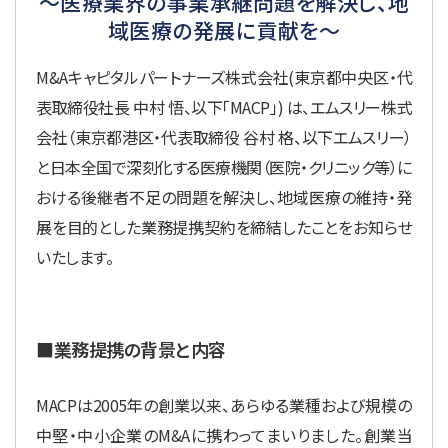
～医療業界の事業承継問題を解決し、地
域医療の発展に貢献を～
M&Aキャピタルパートナーズ株式会社(東京都中央区・代
表取締役社長 中村 悟、以下「MACP」) は、エムスリー株式
会社（東京都港区・代表取締役 谷村 格、以下エムスリー）
と日本全国で深刻化する医療機関（医院・クリニック等）に
おける後継者不足の問題を解決し、地域医療の維持・発
展を目的とした業務提携契約を締結したことをお知らせ
いたします。
■業務提携の背景と内容
MACPは2005年の創業以来、あらゆる業種および規模の
中堅・中小企業のM&Aに携わってまいりました。創業当