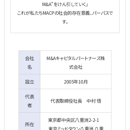
M&A”をけん引していく」
これが私たちMACPの社会的存在意義、パーパスで
す。
会社
M&Aキャピタルパートナーズ株
名
式会社
設立
2005年10月
代表
代表取締役社長 中村 悟
者
東京都中央区八重洲2-2-1
所在
東京ミッドタウン八重洲 八重