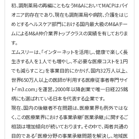
初、調剤薬局の再編にともなうM&AにおいてMACPはパイ
オニア的存在であり、現在も調剤薬局や病院、介護をはじ
めとするヘルスケア部門における国内最大級のM&Aチー
ムによるM&A仲介業界トップクラスの実績を有しておりま
す。
エムスリーは、「インターネットを活用し、健康で楽しく長
生きする人を１人でも増やし、不必要な医療コストを１円
でも減らすこと」を事業目的にかかげ、国内32万人以上、
世界650万人以上の医師が利用する医療従事者専門サイ
ト「m3.com」を運営。2000年以降創業で唯一日経225銘
柄にも選ばれている日本を代表する企業です。
現在、国内の後継者不在問題は、医療業界も例外ではな
く、この医療業界における事業承継「医業承継」に関するご
相談は増加傾向が続いております。その中で、両者共通の
目的である「医療分野の事業承継問題を解決し、地域医