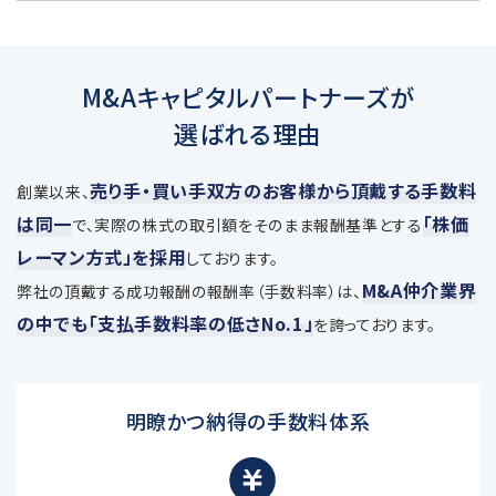
M&Aキャピタルパートナーズが
選ばれる理由
売り手・買い手双方のお客様から頂戴する手数料
創業以来、
は同一
「株価
で、
実際の株式の取引額をそのまま報酬基準とする
レーマン方式」を採用
しております。
M&A仲介業界
弊社の頂戴する成功報酬の報酬率（手数料率）は、
の中でも「支払手数料率の低さNo.1」
を誇っております。
明瞭かつ納得の手数料体系