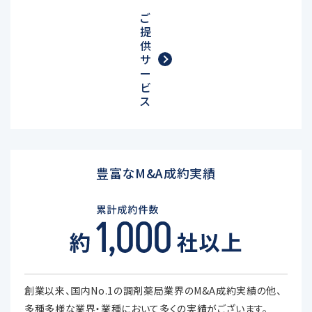
ご
提
供
サ
ー
ビ
ス
豊富なM&A成約実績
創業以来、国内No.1の調剤薬局業界のM&A成約実績の他、
多種多様な業界・業種において多くの実績がございます。