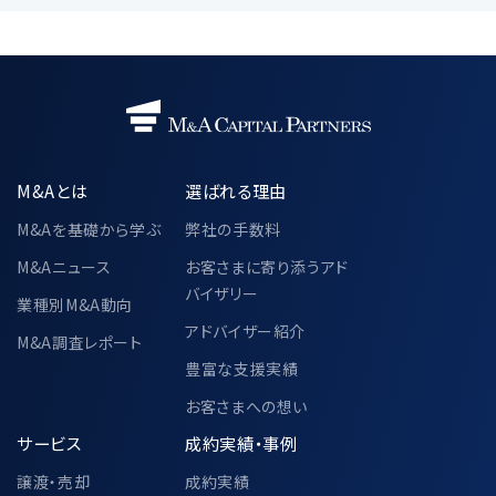
M&Aとは
選ばれる理由
M&Aを基礎から学ぶ
弊社の手数料
M&Aニュース
お客さまに寄り添うアド
バイザリー
業種別M&A動向
アドバイザー紹介
M&A調査レポート
豊富な支援実績
お客さまへの想い
サービス
成約実績・事例
譲渡・売却
成約実績