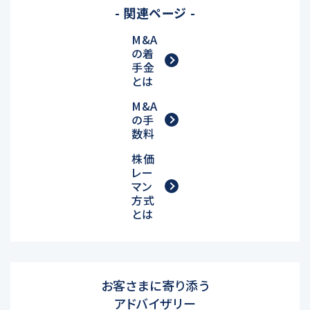
- 関連ページ -
M&A
の着
手金
とは
M&A
の手
数料
株価
レー
マン
方式
とは
お客さまに寄り添う
アドバイザリー