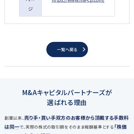
ジ
一覧へ戻る
M&Aキャピタルパートナーズが
選ばれる理由
売り手・買い手双方のお客様から頂戴する手数料
創業以来、
は同一
「株価
で、
実際の株式の取引額をそのまま報酬基準とする