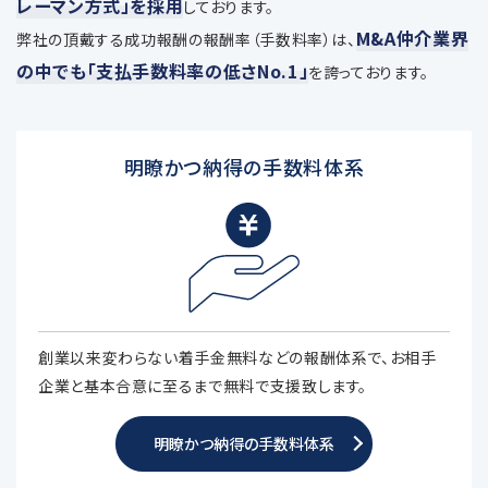
レーマン方式」を採用
しております。
M&A仲介業界
弊社の頂戴する成功報酬の報酬率（手数料率）は、
の中でも「支払手数料率の低さNo.1」
を誇っております。
明瞭かつ納得の手数料体系
創業以来変わらない着手金無料などの報酬体系で、お相手
企業と基本合意に至るまで無料で支援致します。
明瞭かつ納得の手数料体系