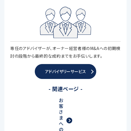
専任のアドバイザーが、オーナー経営者様のM&Aへの初期検
討の段階から最終的な成約までをお手伝いします。
アドバイザリーサービス
- 関連ページ -
お
客
さ
ま
へ
の