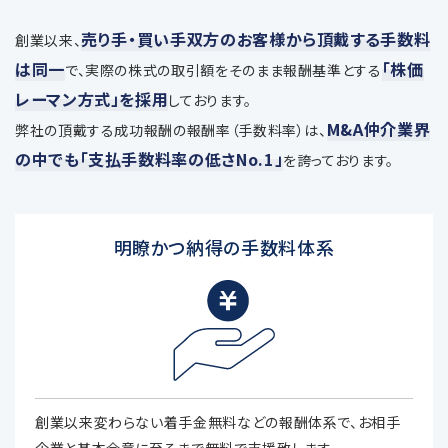
売り手・買い手双方のお客様から頂戴する手数料
創業以来、
は同一
「株価
で、
実際の株式の取引額をそのまま報酬基準とする
レーマン方式」を採用
しております。
M&A仲介業界
弊社の頂戴する成功報酬の報酬率（手数料率）は、
の中でも「支払手数料率の低さNo.1」
を誇っております。
明瞭かつ納得の手数料体系
創業以来変わらない着手金無料などの報酬体系で、お相手