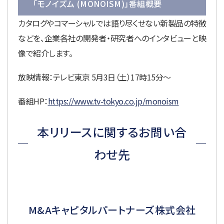
「モノイズム (MONOISM)」番組概要
カタログやコマーシャルでは語り尽くせない新製品の特徴
などを、企業各社の開発者・研究者へのインタビューと映
像で紹介します。
放映情報：テレビ東京 5月3日（土）17時15分〜
番組HP：
https://www.tv-tokyo.co.jp/monoism
本リリースに関するお問い合
わせ先
M&Aキャピタルパートナーズ株式会社