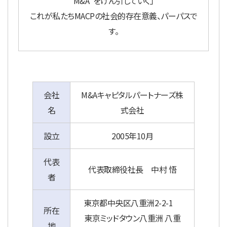
M&A”をけん引していく」
これが私たちMACPの社会的存在意義、パーパスで
す。
会社
M&Aキャピタルパートナーズ株
名
式会社
設立
2005年10月
代表
代表取締役社長 中村 悟
者
東京都中央区八重洲2-2-1
所在
東京ミッドタウン八重洲 八重
地