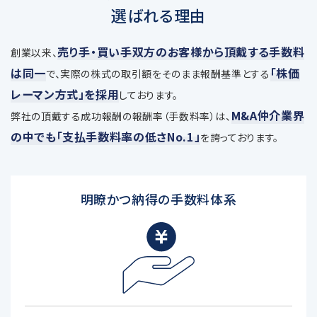
選ばれる理由
売り手・買い手双方のお客様から頂戴する手数料
創業以来、
は同一
「株価
で、
実際の株式の取引額をそのまま報酬基準とする
レーマン方式」を採用
しております。
M&A仲介業界
弊社の頂戴する成功報酬の報酬率（手数料率）は、
の中でも「支払手数料率の低さNo.1」
を誇っております。
明瞭かつ納得の手数料体系