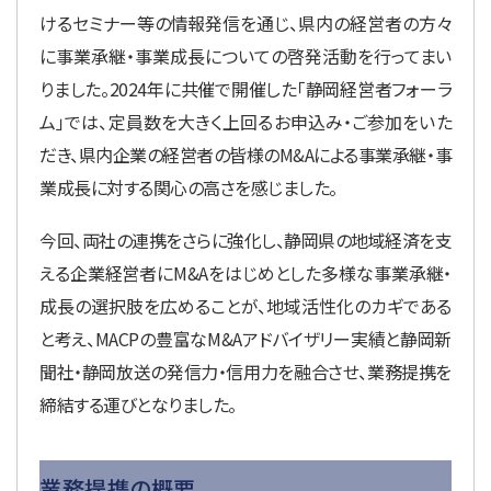
けるセミナー等の情報発信を通じ、県内の経営者の方々
に事業承継・事業成長についての啓発活動を行ってまい
りました。2024年に共催で開催した「静岡経営者フォーラ
ム」では、定員数を大きく上回るお申込み・ご参加をいた
だき、県内企業の経営者の皆様のM&Aによる事業承継・事
業成長に対する関心の高さを感じました。
今回、両社の連携をさらに強化し、静岡県の地域経済を支
える企業経営者にM&Aをはじめとした多様な事業承継・
成長の選択肢を広めることが、地域活性化のカギである
と考え、MACPの豊富なM&Aアドバイザリー実績と静岡新
聞社・静岡放送の発信力・信用力を融合させ、業務提携を
締結する運びとなりました。
業務提携の概要