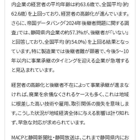
内企業の経営者の平均年齢は約63.6歳で、全国平均（約
62.6歳）を上回っており、経営者の高齢化が進んでいます。
さらに、帝国データバンク「2024年後継者問題に関する調
査」では、静岡県内企業の約57.3%が、後継者が「いない」
と回答しており、全国平均（約54.0%）を上回る結果となっ
ています。特に製造業では後継者難が顕著で、今後5～10
年以内に事業承継のタイミングを迎える企業が急増する
と見込まれています。
経営者の高齢化と後継者不在によって事業承継が進まな
ければ、廃業を余儀なくされるケースも多く、これは地域
に根差した高い技術や雇用、取引関係の喪失を意味しま
す。こうした状況が地域経済全体に与える影響は計り知れ
ず、早急な対応が求められています。
MACPと静岡新聞社・静岡放送は、これまで静岡県内にお