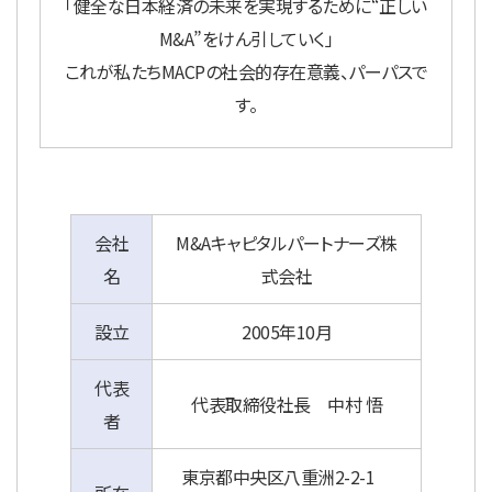
「健全な日本経済の未来を実現するために“正しい
M&A”をけん引していく」
これが私たちMACPの社会的存在意義、パーパスで
す。
会社
M&Aキャピタルパートナーズ株
名
式会社
設立
2005年10月
代表
代表取締役社長 中村 悟
者
東京都中央区八重洲2-2-1