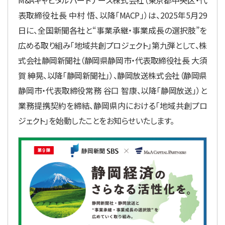
M&Aキャピタルパートナーズ株式会社（東京都中央区・代
表取締役社長 中村 悟、以降「MACP」）は、2025年5月29
日に、全国新聞各社と“事業承継・事業成長の選択肢”を
広める取り組み「地域共創プロジェクト」第九弾として、株
式会社静岡新聞社（静岡県静岡市・代表取締役社長 大須
賀 紳晃、以降「静岡新聞社」）、静岡放送株式会社（静岡県
静岡市・代表取締役常務 谷口 智康、以降「静岡放送」）と
業務提携契約を締結、静岡県内における「地域共創プロ
ジェクト」を始動したことをお知らせいたします。