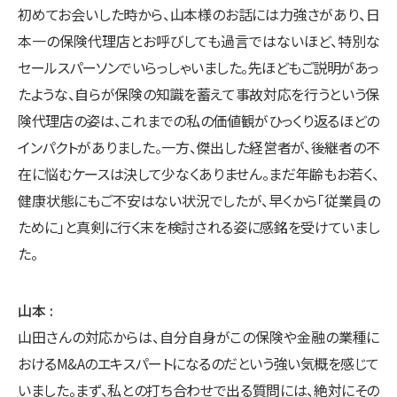
初めてお会いした時から、山本様のお話には力強さがあり、日
本一の保険代理店とお呼びしても過言ではないほど、特別な
セールスパーソンでいらっしゃいました。先ほどもご説明があっ
たような、自らが保険の知識を蓄えて事故対応を行うという保
険代理店の姿は、これまでの私の価値観がひっくり返るほどの
インパクトがありました。一方、傑出した経営者が、後継者の不
在に悩むケースは決して少なくありません。まだ年齢もお若く、
健康状態にもご不安はない状況でしたが、早くから「従業員の
ために」と真剣に行く末を検討される姿に感銘を受けていまし
た。
山本
山田さんの対応からは、自分自身がこの保険や金融の業種に
おけるM&Aのエキスパートになるのだという強い気概を感じて
いました。まず、私との打ち合わせで出る質問には、絶対にその