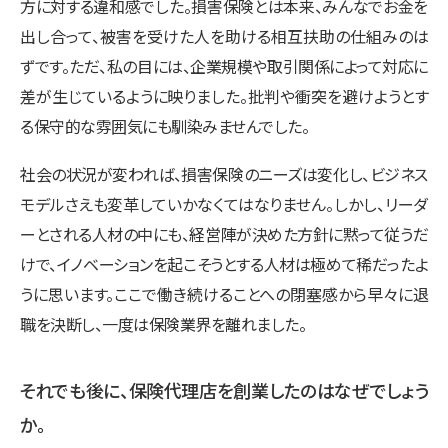
方に対する違和感でした。損害保険とは本来、みんなでお金を
出し合って、被害を受けた人を助ける相互扶助の仕組みのは
ずです。ただ、私の目には、企業規模や取引関係によって対応に
差が生じているように映りました。批判や衝突を避けようとす
る保守的な雰囲気にも馴染みませんでした。
社会の状況が変われば、損害保険のニーズは変化し、ビジネス
モデルさえも変革していかなくてはなりません。しかし、リーダ
ーとされる人材の中にも、経営陣が決めた方針に黙って従うだ
けで、イノベーションを起こそうとする人材は極めて稀だったよ
うに思います。ここで働き続けることへの閉塞感から早々に退
職を決断し、一度は保険業界を離れました。
それでも後に、保険代理店を創業したのはなぜでしょう
か。