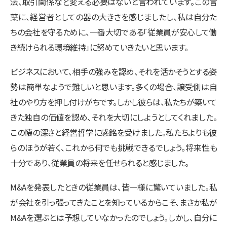
法、取引関係など変える必要はないと言われています。この言
葉に、経営者としての器の大きさを感じましたし、私は自分た
ちの会社を守るために、一番大切である「従業員が安心して働
き続けられる環境維持」に努めていきたいと思います。
ビジネスにおいて、相手の強みを認め、それを活かそうとする姿
勢は簡単なようで難しいと思います。多くの場合、譲受側は自
社のやり方を押し付けがちです。しかし彼らは、私たちが築いて
きた独自の価値を認め、それを大切にしようとしてくれました。
この懐の深さと経営哲学に感銘を受けました。私たちよりも彼
らのほうが若く、これから何でも挑戦できるでしょう。将来性も
十分であり、従業員の将来を任せられると感じました。
M&Aを発表したときの従業員は、皆一様に驚いていました。私
が会社を引っ張ってきたことを知っているからこそ、まさか私が
M&Aを選ぶとは予想していなかったのでしょう。しかし、自分に