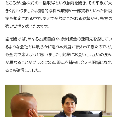
ところが、全株式の一括取得という意向を聞き、その印象が大
きく変わりました。段階的な株式取得や一部買収といった折衷
案も想定される中で、あえて全額にこだわる姿勢から、先方の
強い覚悟を感じたのです。
話を聞けば、単なる投資目的や、余剰資金の運用先を探してい
るような会社とは明らかに違う本気度が伝わってきたので、私
も全力で応えようと思いました。実際にお会いし、互いの強み
が異なることがプラスになる、弱点を補完し合える関係になれ
るとも確信しました。