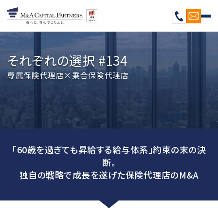
それぞれの選択 #134
専属保険代理店×乗合保険代理店
「60歳を過ぎても昇給する給与体系」約束の末の決
断。
独自の戦略で成長を遂げた保険代理店のM&A