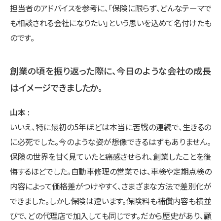
担当者のアドバイスを参考に、「保険に限らず、どんなテーマで
も相談される会社になりたい」という思いを込めて名付けたも
のです。
創業の頃を振り返った際に、今日のような会社の成長
はイメージできましたか。
山本
いいえ、特に最初の5年ほどは本当に苦戦の連続で、生きるの
に必死でした。今のような姿が想像できるはずもありません。
保険の世界を甘く見ていたと痛感させられ、創業したことを後
悔するほどでした。自動車修理の営業では、車検や定期点検の
内容によって価格差がつけやすく、さまざまな方法で差別化が
できました。しかし保険は違います。保険料も補償内容も横並
びで、どの代理店で加入しても同じです。だから歴史があり、顧