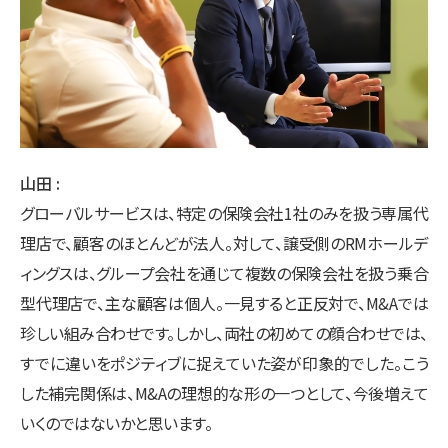
山田
グローバルサービスは、特定の保険会社1社のみを扱う専属代
理店で、顧客のほとんどが法人。対して、譲受側のRMホールデ
ィングスは、グループ会社を通じて複数の保険会社を扱う乗合
型代理店で、主な顧客は個人。一見すると正反対で、M&Aでは
珍しい組み合わせです。しかし、両社の初めての顔合わせでは、
すでに違いをポジティブに捉えていた姿が印象的でした。こう
した補完関係は、M&Aの理想的な形の一つとして、今後増えて
いくのではないかと思います。