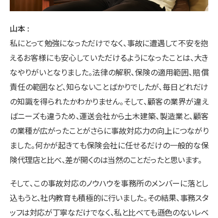
山本
私にとって勉強になっただけでなく、事故に遭遇して不安を抱
えるお客様にも安心していただけるようになったことは、大き
なやりがいとなりました。法律の解釈、保険の適用範囲、賠償
責任の範囲など、知らないことばかりでしたが、毎日どれだけ
の知識を得られたかわかりません。そして、顧客の業界が違え
ばニーズも違うため、運送会社から土木建築、製造業と、顧客
の業種が広がったことがさらに事故対応力の向上につながり
ました。何かが起きても保険会社に任せるだけの一般的な保
険代理店と比べ、差が開くのは当然のことだったと思います。
そして、この事故対応のノウハウを事務所のメンバーに落とし
込もうと、社内教育も積極的に行いました。その結果、事務スタ
ッフは対応が丁寧なだけでなく、私と比べても遜色のないレベ