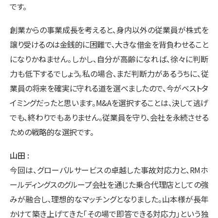
です。
創業からの事業成長を考えると、身内以外の従業員が株式を
譲り受けるのは金銭的に困難で、大きな借金を背負わせること
になりかねません。しかし、自分が高齢になれば、徐々に判断
力も低下するでしょう。私の場合、まだ判断力があるうちに、従
業員の将来を確実に守れる道を選べましたので、今がベストタ
イミングだったと思います。M&Aを選択することは、決して逃げ
でも、終わりでもありません。従業員を守り、会社を永続させる
ための戦略的な選択です。
山田
今回は、グローバルサービスの卓越した事故対応力と、RMホ
ールディングスのグループ会社を通じた乗合代理店としての強
みが融合し、理想的なマッチングとなりました。山本様が長年
かけて築き上げてきた「その場で即答できる対応力」という独