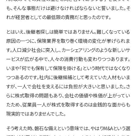
も、そんな事態だけは避けなければならないと誓いました。そ
れが経営者としての最低限の責務だと思ったのです。
とはいえ、後継者探しは簡単ではありません。難しくなっている
原因の一つに、保険業界を取り巻く環境の変化が挙げられま
す。人口減少社会に突入し、カーシェアリングのような新しいサ
ービスが広がる中で、人々の消費行動も変わりつつあります。
いまや「何でも保有して保険を掛ける」という時代ではなくなり
つつあるのです。社内に後継候補として考えていた人材もいま
すが、一人で会社を支えるには負担が大きいと思いました。さ
らに株式取得の問題もあり、会社の価値や株価が上がってい
たため、従業員一人が株式を取得するのは金銭的な面からも
現実的ではありませんでした。
そう考えた時、磐石な備えという意味では、やはりM&Aという選