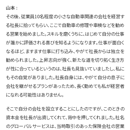
山本
その後、従業員10名程度の小さな自動車関連の会社を経営す
る社長に拾ってもらい、ここで自動車の修理や車検などを勧め
る営業を始めました。スキルを磨くうちに、はじめて自分の仕事
が誰かに評価される喜びを知るようになります。仕事が面白く
なるほど、ますます仕事に打ち込み、やがて社長からは独立を
勧められました。上昇志向が強く、新たな道を切り拓く生き方
が性に合っているというのは、社長も見抜いていましたし、私に
もその自覚がありました。社長自身には、やがて自分の息子に
会社を継がせるプランがあったため、長く勤めても私が経営者
になれる可能性はありません。
そこで自分の会社を設立することにしたのですが、このときの
資本金を社長が出資してくれて、背中を押してくれました。社名
のグローバルサービスは、当時取引のあった保険会社の営業