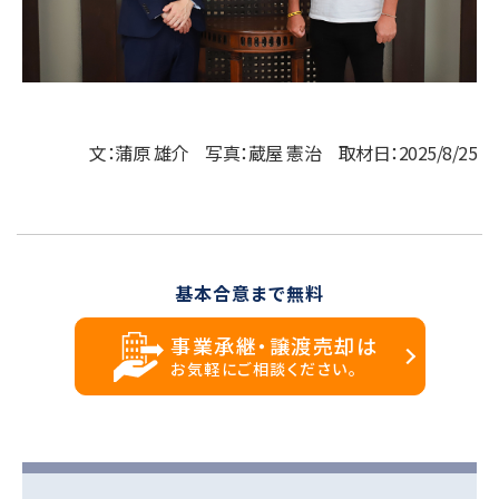
文：蒲原 雄介 写真：蔵屋 憲治 取材日：2025/8/25
基本合意まで無料
事業承継・譲渡売却は
お気軽にご相談ください。