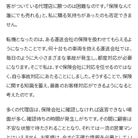
客がついている代理店に勝つのは困難なのです。「保険なんて
誰にでも売れる」と、私に驕る気持ちがあったのも否定できま
せん。
転機となったのは、ある運送会社の保険を扱わせてもらえるよ
うになったことです。何十台もの車両を抱える運送会社では、
毎日のように大小さまざまな事故が発生し、都度対応が必要
になります。そこで私は、すぐ保険会社に対応を任せるのではな
く、自ら事故対応にあたることにしました。そうすることで、保険
に関する知識を蓄え、最善のお客様対応ができるようになると
考えたのです。
多くの代理店は、保険会社に確認しなければ返答できない場
面が多く、確認待ちの時間が発生しがちです。その間に顧客は
不安な状態で待たされることとなり、それでは一流の営業マン
とはいえません。お客様は、今すぐ正確な情報を必要としてい