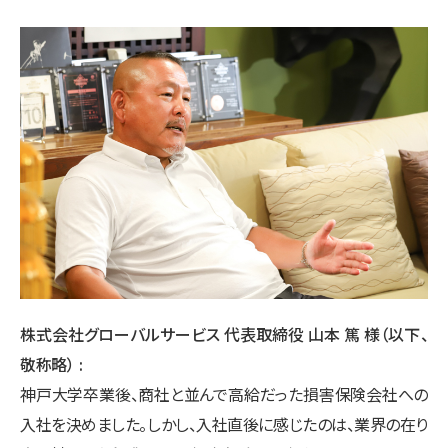
株式会社グローバルサービス 代表取締役 山本 篤 様（以下、
敬称略）
神戸大学卒業後、商社と並んで高給だった損害保険会社への
入社を決めました。しかし、入社直後に感じたのは、業界の在り