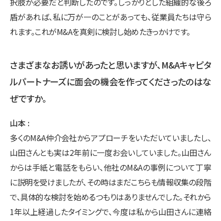
択肢が必要だと判断したのです。しっかりとした組織的な後ろ
盾があれば、私に万が一のことがあっても、従業員たちは守ら
れます。これがM&Aを真剣に検討し始めたきっかけです。
さまざまなお誘いがあったと思いますが、M&Aキャピタ
ルパートナーズに面会の機会を作ってくださったのはな
ぜですか。
山本
多くのM&A仲介会社からアプローチをいただいていましたし、
山田さんとも実は2年前に一度お会いしていました。山田さん
からは手紙と電話をもらい、他社のM&Aの事例について丁寧
に説明を受けましたが、その時はまだこちらも情報収集の段階
で、具体的な検討を始めるつもりはありませんでした。それから
1年以上経過したタイミングで、今度は私から山田さんに連絡