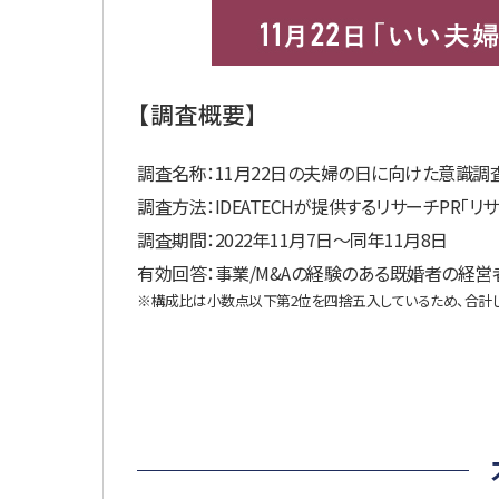
【調査概要】
調査名称：11月22日の夫婦の日に向けた意識調
調査方法：IDEATECHが提供するリサーチPR「リ
調査期間：2022年11月7日〜同年11月8日
有効回答：事業/M&Aの経験のある既婚者の経営者
※構成比は小数点以下第2位を四捨五入しているため、合計し