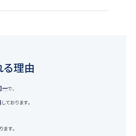
れる理由
同一
で、
用
しております。
ります。