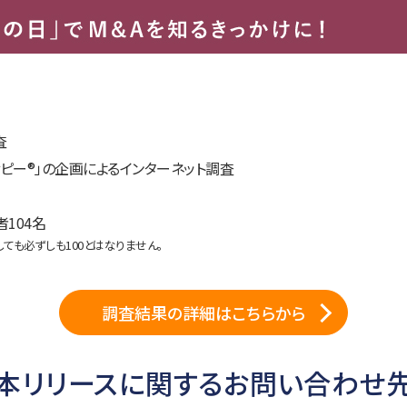
査
サピー®︎」の企画によるインターネット調査
104名
ても必ずしも100とはなりません。
調査結果の詳細はこちらから
本リリースに関するお問い合わせ