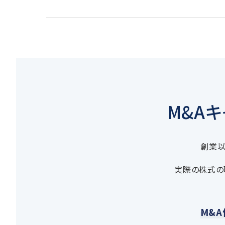
M&A
創業以
実際の株式の
M&A