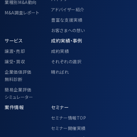
業種別M&A動向
アドバイザー紹介
M&A調査レポート
豊富な支援実績
お客さまへの想い
サービス
成約実績・事例
譲渡・売却
成約実績
譲受・買収
それぞれの選択
企業価値評価
晴ればれ
無料診断
簡易企業評価
シミュレーター
案件情報
セミナー
セミナー情報TOP
セミナー開催実績