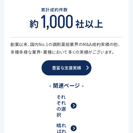
創業以来、国内No.1の調剤薬局業界のM&A成約実績の他、
多種多様な業界・業種において多くの実績がございます。
豊富な支援実績
- 関連ページ -
それ
ぞれ
の選
択
晴れ
ばれ