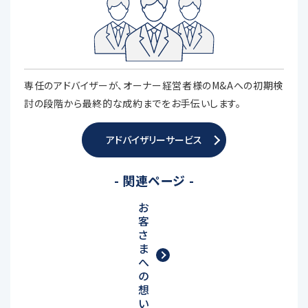
専任のアドバイザーが、オーナー経営者様のM&Aへの初期検
討の段階から最終的な成約までをお手伝いします。
アドバイザリーサービス
- 関連ページ -
お
客
さ
ま
へ
の
想
い