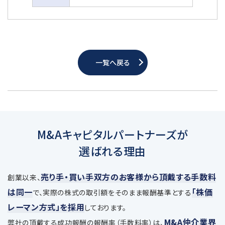
一覧へ戻る
M&Aキャピタルパートナーズが
選ばれる理由
売り手・買い手双方のお客様から頂戴する手数料
創業以来、
は同一
「株価
で、
実際の株式の取引額をそのまま報酬基準とする
レーマン方式」を採用
しております。
M&A仲介業界
弊社の頂戴する成功報酬の報酬率（手数料率）は、