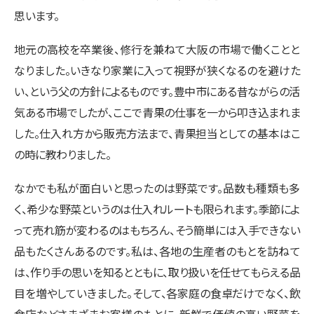
思います。
地元の高校を卒業後、修行を兼ねて大阪の市場で働くことと
なりました。いきなり家業に入って視野が狭くなるのを避けた
い、という父の方針によるものです。豊中市にある昔ながらの活
気ある市場でしたが、ここで青果の仕事を一から叩き込まれま
した。仕入れ方から販売方法まで、青果担当としての基本はこ
の時に教わりました。
なかでも私が面白いと思ったのは野菜です。品数も種類も多
く、希少な野菜というのは仕入れルートも限られます。季節によ
って売れ筋が変わるのはもちろん、そう簡単には入手できない
品もたくさんあるのです。私は、各地の生産者のもとを訪ねて
は、作り手の思いを知るとともに、取り扱いを任せてもらえる品
目を増やしていきました。そして、各家庭の食卓だけでなく、飲
食店などさまざまお客様のもとに、新鮮で価値の高い野菜を