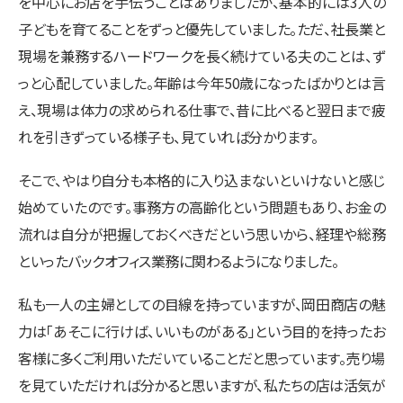
を中心にお店を手伝うことはありましたが、基本的には3人の
子どもを育てることをずっと優先していました。ただ、社長業と
現場を兼務するハードワークを長く続けている夫のことは、ず
っと心配していました。年齢は今年50歳になったばかりとは言
え、現場は体力の求められる仕事で、昔に比べると翌日まで疲
れを引きずっている様子も、見ていれば分かります。
そこで、やはり自分も本格的に入り込まないといけないと感じ
始めていたのです。事務方の高齢化という問題もあり、お金の
流れは自分が把握しておくべきだという思いから、経理や総務
といったバックオフィス業務に関わるようになりました。
私も一人の主婦としての目線を持っていますが、岡田商店の魅
力は「あそこに行けば、いいものがある」という目的を持ったお
客様に多くご利用いただいていることだと思っています。売り場
を見ていただければ分かると思いますが、私たちの店は活気が