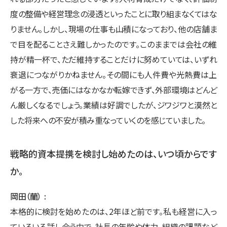
度の整備や経営理念の浸透といったことに取り組まなくてはな
りません。しかし、現場の仕事も山積になっており、他の店舗ま
で目を配ることさえ難しかったのです。このままでは会社の維
持が精一杯で、ただ維持することだけに努めていては、いずれ
衰退につながりかねません。その間にも人件費や光熱費は上
がる一方で、売価にはなかなか転嫁できず、外部環境はどんど
ん厳しくなるでしょう。業績は好調でしたが、ジワジワと漠然と
した将来への不安が積み重なっていくのを感じていました。
戦略的資本提携を検討し始めたのは、いつ頃からです
か。
岡田（蘭）
本格的に検討を始めたのは、2年ほど前です。私も経営に入っ
ていろいろ話し合う中で、社長の年齢や体力、組織の課題など