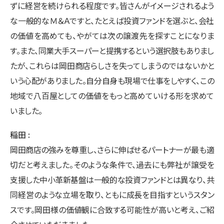
ずに経営を続けられる程度です。皆さんがイメージされるよう
な一般的なＭ＆Ａですと、たとえば投資ファンドを選ぶと、会社
の価値を高めても、やがては次の譲渡先を探すことになりま
す。また、同業大手スーパーと提携するという選択肢もありまし
たが、これらは岡田商店らしさを失ってしまうのではないかと
いう心配がありました。自分自身も現場で仕事をしやすく、この
地域で八百屋としての価値をもっと高めていける形を求めて
いました。
稲田
岡田商店の強みを尊重し、さらに伸ばせるパートナーが最も適
切だと考えました。そのような条件で、過去にも弊社が譲受を
支援した中小革新基盤は一般的な投資ファンドとは異なり、共
同経営のような立場を取り、ともに成長を目指すというスタン
スです。岡田様の価値観に合致する可能性が高いと考え、ご紹