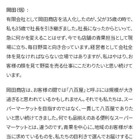
岡田（信）
有限会社として岡田商店を法人化したのが、父が35歳の時で、
私も35歳で社長を引き継ぎました。社長になったからといって、
急に何かを変えることはせず、今でも店舗の青果担当として現
場に立ち、毎日野菜と向き合っています。経営者として会社全
体を見なければならない立場ではありますが、私はやはり、お
客様の顔を見て野菜を売る仕事にこだわりたいと思い続けて
います。
岡田商店は、お客様の間では「八百屋」と呼ぶには規模が大き
過ぎると思われているかもしれません。それでも私たちは、スー
パーマーケットを目指すのではなく、一貫して八百屋でありた
いと思い続けてきました。何でも品揃えのある便利なスーパー
マーケットとは、違うのです。青果を中心に、地域のお客様が本
当に求めているものを、私たちの目利きで選んでお届けするこ