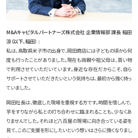
M&Aキャピタルパートナーズ株式会社 企業情報部 課長 稲田
涼（以下、稲田）
私は、鳥取県米子市の出身で、岡田商店には子どもの頃から何
度も行ったことがありました。現在も両親や祖父母は、買い物
で利用させていただいています。身近な存在だからこそ、自ら
サポートさせていただきたいという気持ちは、最初から強く持っ
ていました。
岡田社長は、徹底した現場を重視する方です。時間を惜しんで、
芋をすりながら私との打ち合わせに臨まれることも、少なくあ
りませんでした。それほど八百屋の現場に向き合っている姿を
見て、このご支援を形にしたいという想いはさらに強くなりまし