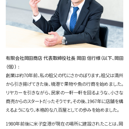
有限会社岡田商店 代表取締役社長 岡田 信行様（以下、岡田
（信））
創業は約70年前、私の祖父の代にさかのぼります。祖父は満州
から引き揚げてきた後、境港で果物や魚の行商を始めました。
リヤカーを引きながら、民家の一軒一軒を回るような、小さな
商売からのスタートだったそうです。その後、1967年に店舗を構
えるようになり、本格的な八百屋としての歩みを始めました。
1980年前後に米子空港が現在の場所に建設されたことは、岡