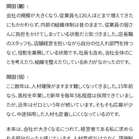
岡田（蘭）
会社の規模が大きくなり、従業員も120人ほどまで増えてきた
にもかかわらず、内部の組織体制は昔のままで、従業員の皆さ
んに負担をかけてしまっている状態だと気づきました。店長職
のスタッフも、店舗経営を担いながら自分の仕入れ部門を持つ
など、役割を兼務している状態です。社長も含め、会社全体のこ
とを考えたり、組織を整えたりしている余力がなかったのです。
岡田（信）
ここ数年は、人材確保がますます難しくなってきました。15年前
なら、高校を卒業した新卒を毎年5名程度は採用できていまし
たが、近年はゼロという年が続いています。そもそも応募が少
なく、中途採用した人材も定着しにくくなっているのです。
本来は、会社が大きくなるにつれて、経営者である私に求めら
れる部分だったと感じています。人材育成だけでなく、評価制