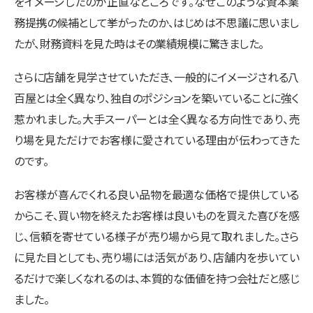
をイメージしたのが正直なところです。なぜこのような資本業
務提携の候補として挙がったのか、はじめは不思議に思いまし
たが、財務資料を見た時はその業績規模に驚きました。
さらに店舗を見学させていただき、一般的にイメージされる八
百屋とは全く異なり、独自のポジションを築いていることに強く
惹かれました。大手スーパーとは全く異なる方向性であり、売
り場を見ただけでお客様に愛されている理由が伝わってきた
のです。
お客様が喜んでくれる良い品物を最適な価格で提供している
からこそ、買い物を終えたお客様は良いものを買えた喜びを感
じ、信頼を寄せている様子が売り場から見て取れました。さら
に見た目としても、売り場には活気があり、店舗内を歩いてい
るだけで楽しくなれるのは、本質的な価値を持つ会社だと感じ
ました。