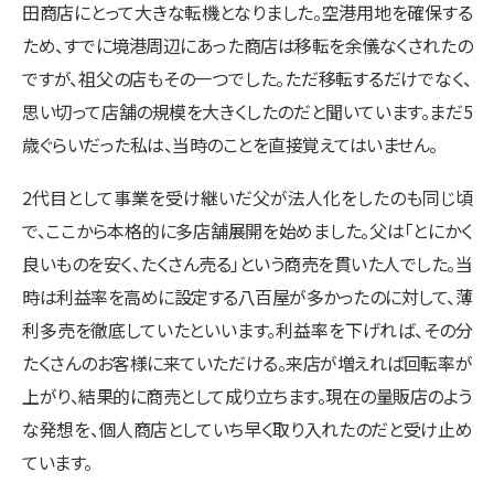
田商店にとって大きな転機となりました。空港用地を確保する
ため、すでに境港周辺にあった商店は移転を余儀なくされたの
ですが、祖父の店もその一つでした。ただ移転するだけでなく、
思い切って店舗の規模を大きくしたのだと聞いています。まだ5
歳ぐらいだった私は、当時のことを直接覚えてはいません。
2代目として事業を受け継いだ父が法人化をしたのも同じ頃
で、ここから本格的に多店舗展開を始めました。父は「とにかく
良いものを安く、たくさん売る」という商売を貫いた人でした。当
時は利益率を高めに設定する八百屋が多かったのに対して、薄
利多売を徹底していたといいます。利益率を下げれば、その分
たくさんのお客様に来ていただける。来店が増えれば回転率が
上がり、結果的に商売として成り立ちます。現在の量販店のよう
な発想を、個人商店としていち早く取り入れたのだと受け止め
ています。