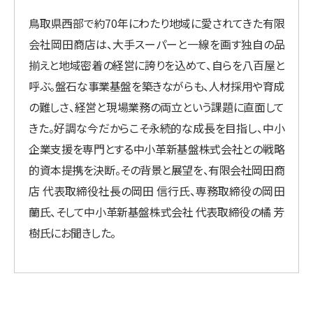
鳥取県西部で約70年にわたり地域に愛されてきた有限
会社岡田商店は、大手スーパーと一線を画す独自の品
揃えと地域密着の経営に誇りを込めて、自らを八百屋と
呼ぶ。盤石な事業基盤を築きながらも、人材採用や育成
の難しさ、経営と現場業務の両立という課題に直面して
きた。好調な今だからこそ永続的な成長を目指し、中小
企業支援を専門とする中小革新基盤株式会社との戦略
的資本提携を決断。その背景と展望を、有限会社岡田商
店 代表取締役社長の岡田 信行氏、専務取締役の岡田
蘭氏、そして中小革新基盤株式会社 代表取締役の橘 芳
樹氏にお聞きした。