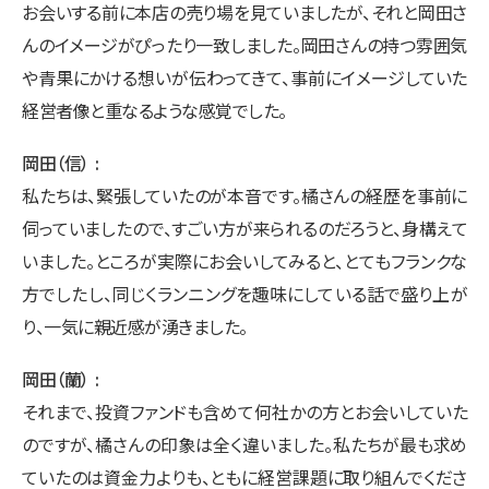
お会いする前に本店の売り場を見ていましたが、それと岡田さ
んのイメージがぴったり一致しました。岡田さんの持つ雰囲気
や青果にかける想いが伝わってきて、事前にイメージしていた
経営者像と重なるような感覚でした。
岡田（信）
私たちは、緊張していたのが本音です。橘さんの経歴を事前に
伺っていましたので、すごい方が来られるのだろうと、身構えて
いました。ところが実際にお会いしてみると、とてもフランクな
方でしたし、同じくランニングを趣味にしている話で盛り上が
り、一気に親近感が湧きました。
岡田（蘭）
それまで、投資ファンドも含めて何社かの方とお会いしていた
のですが、橘さんの印象は全く違いました。私たちが最も求め
ていたのは資金力よりも、ともに経営課題に取り組んでくださ