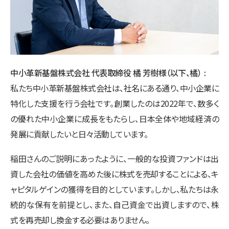
中小革新基盤株式会社 代表取締役 橘 芳樹様（以下、橘）
私たち中小革新基盤株式会社は、社名にある通り、中小企業に
特化した支援を行う会社です。創業したのは2022年で、数多く
の優れた中小企業に成長をもたらし、日本全体や地域経済の
発展に貢献したいと日々活動しています。
稲田さんのご説明にあったように、一般的な投資ファンドは出
資した会社の価値を高めた後に株式を売却することによる、キ
ャピタルゲインの獲得を目的としています。しかし、私たちは永
続的な保有を前提とし、また、自己資金で出資しますので、株
式を再売却し換金する必要はありません。