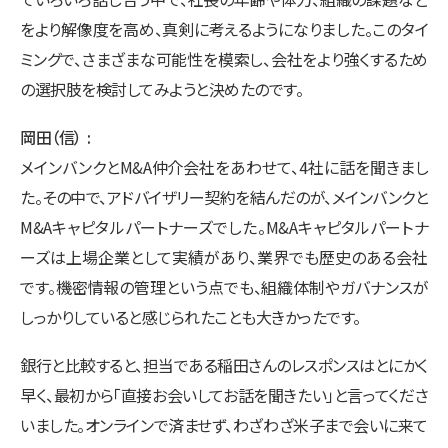
をより解像度を高め、真剣に考えるようになりました。このタイ
ミングで、さまざまな可能性を模索し、会社をより強くするため
の選択肢を検討してみようと決めたのです。
岡田（信）
メインバンクとM&A仲介会社をあわせて、4社に話を聞きまし
た。その中で、アドバイザリー契約を結んだのが、メインバンクと
M&Aキャピタルパートナーズでした。M&Aキャピタルパートナ
ーズは上場企業として実績があり、業界でも歴史のある会社
です。機密情報の管理という点でも、組織体制やガバナンスが
しっかりしていると感じられたことも大きかったです。
銀行と比較すると、担当である稲田さんのレスポンスはとにかく
早く、最初から「直接お会いしてお話を聞きたい」と言ってくださ
いました。オンラインで済ませず、わざわざ米子まで会いに来て