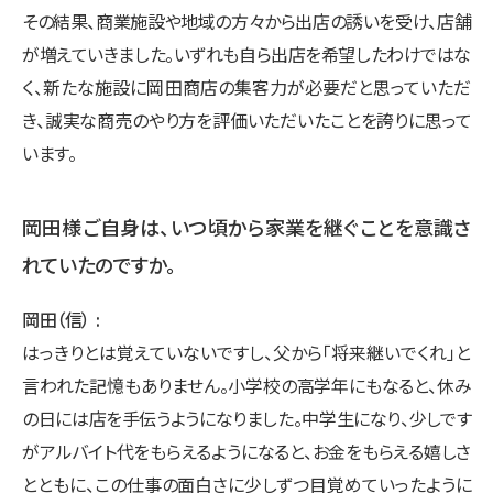
その結果、商業施設や地域の方々から出店の誘いを受け、店舗
が増えていきました。いずれも自ら出店を希望したわけではな
く、新たな施設に岡田商店の集客力が必要だと思っていただ
き、誠実な商売のやり方を評価いただいたことを誇りに思って
います。
岡田様ご自身は、いつ頃から家業を継ぐことを意識さ
れていたのですか。
岡田（信）
はっきりとは覚えていないですし、父から「将来継いでくれ」と
言われた記憶もありません。小学校の高学年にもなると、休み
の日には店を手伝うようになりました。中学生になり、少しです
がアルバイト代をもらえるようになると、お金をもらえる嬉しさ
とともに、この仕事の面白さに少しずつ目覚めていったように