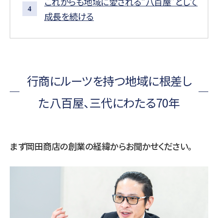
これからも地域に愛される“八百屋”として
成長を続ける
行商にルーツを持つ地域に根差し
た八百屋、三代にわたる70年
まず岡田商店の創業の経緯からお聞かせください。