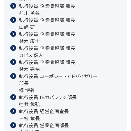
執行役員 企業情報部 部長
前川 勇慈
執行役員 企業情報部 部長
山﨑 研
執行役員 企業情報部 部長
鈴木 康士
執行役員 企業情報部 部長
カピス 健人
執行役員 企業情報部 部長
鈴木 亮祐
執行役員 コーポレートアドバイザリー
部長
梶 博義
執行役員 IBカバレッジ部長
辻井 武弘
執行役員 経営企画室長
三枝 載長
執行役員 営業企画部長