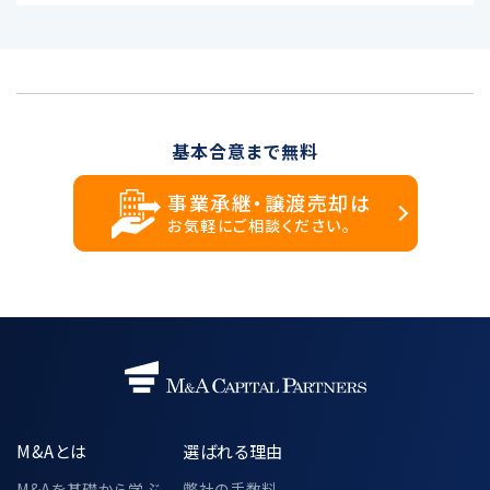
基本合意まで無料
事業承継・譲渡売却は
お気軽にご相談ください。
M&Aとは
選ばれる理由
M&Aを基礎から学ぶ
弊社の手数料