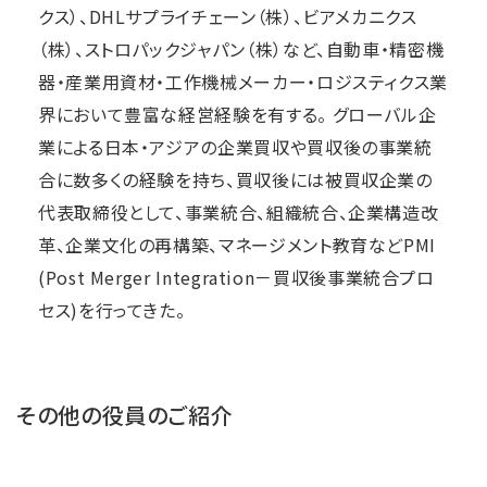
クス）、DHLサプライチェーン（株）、ビアメカニクス
（株）、ストロパックジャパン（株）など、自動車・精密機
器・産業用資材・工作機械メーカー・ロジスティクス業
界において豊富な経営経験を有する。 グローバル企
業による日本・アジアの企業買収や買収後の事業統
合に数多くの経験を持ち、買収後には被買収企業の
代表取締役として、事業統合、組織統合、企業構造改
革、企業文化の再構築、マネージメント教育などPMI
(Post Merger Integration－買収後事業統合プロ
セス)を行ってきた。
その他の役員のご紹介