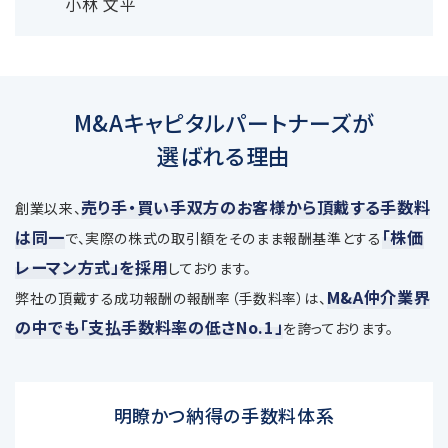
小林 文平
M&Aキャピタルパートナーズが
選ばれる理由
売り手・買い手双方のお客様から頂戴する手数料
創業以来、
は同一
「株価
で、
実際の株式の取引額をそのまま報酬基準とする
レーマン方式」を採用
しております。
M&A仲介業界
弊社の頂戴する成功報酬の報酬率（手数料率）は、
の中でも「支払手数料率の低さNo.1」
を誇っております。
明瞭かつ納得の手数料体系