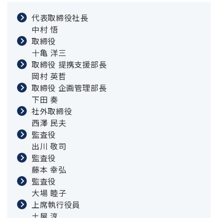
代表取締役社長
中村 悟
取締役
十亀 洋三
取締役 提携支援部長
岡村 英哲
取締役 企画管理部長
下田 奏
社外取締役
西澤 民夫
監査役
出川 敬司
監査役
藤本 幸弘
監査役
大場 睦子
上席執行役員
土屋 淳