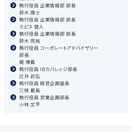
執行役員 企業情報部 部長
鈴木 康士
執行役員 企業情報部 部長
カピス 健人
執行役員 企業情報部 部長
鈴木 亮祐
執行役員 コーポレートアドバイザリー
部長
梶 博義
執行役員 IBカバレッジ部長
辻井 武弘
執行役員 経営企画室長
三枝 載長
執行役員 営業企画部長
小林 文平