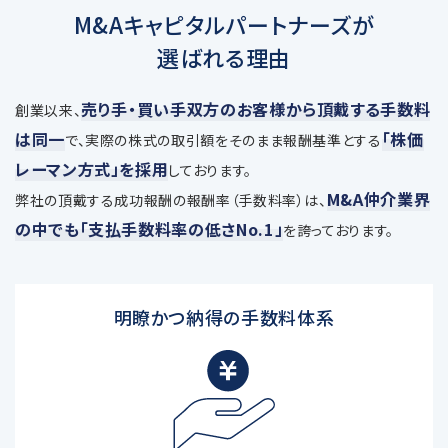
M&Aキャピタルパートナーズが
選ばれる理由
売り手・買い手双方のお客様から頂戴する手数料
創業以来、
は同一
「株価
で、
実際の株式の取引額をそのまま報酬基準とする
レーマン方式」を採用
しております。
M&A仲介業界
弊社の頂戴する成功報酬の報酬率（手数料率）は、
の中でも「支払手数料率の低さNo.1」
を誇っております。
明瞭かつ納得の手数料体系