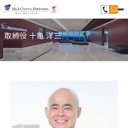
取締役 十亀 洋三