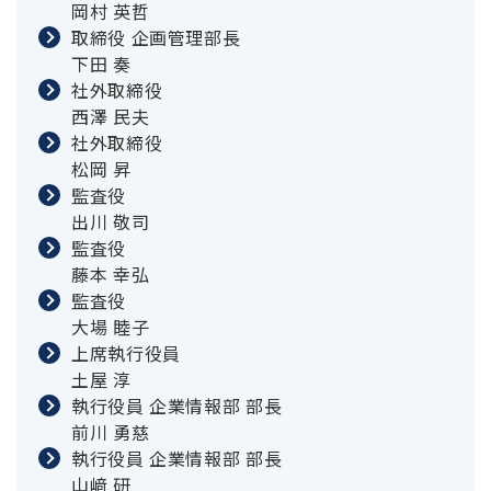
岡村 英哲
取締役 企画管理部長
下田 奏
社外取締役
西澤 民夫
社外取締役
松岡 昇
監査役
出川 敬司
監査役
藤本 幸弘
監査役
大場 睦子
上席執行役員
土屋 淳
執行役員 企業情報部 部長
前川 勇慈
執行役員 企業情報部 部長
山﨑 研