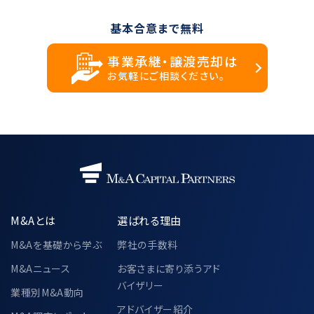
基本合意まで無料
事業承継・譲渡売却は
お気軽にご相談ください。
M&Aとは
選ばれる理由
M&Aを基礎から学ぶ
弊社の手数料
M&Aニュース
お客さまに寄り添うアド
バイザリー
業種別M&A動向
アドバイザー紹介