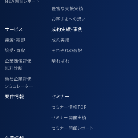
M&A調査レポート
豊富な支援実績
お客さまへの想い
サービス
成約実績・事例
譲渡・売却
成約実績
譲受・買収
それぞれの選択
企業価値評価
晴ればれ
無料診断
簡易企業評価
シミュレーター
案件情報
セミナー
セミナー情報TOP
セミナー開催実績
セミナー開催レポート