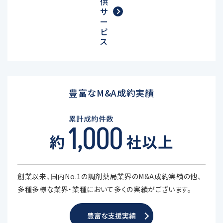
供
サ
ー
ビ
ス
豊富なM&A成約実績
創業以来、国内No.1の調剤薬局業界のM&A成約実績の他、
多種多様な業界・業種において多くの実績がございます。
豊富な支援実績