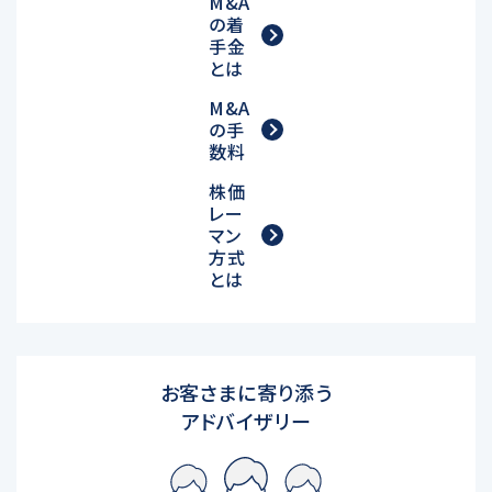
M&A
の着
手金
とは
M&A
の手
数料
株価
レー
マン
方式
とは
お客さまに寄り添う
アドバイザリー