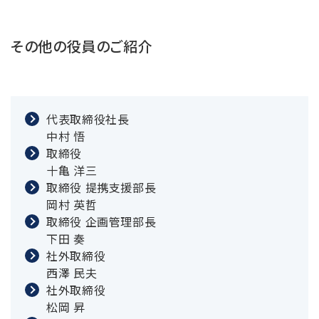
その他の役員のご紹介
代表取締役社長
中村 悟
取締役
十亀 洋三
取締役 提携支援部長
岡村 英哲
取締役 企画管理部長
下田 奏
社外取締役
西澤 民夫
社外取締役
松岡 昇