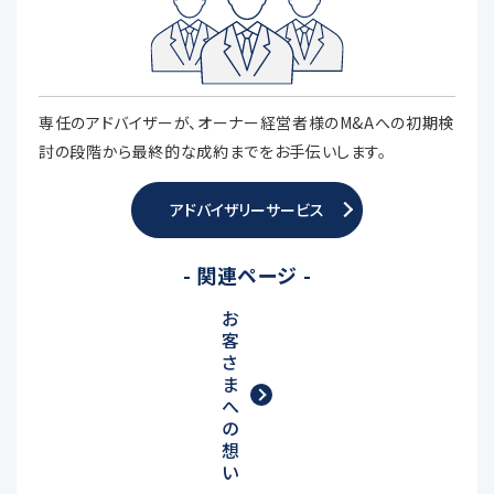
専任のアドバイザーが、オーナー経営者様のM&Aへの初期検
討の段階から最終的な成約までをお手伝いします。
アドバイザリーサービス
- 関連ページ -
お
客
さ
ま
へ
の
想
い