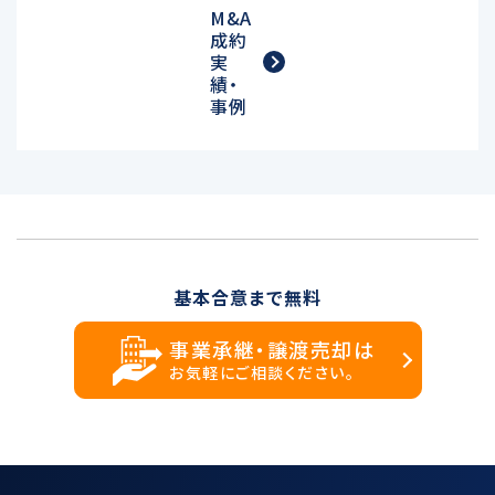
M&A
成約
実
績・
事例
基本合意まで無料
事業承継・譲渡売却は
お気軽にご相談ください。