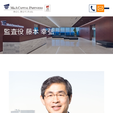
監査役 藤本 幸弘