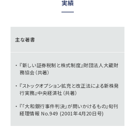
実績
主な著書
『新しい証券税制と株式制度』財団法人大蔵財
務協会（共著）
『ストックオプション拡充と改正法による新株発
行実務』中央経済社（共著）
『「大和銀行事件判決」が問いかけるもの』旬刊
経理情報 No.949 (2001年4月20日号)