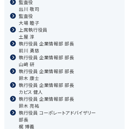
監査役
出川 敬司
監査役
大場 睦子
上席執行役員
土屋 淳
執行役員 企業情報部 部長
前川 勇慈
執行役員 企業情報部 部長
山﨑 研
執行役員 企業情報部 部長
鈴木 康士
執行役員 企業情報部 部長
カピス 健人
執行役員 企業情報部 部長
鈴木 亮祐
執行役員 コーポレートアドバイザリー
部長
梶 博義