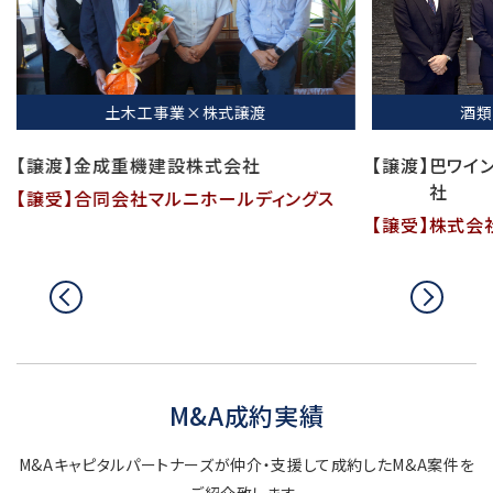
土木工事業×株式譲渡
酒類卸
【譲渡】
金成重機建設株式会社
【譲渡】
巴ワイン・
社
【譲受】
合同会社マルニホールディングス
【譲受】
株式会社
前
次
へ
へ
移
移
動
動
M&A成約実績
M&Aキャピタルパートナーズが仲介・支援して成約したM&A案件を