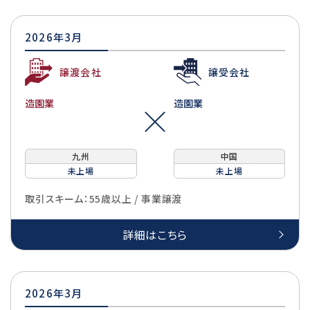
2026年3月
譲渡会社
譲受会社
造園業
造園業
九州
中国
未上場
未上場
取引スキーム：55歳以上 / 事業譲渡
詳細はこちら
2026年3月