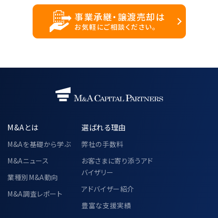
事業承継・譲渡売却は
お気軽にご相談ください。
M&Aとは
選ばれる理由
M&Aを基礎から学ぶ
弊社の手数料
M&Aニュース
お客さまに寄り添うアド
バイザリー
業種別M&A動向
アドバイザー紹介
M&A調査レポート
豊富な支援実績