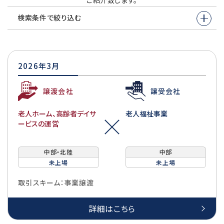
ご紹介致します。
検索条件で絞り込む
2026年3月
譲渡会社
譲受会社
老人ホーム、高齢者デイサ
老人福祉事業
ービスの運営
中部・北陸
中部
未上場
未上場
取引スキーム：事業譲渡
詳細はこちら