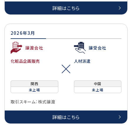
詳細はこちら
2026年3月
譲渡会社
譲受会社
化粧品企画販売
人材派遣
関西
中国
未上場
未上場
取引スキーム：株式譲渡
詳細はこちら