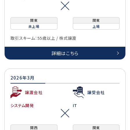
関東
関東
未上場
上場
取引スキーム：55歳以上 / 株式譲渡
詳細はこちら
2026年3月
譲渡会社
譲受会社
システム開発
IT
関西
関東