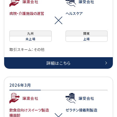
譲渡会社
譲受会社
病院・介護施設の運営
ヘルスケア
九州
関東
未上場
上場
取引スキーム：その他
詳細はこちら
2026年3月
譲渡会社
譲受会社
飲食店向けスイーツ製造
ゼラチン接着剤製造
機器卸