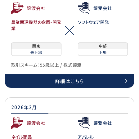
譲渡会社
譲受会社
農業関連機器の企画・開発
ソフトウェア開発
業
関東
中部
未上場
上場
取引スキーム：55歳以上 / 株式譲渡
詳細はこちら
2026年3月
譲渡会社
譲受会社
ネイル商品
アパレル