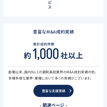
ビ
ス
豊富なM&A成約実績
創業以来、国内No.1の調剤薬局業界のM&A成約実績の他、
多種多様な業界・業種において多くの実績がございます。
豊富な支援実績
- 関連ページ -