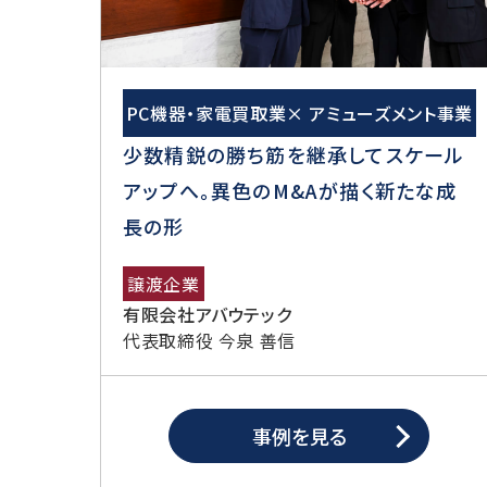
PC機器・家電買取業× アミューズメント事業
少数精鋭の勝ち筋を継承してスケール
アップへ。異色のM&Aが描く新たな成
長の形
譲渡企業
有限会社アバウテック
代表取締役 今泉 善信
事例を見る