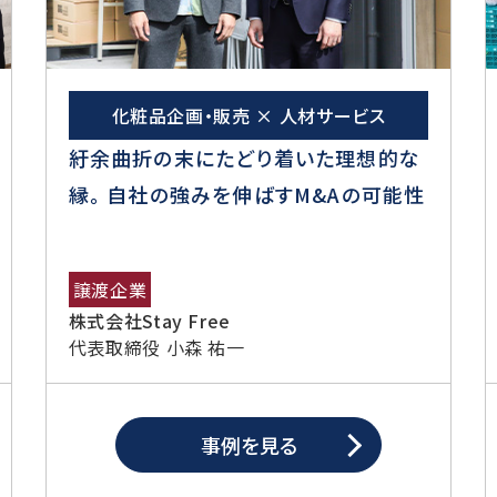
化粧品企画・販売 × 人材サービス
紆余曲折の末にたどり着いた理想的な
縁。 自社の強みを伸ばすM&Aの可能性
譲渡企業
株式会社Stay Free
代表取締役 小森 祐一
事例を見る