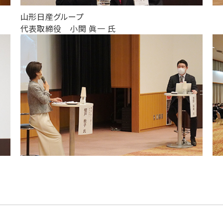
山形日産グループ
代表取締役 小関 眞一 氏