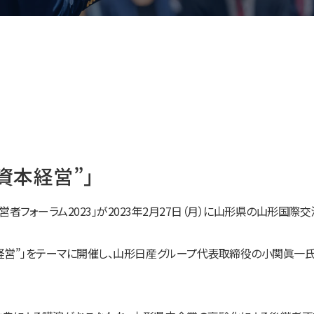
場
資本経営”」
者フォーラム2023」が2023年2月27日（月）に山形県の山形国際
経営”」をテーマに開催し、山形日産グループ代表取締役の小関眞一