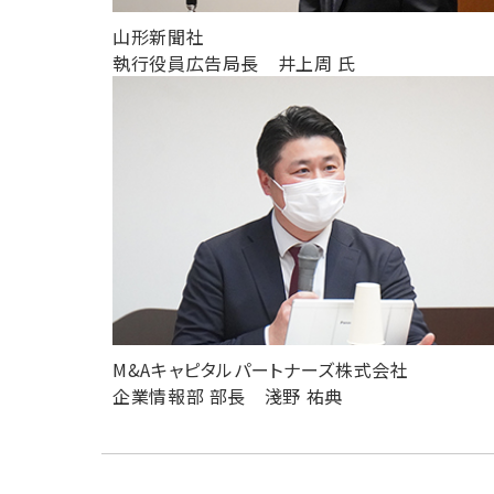
山形新聞社
執行役員広告局長 井上周 氏
M&Aキャピタルパートナーズ株式会社
企業情報部 部長 淺野 祐典