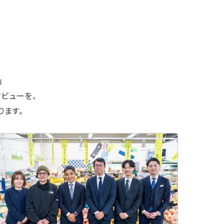
」
ビューを、
ります。