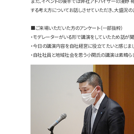
また、イベントの後半では弊社アドバイザーの淺野
する考え方についてお話しさせていただき、大盛況の
■ご来場いただいた方のアンケート（一部抜粋）
・モデレーターがいる形で講演をしていたため話が聞
・今日の講演内容を自社経営に役立てたいと感じまし
・自社社員と地域社会を思う小関氏の講演は素晴らし