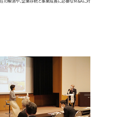
在の解消や、企業存続と事業成長に必要なM＆Aに対