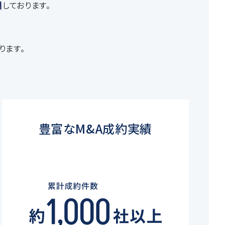
用
しております。
ります。
豊富なM&A成約実績