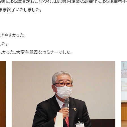
 祐典による講演がおこなわれ、山形県内企業の高齢化による後継者不
まま終了いたしました。
きやすかった。
た。
かった。大変有意義なセミナーでした。