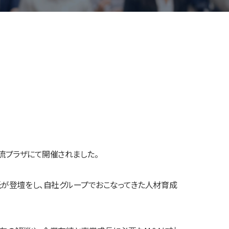
交流プラザにて開催されました。
氏が登壇をし、自社グループでおこなってきた人材育成