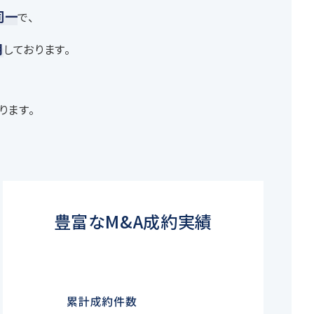
同一
で、
用
しております。
ります。
豊富なM&A成約実績