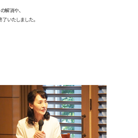
の解消や、
終了いたしました。