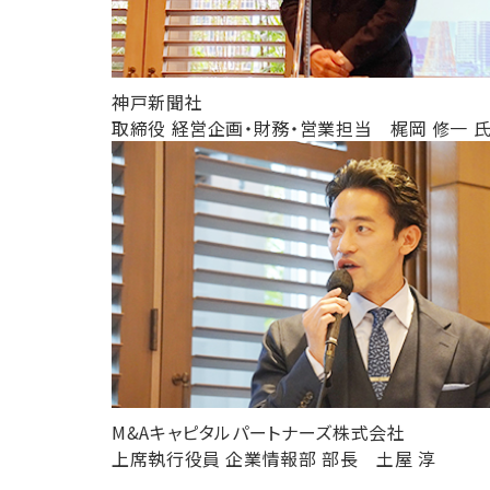
神戸新聞社
取締役 経営企画・財務・営業担当 梶岡 修一 
M&Aキャピタルパートナーズ株式会社
上席執行役員 企業情報部 部長 土屋 淳