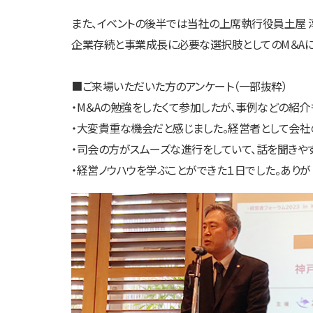
また、イベントの後半では当社の上席執行役員土屋 
企業存続と事業成長に必要な選択肢としてのM＆Aに
■ご来場いただいた方のアンケート（一部抜粋）
・M＆Aの勉強をしたくて参加したが、事例などの紹介
・大変貴重な機会だと感じました。経営者として会社
・司会の方がスムーズな進行をしていて、話を聞きやす
・経営ノウハウを学ぶことができた１日でした。ありが