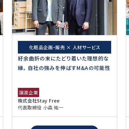
化粧品企画・販売 × 人材サービス
紆余曲折の末にたどり着いた理想的な
縁。 自社の強みを伸ばすM&Aの可能性
譲渡企業
株式会社Stay Free
代表取締役 小森 祐一