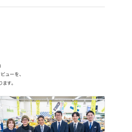
」
ビューを、
ります。