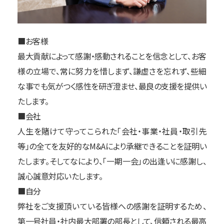
■お客様
最大貢献によって感謝・感動されることを信念として、お客
様の立場で、常に努力を惜しまず、謙虚さを忘れず、些細
な事でも気がつく感性を研ぎ澄ませ、最良の支援を提供い
たします。
■会社
人生を賭けて守ってこられた「会社・事業・社員・取引先
等」の全てを友好的なM&Aにより承継できることを証明い
たします。そしてなにより、「一期一会」の出逢いに感謝し、
誠心誠意対応いたします。
■自分
弊社をご支援頂いている皆様への感謝を証明するため、
第一号社員・社内最大部署の部長として、信頼される最高