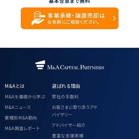
基本合意まで無料
事業承継・譲渡売却は
お気軽にご相談ください。
M&Aとは
選ばれる理由
M&Aを基礎から学ぶ
弊社の手数料
M&Aニュース
お客さまに寄り添うアド
バイザリー
業種別M&A動向
アドバイザー紹介
M&A調査レポート
豊富な支援実績