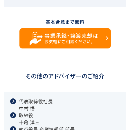
基本合意まで無料
事業承継・譲渡売却は
お気軽にご相談ください。
その他のアドバイザーのご紹介
代表取締役社長
中村 悟
取締役
十亀 洋三
執行役員 企業情報部 部長