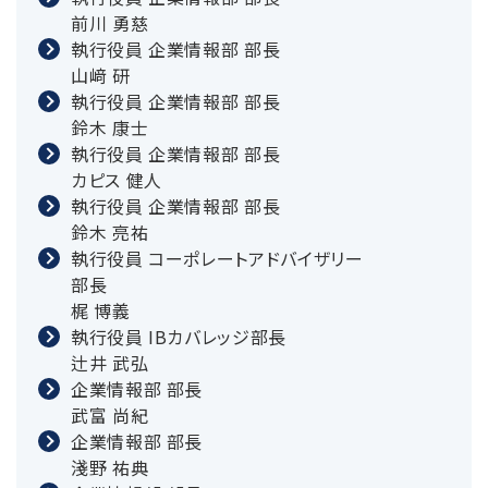
前川 勇慈
執行役員 企業情報部 部長
山﨑 研
執行役員 企業情報部 部長
鈴木 康士
執行役員 企業情報部 部長
カピス 健人
執行役員 企業情報部 部長
鈴木 亮祐
執行役員 コーポレートアドバイザリー
部長
梶 博義
執行役員 IBカバレッジ部長
辻井 武弘
企業情報部 部長
武富 尚紀
企業情報部 部長
淺野 祐典