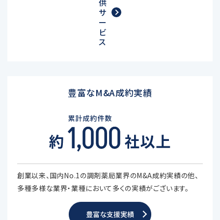
供
サ
ー
ビ
ス
豊富なM&A成約実績
創業以来、国内No.1の調剤薬局業界のM&A成約実績の他、
多種多様な業界・業種において多くの実績がございます。
豊富な支援実績