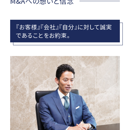
M&Aへの想いと信念
『お客様』『会社』『自分』に対して誠実
であることをお約束。