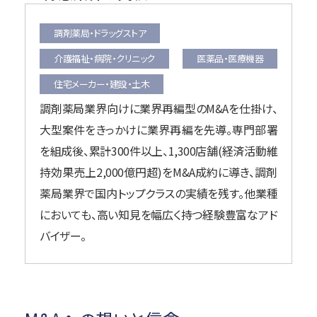
調剤薬局・ドラッグストア
介護福祉・病院・クリニック
医薬品・医療機器
住宅メーカー・建設・土木
調剤薬局業界向けに業界再編型のM&Aを仕掛け、
大型案件をきっかけに業界再編を先導。
専門部署
を組成後、累計300件以上、1,300店舗(経済活動維
持効果売上2,000億円超)をM&A成約に導き、調剤
薬局業界で国内トップクラスの実績を残す。
他業種
においても、高い知見を幅広く持つ経験豊富なアド
バイザー。