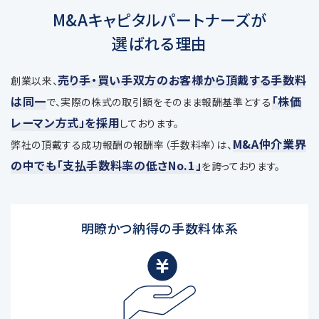
M&Aキャピタルパートナーズが
選ばれる理由
売り手・買い手双方のお客様から頂戴する手数料
創業以来、
は同一
「株価
で、
実際の株式の取引額をそのまま報酬基準とする
レーマン方式」を採用
しております。
M&A仲介業界
弊社の頂戴する成功報酬の報酬率（手数料率）は、
の中でも「支払手数料率の低さNo.1」
を誇っております。
明瞭かつ納得の手数料体系