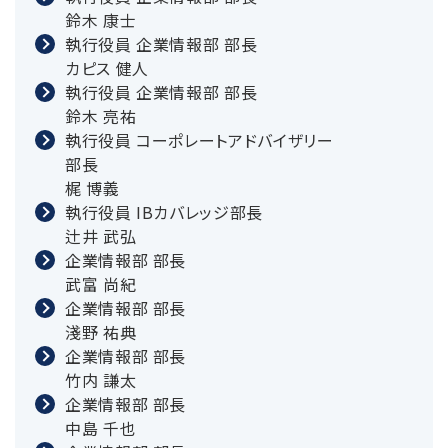
鈴木 康士
執行役員 企業情報部 部長
カピス 健人
執行役員 企業情報部 部長
鈴木 亮祐
執行役員 コーポレートアドバイザリー
部長
梶 博義
執行役員 IBカバレッジ部長
辻井 武弘
企業情報部 部長
武富 尚紀
企業情報部 部長
淺野 祐典
企業情報部 部長
竹内 謙太
企業情報部 部長
中島 千也