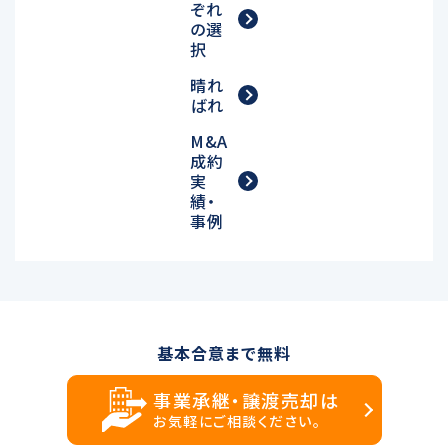
ぞれ
の選
択
晴れ
ばれ
M&A
成約
実
績・
事例
基本合意まで無料
事業承継・譲渡売却は
お気軽にご相談ください。