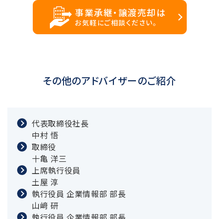
事業承継・譲渡売却は
お気軽にご相談ください。
その他のアドバイザーのご紹介
代表取締役社長
中村 悟
取締役
十亀 洋三
上席執行役員
土屋 淳
執行役員 企業情報部 部長
山﨑 研
執行役員 企業情報部 部長