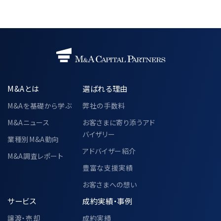
M&Aとは
選ばれる理由
M&Aを基礎から学ぶ
弊社の手数料
M&Aニュース
お客さまに寄り添うアド
バイザリー
業種別M&A動向
アドバイザー紹介
M&A調査レポート
豊富な支援実績
お客さまへの想い
サービス
成約実績・事例
譲渡・売却
成約実績