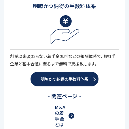
明瞭かつ納得の手数料体系
創業以来変わらない着手金無料などの報酬体系で、お相手
企業と基本合意に至るまで無料で支援致します。
明瞭かつ納得の手数料体系
- 関連ページ -
M&A
の着
手金
とは