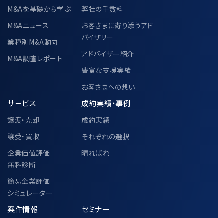
M&Aを基礎から学ぶ
弊社の手数料
M&Aニュース
お客さまに寄り添うアド
バイザリー
業種別M&A動向
アドバイザー紹介
M&A調査レポート
豊富な支援実績
お客さまへの想い
サービス
成約実績・事例
譲渡・売却
成約実績
譲受・買収
それぞれの選択
企業価値評価
晴ればれ
無料診断
簡易企業評価
シミュレーター
案件情報
セミナー