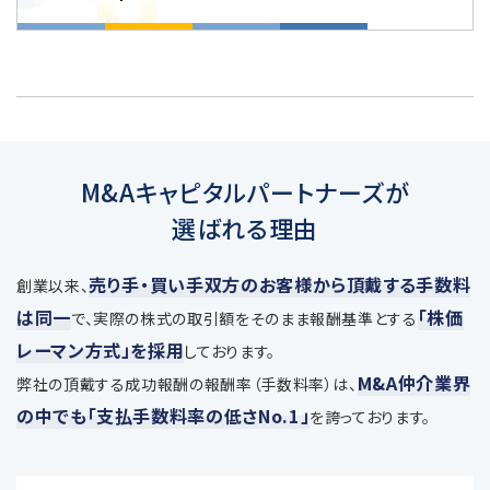
M&Aキャピタルパートナーズが
選ばれる理由
売り手・買い手双方のお客様から頂戴する手数料
創業以来、
は同一
「株価
で、
実際の株式の取引額をそのまま報酬基準とする
レーマン方式」を採用
しております。
M&A仲介業界
弊社の頂戴する成功報酬の報酬率（手数料率）は、
の中でも「支払手数料率の低さNo.1」
を誇っております。