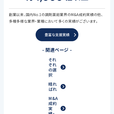
創業以来、国内No.1の調剤薬局業界のM&A成約実績の他、
多種多様な業界・業種において多くの実績がございます。
豊富な支援実績
- 関連ページ -
それ
ぞれ
の選
択
晴れ
ばれ
M&A
成約
実
績・