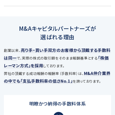
M&Aキャピタルパートナーズが
選ばれる理由
売り手・買い手双方のお客様から頂戴する手数料
創業以来、
は同一
「株価
で、
実際の株式の取引額をそのまま報酬基準とする
レーマン方式」を採用
しております。
M&A仲介業界
弊社の頂戴する成功報酬の報酬率（手数料率）は、
の中でも「支払手数料率の低さNo.1」
を誇っております。
明瞭かつ納得の手数料体系