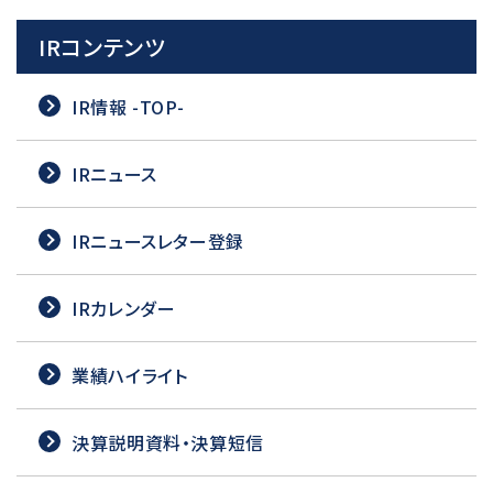
IRコンテンツ
IR情報 -TOP-
IRニュース
IRニュースレター登録
IRカレンダー
業績ハイライト
決算説明資料・決算短信