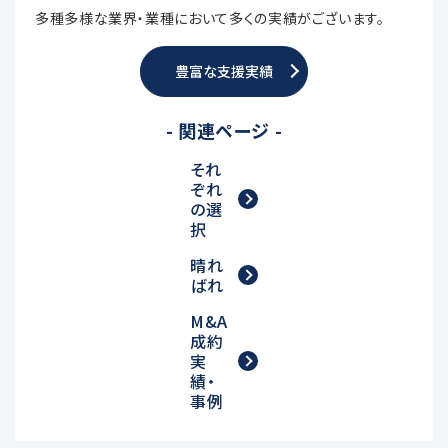
多種多様な業界・業種において多くの実績がございます。
豊富な支援実績
- 関連ページ -
それ
ぞれ
の選
択
晴れ
ばれ
M&A
成約
実
績・
事例