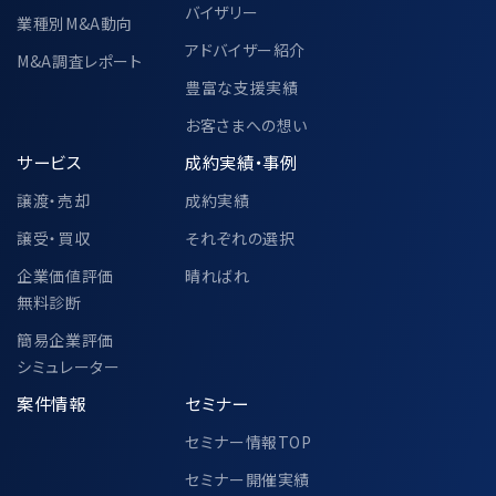
バイザリー
業種別M&A動向
アドバイザー紹介
M&A調査レポート
豊富な支援実績
お客さまへの想い
サービス
成約実績・事例
譲渡・売却
成約実績
譲受・買収
それぞれの選択
企業価値評価
晴ればれ
無料診断
簡易企業評価
シミュレーター
案件情報
セミナー
セミナー情報TOP
セミナー開催実績