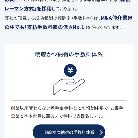
レーマン方式」を採用
しております。
M&A仲介業界
弊社の頂戴する成功報酬の報酬率（手数料率）は、
の中でも「支払手数料率の低さNo.1」
を誇っております。
明瞭かつ納得の手数料体系
創業以来変わらない着手金無料などの報酬体系で、お相手
企業と基本合意に至るまで無料で支援致します。
明瞭かつ納得の手数料体系