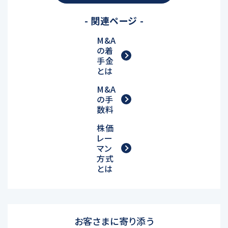
- 関連ページ -
M&A
の着
手金
とは
M&A
の手
数料
株価
レー
マン
方式
とは
お客さまに寄り添う