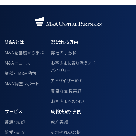
M&Aとは
選ばれる理由
M&Aを基礎から学ぶ
弊社の手数料
M&Aニュース
お客さまに寄り添うアド
バイザリー
業種別M&A動向
アドバイザー紹介
M&A調査レポート
豊富な支援実績
お客さまへの想い
サービス
成約実績・事例
譲渡・売却
成約実績
譲受・買収
それぞれの選択