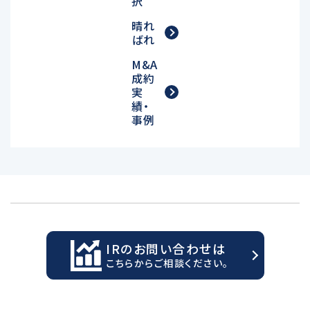
択
晴れ
ばれ
M&A
成約
実
績・
事例
IRのお問い合わせは
こちらからご相談ください。