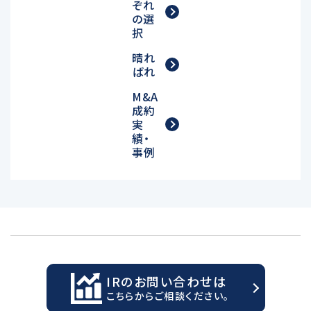
ぞれ
の選
択
晴れ
ばれ
M&A
成約
実
績・
事例
IRのお問い合わせは
こちらからご相談ください。