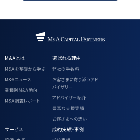
M&Aとは
選ばれる理由
M&Aを基礎から学ぶ
弊社の手数料
M&Aニュース
お客さまに寄り添うアド
バイザリー
業種別M&A動向
アドバイザー紹介
M&A調査レポート
豊富な支援実績
お客さまへの想い
サービス
成約実績・事例
譲渡・売却
成約実績