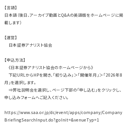
【言語】
日本語（後日、アーカイブ動画とQ&Aの英語版をホームページに掲
載します）
【運営】
日本証券アナリスト協会
【申込方法】
《日本証券アナリスト協会のホームページから》
下記URLからHPを開き、「絞り込み」＞「開催年月」＞「2026年8
月」を選択します。
⇒弊社説明会を選択し、ページ下部の「申し込む」をクリックし、
申し込みフォームへご記入ください。
https://www.saa.or.jp/dc/event/apps/company/Company
BriefingSearchInput.do?goInit=&venueTyp=1