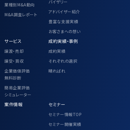
バイザリー
業種別M&A動向
アドバイザー紹介
M&A調査レポート
豊富な支援実績
お客さまへの想い
サービス
成約実績・事例
譲渡・売却
成約実績
譲受・買収
それぞれの選択
企業価値評価
晴ればれ
無料診断
簡易企業評価
シミュレーター
案件情報
セミナー
セミナー情報TOP
セミナー開催実績