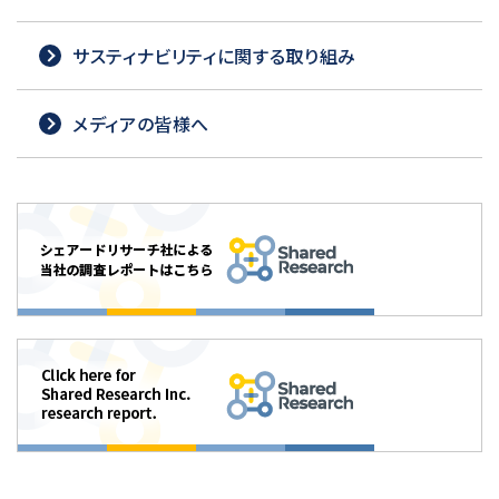
サスティナビリティに関する取り組み
メディアの皆様へ