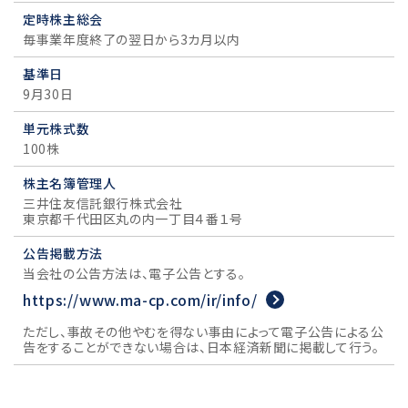
定時株主総会
毎事業年度終了の翌日から3カ月以内
基準日
9月30日
単元株式数
100株
株主名簿管理人
三井住友信託銀行株式会社
東京都千代田区丸の内一丁目４番１号
公告掲載方法
当会社の公告方法は、電子公告とする。
https://www.ma-cp.com/ir/info/
ただし、事故その他やむを得ない事由によって電子公告による公
告をすることができない場合は、日本経済新聞に掲載して行う。