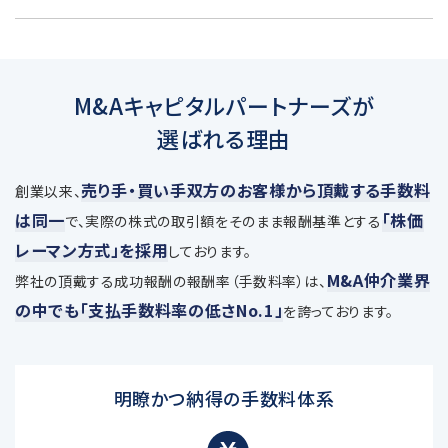
M&Aキャピタルパートナーズが
選ばれる理由
売り手・買い手双方のお客様から頂戴する手数料
創業以来、
は同一
「株価
で、
実際の株式の取引額をそのまま報酬基準とする
レーマン方式」を採用
しております。
M&A仲介業界
弊社の頂戴する成功報酬の報酬率（手数料率）は、
の中でも「支払手数料率の低さNo.1」
を誇っております。
明瞭かつ納得の手数料体系