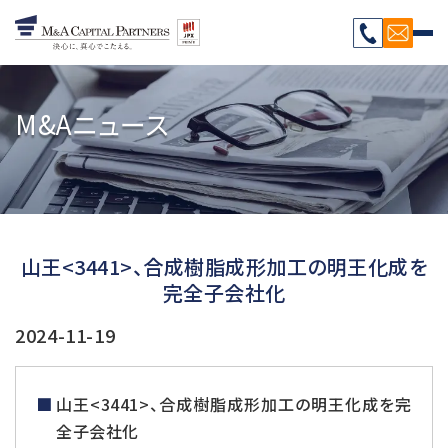
M&Aニュース
山王<3441>、合成樹脂成形加工の明王化成を
完全子会社化
2024-11-19
山王<3441>、合成樹脂成形加工の明王化成を完
全子会社化