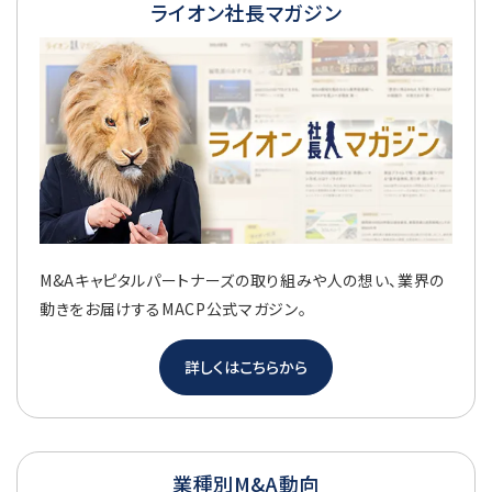
ライオン社長マガジン
M&Aキャピタルパートナーズの取り組みや人の想い、業界の
動きをお届けするMACP公式マガジン。
詳しくはこちらから
業種別M&A動向