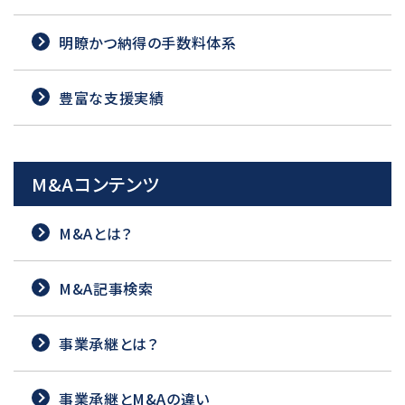
明瞭かつ納得の手数料体系
豊富な支援実績
M&Aコンテンツ
M&Aとは？
M&A記事検索
事業承継とは？
事業承継とM&Aの違い