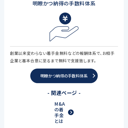
明瞭かつ納得の手数料体系
創業以来変わらない着手金無料などの報酬体系で、お相手
企業と基本合意に至るまで無料で支援致します。
明瞭かつ納得の手数料体系
- 関連ページ -
M&A
の着
手金
とは