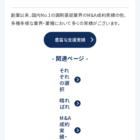
創業以来、国内No.1の調剤薬局業界のM&A成約実績の他、
多種多様な業界・業種において多くの実績がございます。
豊富な支援実績
- 関連ページ -
それ
ぞれ
の選
択
晴れ
ばれ
M&A
成約
実
績・