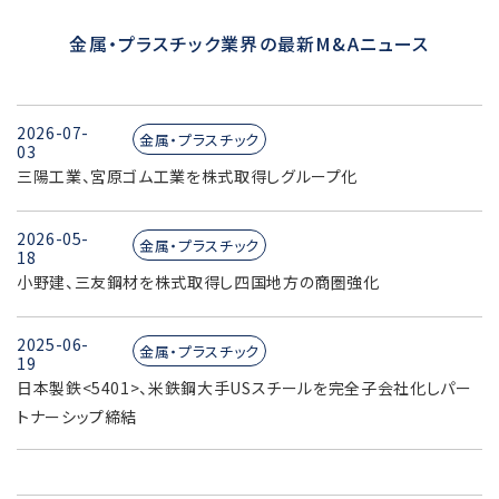
金属・プラスチック業界の最新M&Aニュース
2026-07-
金属・プラスチック
03
三陽工業、宮原ゴム工業を株式取得しグループ化
2026-05-
金属・プラスチック
18
小野建、三友鋼材を株式取得し四国地方の商圏強化
2025-06-
金属・プラスチック
19
日本製鉄<5401>、米鉄鋼大手USスチールを完全子会社化しパー
トナーシップ締結