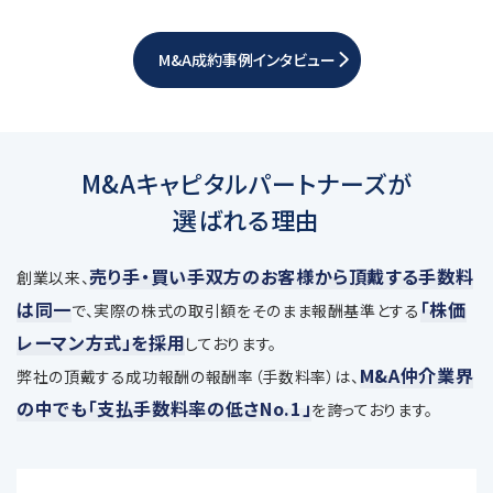
M&A成約事例インタビュー
M&Aキャピタルパートナーズが
選ばれる理由
売り手・買い手双方のお客様から頂戴する手数料
創業以来、
は同一
「株価
で、
実際の株式の取引額をそのまま報酬基準とする
レーマン方式」を採用
しております。
M&A仲介業界
弊社の頂戴する成功報酬の報酬率（手数料率）は、
の中でも「支払手数料率の低さNo.1」
を誇っております。