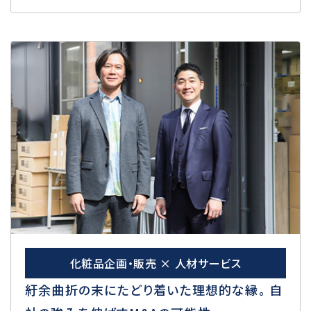
化粧品企画・販売 × 人材サービス
紆余曲折の末にたどり着いた理想的な縁。 自