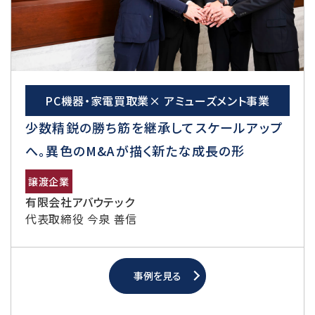
PC機器・家電買取業× アミューズメント事業
少数精鋭の勝ち筋を継承してスケールアップ
へ。異色のM&Aが描く新たな成長の形
譲渡企業
有限会社アバウテック
代表取締役 今泉 善信
事例を見る