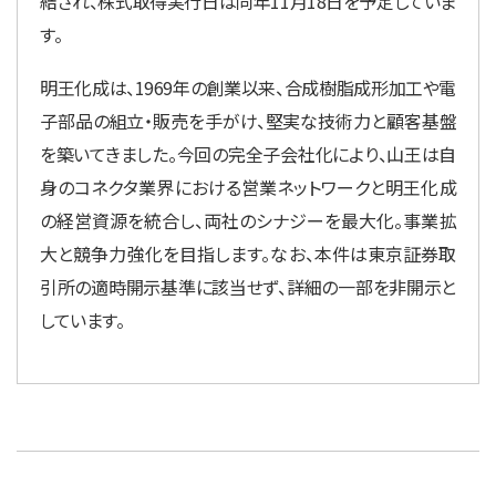
結され、株式取得実行日は同年11月18日を予定していま
す。
明王化成は、1969年の創業以来、合成樹脂成形加工や電
子部品の組立・販売を手がけ、堅実な技術力と顧客基盤
を築いてきました。今回の完全子会社化により、山王は自
身のコネクタ業界における営業ネットワークと明王化成
の経営資源を統合し、両社のシナジーを最大化。事業拡
大と競争力強化を目指します。なお、本件は東京証券取
引所の適時開示基準に該当せず、詳細の一部を非開示と
しています。