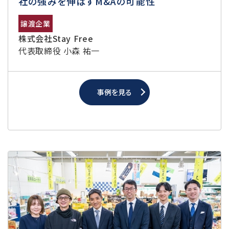
社の強みを伸ばすM&Aの可能性
譲渡企業
株式会社Stay Free
代表取締役 小森 祐一
事例を見る