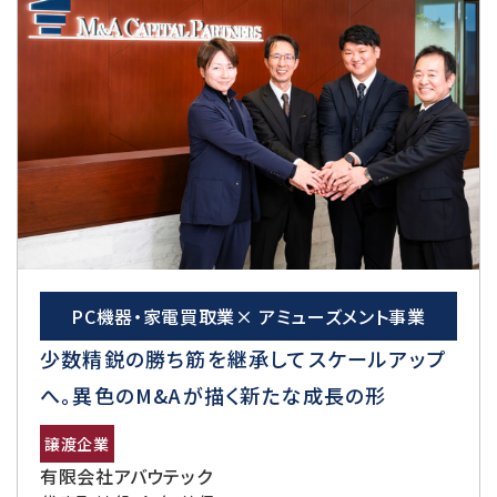
PC機器・家電買取業× アミューズメント事業
少数精鋭の勝ち筋を継承してスケールアップ
へ。異色のM&Aが描く新たな成長の形
譲渡企業
有限会社アバウテック