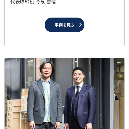
代表取締役 今泉 善信
事例を見る