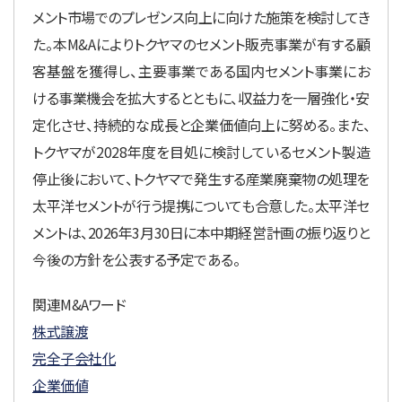
メント市場でのプレゼンス向上に向けた施策を検討してき
た。本M&Aによりトクヤマのセメント販売事業が有する顧
客基盤を獲得し、主要事業である国内セメント事業にお
ける事業機会を拡大するとともに、収益力を一層強化・安
定化させ、持続的な成長と企業価値向上に努める。また、
トクヤマが2028年度を目処に検討しているセメント製造
停止後において、トクヤマで発生する産業廃棄物の処理を
太平洋セメントが行う提携についても合意した。太平洋セ
メントは、2026年3月30日に本中期経営計画の振り返りと
今後の方針を公表する予定である。
関連M&Aワード
株式譲渡
完全子会社化
企業価値