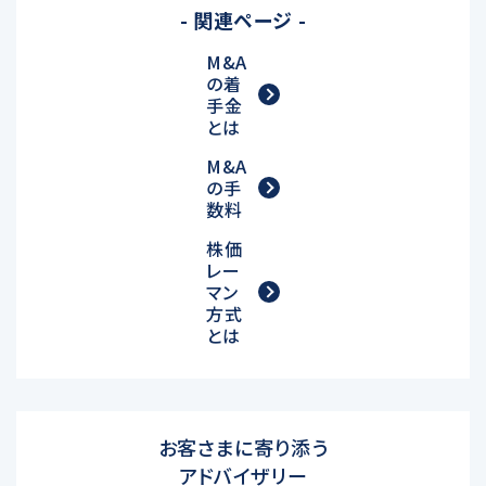
- 関連ページ -
M&A
の着
手金
とは
M&A
の手
数料
株価
レー
マン
方式
とは
お客さまに寄り添う
アドバイザリー