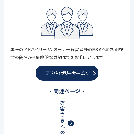
専任のアドバイザーが、オーナー経営者様のM&Aへの初期検
討の段階から最終的な成約までをお手伝いします。
アドバイザリーサービス
- 関連ページ -
お
客
さ
ま
へ
の