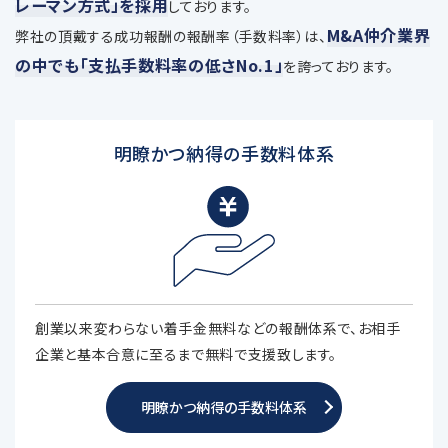
レーマン方式」を採用
しております。
M&A仲介業界
弊社の頂戴する成功報酬の報酬率（手数料率）は、
の中でも「支払手数料率の低さNo.1」
を誇っております。
明瞭かつ納得の手数料体系
創業以来変わらない着手金無料などの報酬体系で、お相手
企業と基本合意に至るまで無料で支援致します。
明瞭かつ納得の手数料体系