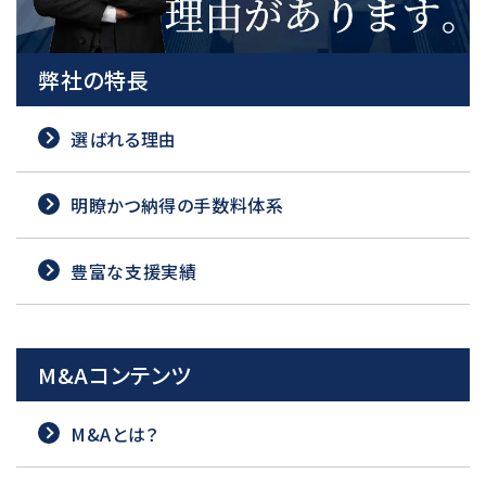
弊社の特長
選ばれる理由
明瞭かつ納得の手数料体系
豊富な支援実績
M&Aコンテンツ
M&Aとは？