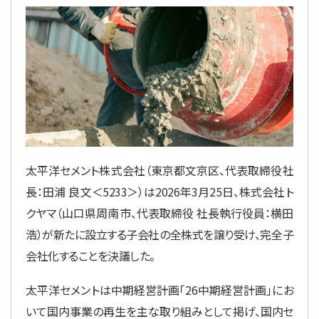
太平洋セメント株式会社（東京都文京区、代表取締役社
長：田浦 良文＜5233＞）は2026年3月25日、株式会社ト
クヤマ（山口県周南市、代表取締役 社長執行役員：横田
浩）が新たに設立する子会社の全株式を譲り受け、完全子
会社化することを決議した。
太平洋セメントは中期経営計画「26中期経営計画」にお
いて国内事業の再生を主な取り組みとして掲げ、国内セ