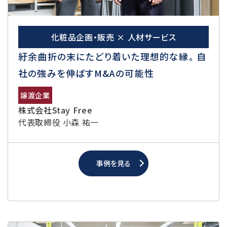
化粧品企画・販売 × 人材サービス
紆余曲折の末にたどり着いた理想的な縁。 自
社の強みを伸ばすM&Aの可能性
譲渡企業
株式会社Stay Free
代表取締役 小森 祐一
事例を見る