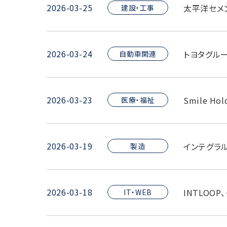
2026-03-25
太平洋セメ
建設・工事
2026-03-24
トヨタグル
自動車関連
2026-03-23
Smile H
医療・福祉
2026-03-19
インテグラ
製造
2026-03-18
INTLOO
IT・WEB