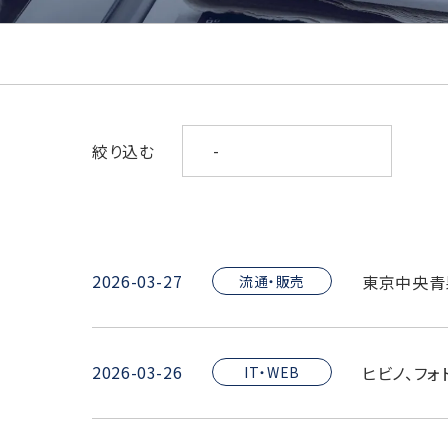
絞り込む
2026-03-27
東京中央青
流通・販売
2026-03-26
ヒビノ、フ
IT・WEB