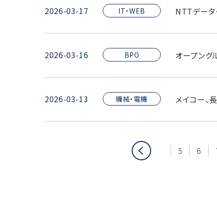
2026-03-17
NTTデータ
IT・WEB
2026-03-16
オープング
BPO
2026-03-13
メイコー、
機械・電機
前
5
6
へ
移
動