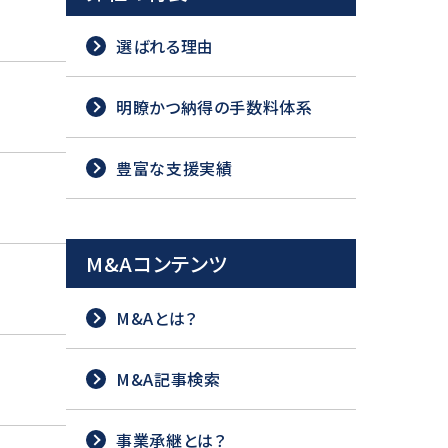
選ばれる理由
明瞭かつ納得の手数料体系
豊富な支援実績
M&Aコンテンツ
M&Aとは？
M&A記事検索
事業承継とは？