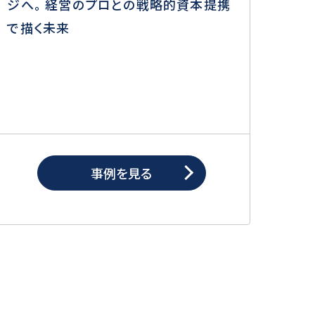
ジへ。 経営のプロとの戦略的資本提携
で描く未来
事例を見る