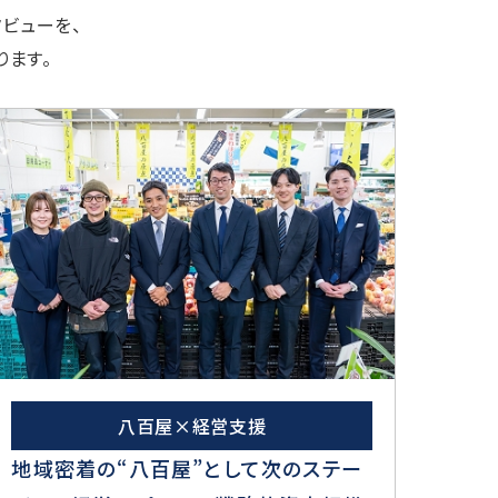
ビューを、
ります。
八百屋×経営支援
地域密着の“八百屋”として次のステー