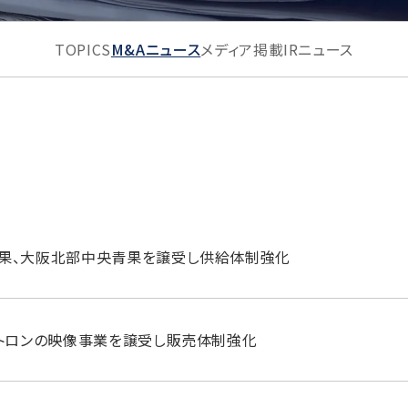
TOPICS
M&Aニュース
メディア掲載
IRニュース
果、大阪北部中央青果を譲受し供給体制強化
ォトロンの映像事業を譲受し販売体制強化