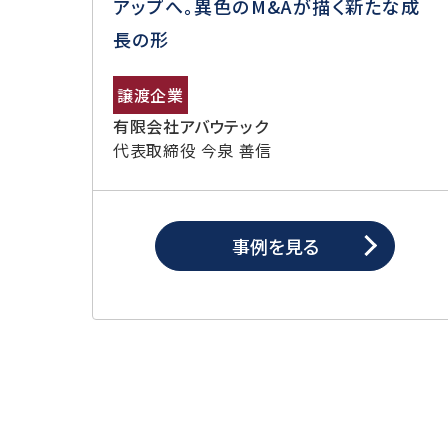
アップへ。異色のM&Aが描く新たな成
長の形
譲渡企業
有限会社アバウテック
代表取締役 今泉 善信
事例を見る