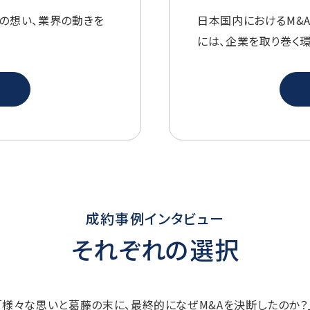
人の想い、業界の動きを
日本国内におけるM&
には、企業を取り巻く
成約事例インタビュー
それぞれの選択
「様々な思いと葛藤の末に、最終的になぜM&Aを決断したのか？