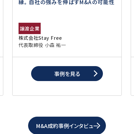
縁。 自社の強みを伸ばすM&Aの可能性
譲渡企業
株式会社Stay Free
代表取締役 小森 祐一
事例を見る
M&A成約事例インタビュー