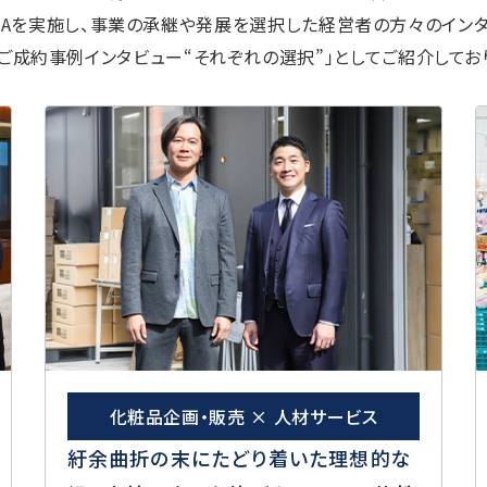
&Aを実施し、事業の承継や発展を選択した経営者の方々のインタ
Aご成約事例インタビュー“それぞれの選択”」としてご紹介してお
化粧品企画・販売 × 人材サービス
紆余曲折の末にたどり着いた理想的な