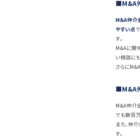
M&A
M&A仲介
やすい点
す。
M&Aに関
い相談にも
さらにM&
M&
M&A仲介
でも数百
また、仲介
す。