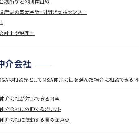
会議所などの団体組織
道府県の事業承継・引継ぎ支援センター
士
会計士や税理士
仲介会社
M&Aの相談先としてM&A仲介会社を選んだ場合に相談できる内
A仲介会社が対応できる内容
A仲介会社に依頼するメリット
A仲介会社に依頼する際の注意点