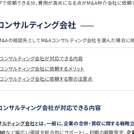
プで依頼できる分、費用が高めになる点がM&A仲介会社に依頼
コンサルティング会社
M&Aの相談先としてM&Aコンサルティング会社を選んだ場合に
Aコンサルティング会社が対応できる内容
Aコンサルティング会社に依頼するメリット
Aコンサルティング会社に依頼する際の注意点
コンサルティング会社が対応できる内容
サルティング会社
とは、一般に、企業の合併・買収に関する戦略
MI
など幅広い領域を総合的にサポートし、初期の戦略策定、
企