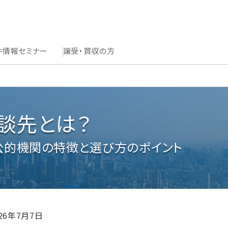
件情報
セミナー
譲受・買収の方
相談先とは？
・公的機関の特徴と選び方のポイント
026年7月7日