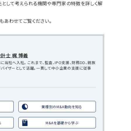
談先として考えられる機関や専門家の特徴を詳しく解
」もあわせてご覧ください。
計士 梶 博義
に当社へ入社。 これまで、監査、IPO支援、財務DD、親族
ドバイザーとして活躍。一貫して中小企業の支援に従事
業種別のM&A動向を知る
る
M&Aを基礎から学ぶ