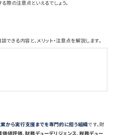
する際の注意点といえるでしょう。
相談できる内容と、メリット・注意点を解説します。
立案から実行支援までを専門的に担う組織
です。財
業価値評価
、
財務デューデリジェンス
、
税務デュー