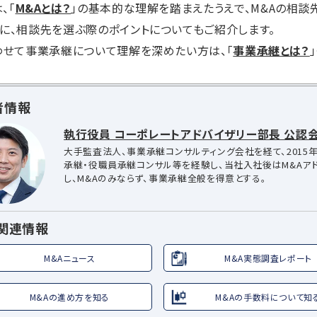
、「
M&Aとは？
」の基本的な理解を踏まえたうえで、M&Aの相
に、相談先を選ぶ際のポイントについてもご紹介します。
わせて事業承継について理解を深めたい方は、「
事業承継とは？
者情報
執行役員 コーポレートアドバイザリー部長 公認会
大手監査法人、事業承継コンサルティング会社を経て、2015年
承継・役職員承継コンサル等を経験し、当社入社後はM&Aア
し、M&Aのみならず、事業承継全般を得意とする。
A関連情報
M&Aニュース
M&A実態調査レポート
M&Aの進め方を知る
M&Aの手数料について知