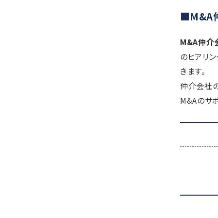
M&A
M&A仲介
のヒアリン
きます。
仲介会社の
M&Aのサ