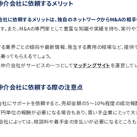
仲介会社に依頼するメリット
会社に依頼するメリットは、独自のネットワークからM&Aの相手
です。また、M&Aの専門家として豊富な知識や実績を持ち、実行や
する業界ごとの傾向や最新情報、発生する費用の相場など、提供
乗ってもらえるでしょう。
A仲介会社がサービスの一つとして
マッチングサイト
を運営して
A仲介会社に依頼する際の注意点
会社にサポートを依頼すると、売却金額の5〜10%程度の成功報
万円単位の報酬が必要になる場合もあり、買い手企業にとって大
会社によっては、相談料や着手金の支払いが必要になるところも