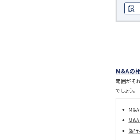
M&Aの
範囲がそ
でしょう。
M&
M&
銀行