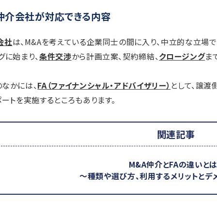
仲介会社が対応できる内容
会社
は、M&Aを考えている企業同士の間に入り、中立的な立場で
グに始まり、
条件交渉
から計画立案、契約締結、
クロージング
ま
なかには、
FA（ファイナンシャル・アドバイザリー）
として、譲渡
ポートを実施するところもあります。
関連記事
M&A仲介とFAの違いとは
～種類や選び方、利用するメリットとデ