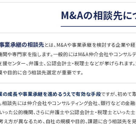
M&Aの相談先に
・事業承継の相談先
とは、M&Aや事業承継を検討する企業や
機関や専門家を指します。一般的にはM&A仲介会社やコンサルテ
支援センター、弁護士、公認会計士・税理士などが挙げられます
模や目的に合う相談先選定が重要です。
企業の成長や事業承継を進めるうえで有効な手段
ですが、初めて
。相談先には仲介会社やコンサルティング会社、銀行などの金
いった公的機関、さらに弁護士や公認会計士・税理士といった
考え方が異なるため、自社の規模や目的、課題に合う相談先を見