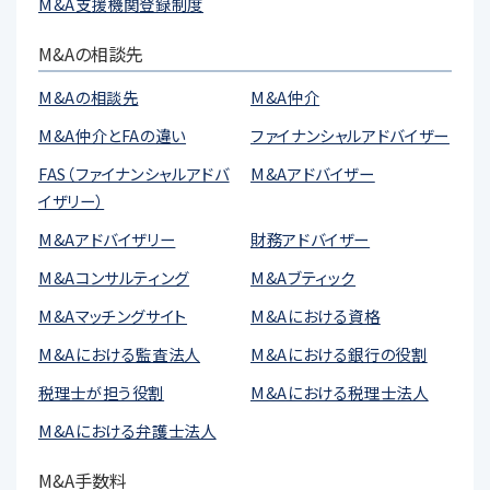
M&A支援機関登録制度
M&Aの相談先
M&Aの相談先
M&A仲介
M&A仲介とFAの違い
ファイナンシャルアドバイザー
FAS（ファイナンシャルアドバ
M&Aアドバイザー
イザリー）
M&Aアドバイザリー
財務アドバイザー
M&Aコンサルティング
M&Aブティック
M&Aマッチングサイト
M&Aにおける資格
M&Aにおける監査法人
M&Aにおける銀行の役割
税理士が担う役割
M&Aにおける税理士法人
M&Aにおける弁護士法人
M&A手数料