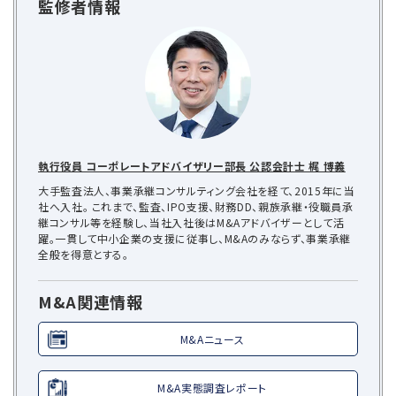
監修者情報
執行役員 コーポレートアドバイザリー部長 公認会計士 梶 博義
大手監査法人、事業承継コンサルティング会社を経て、2015年に当
社へ入社。 これまで、監査、IPO支援、財務DD、親族承継・役職員承
継コンサル等を経験し、当社入社後はM&Aアドバイザーとして活
躍。一貫して中小企業の支援に従事し、M&Aのみならず、事業承継
全般を得意とする。
M&A関連情報
M&Aニュース
M&A実態調査レポート