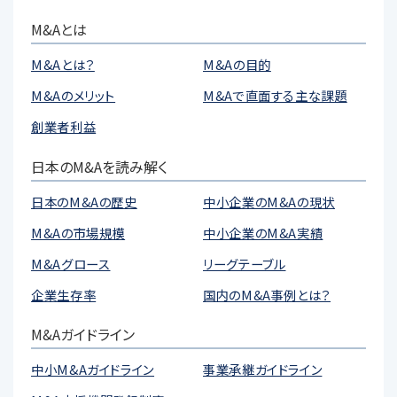
M&Aとは
M&Aとは？
M&Aの目的
M&Aのメリット
M&Aで直面する主な課題
創業者利益
日本のM&Aを読み解く
日本のM&Aの歴史
中小企業のM&Aの現状
M&Aの市場規模
中小企業のM&A実績
M&Aグロース
リーグテーブル
企業生存率
国内のM&A事例とは？
M&Aガイドライン
中小M&Aガイドライン
事業承継ガイドライン