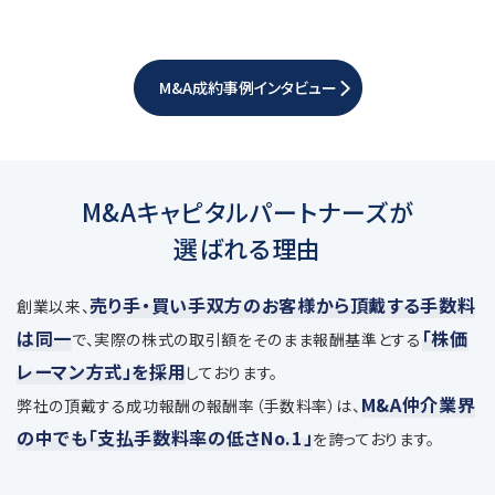
M&A成約事例インタビュー
M&Aキャピタルパートナーズが
選ばれる理由
売り手・買い手双方のお客様から頂戴する手数料
創業以来、
は同一
「株価
で、
実際の株式の取引額をそのまま報酬基準とする
レーマン方式」を採用
しております。
M&A仲介業界
弊社の頂戴する成功報酬の報酬率（手数料率）は、
の中でも「支払手数料率の低さNo.1」
を誇っております。