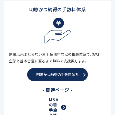
明瞭かつ納得の手数料体系
創業以来変わらない着手金無料などの報酬体系で、お相手
企業と基本合意に至るまで無料で支援致します。
明瞭かつ納得の手数料体系
- 関連ページ -
M&A
の着
手金