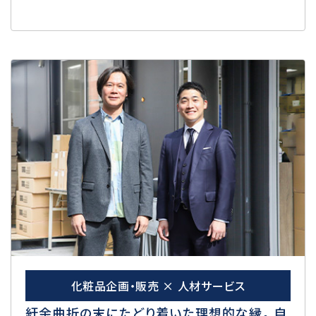
化粧品企画・販売 × 人材サービス
紆余曲折の末にたどり着いた理想的な縁。 自