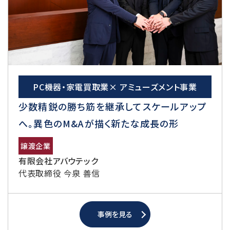
PC機器・家電買取業× アミューズメント事業
少数精鋭の勝ち筋を継承してスケールアップ
へ。異色のM&Aが描く新たな成長の形
譲渡企業
有限会社アバウテック
代表取締役 今泉 善信
事例を見る