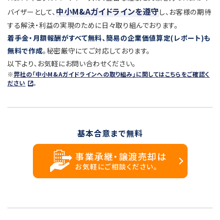
中小M&Aガイドラインを遵守
バイザーとして、
し、お客様の期待
する解決・利益の実現のために日々取り組んでおります。
着手金・月額報酬がすべて無料、簡易の企業価値算定(レポート)も
無料で作成
。秘密厳守にてご対応しております。
以下より、お気軽にお問い合わせください。
※
弊社の「中小M&Aガイドラインへの取り組み」に関してはこちらをご確認く
ださい
。
基本合意まで無料
事業承継・譲渡売却は
お気軽にご相談ください。