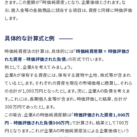
きます。この差額が「
時価純資産」となり、企業価値とされます。な
お、借入金等の金融商品に該当する項目は、資産と同様に時価評価
します。
具体的な計算式と例
時価純資産法の計算は、具体的には「
時価純資産額 = 時価評価さ
れた資産 - 時価評価された負債
」の形式で行います。
例として、企業Aを考えてみましょう。
企業Aが保有する資産には、保有する建物や土地、株式等が含まれ
ているとします。それぞれの資産を現在の市場価格に換算し、それら
の合計が1,000万円となったとします。次に、企業Aの負債を考えま
す。これには、長期借入金等が含まれ、時価評価した結果、合計が
300万円であったとします。
この場合、企業Aの時価純資産額は「
時価評価された資産1,000万
円 - 時価評価された負債300万円
」で計算され、結果として700万
円となります。これが企業Aの時価純資産法による企業価値という