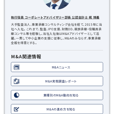
執行役員 コーポレートアドバイザリー部長 公認会計士 梶 博義
大手監査法人、事業承継コンサルティング会社を経て、2015年に当
社へ入社。 これまで、監査、IPO支援、財務DD、親族承継・役職員承
継コンサル等を経験し、当社入社後はM&Aアドバイザーとして活
躍。一貫して中小企業の支援に従事し、M&Aのみならず、事業承継
全般を得意とする。
M&A関連情報
M&Aニュース
M&A実態調査レポート
業種別のM&A動向を知る
M&Aの進め方を知る