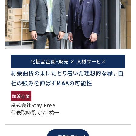
化粧品企画・販売 × 人材サービス
紆余曲折の末にたどり着いた理想的な縁。 自
社の強みを伸ばすM&Aの可能性
譲渡企業
株式会社Stay Free
代表取締役 小森 祐一