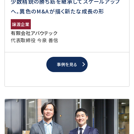
少数精鋭の勝ち筋を継承してスケールアップ
へ。異色のM&Aが描く新たな成長の形
譲渡企業
有限会社アバウテック
代表取締役 今泉 善信
事例を見る