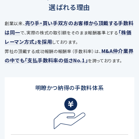
選ばれる理由
売り手・買い手双方のお客様から頂戴する手数料
創業以来、
は同一
「株価
で、
実際の株式の取引額をそのまま報酬基準とする
レーマン方式」を採用
しております。
M&A仲介業界
弊社の頂戴する成功報酬の報酬率（手数料率）は、
の中でも「支払手数料率の低さNo.1」
を誇っております。
明瞭かつ納得の手数料体系