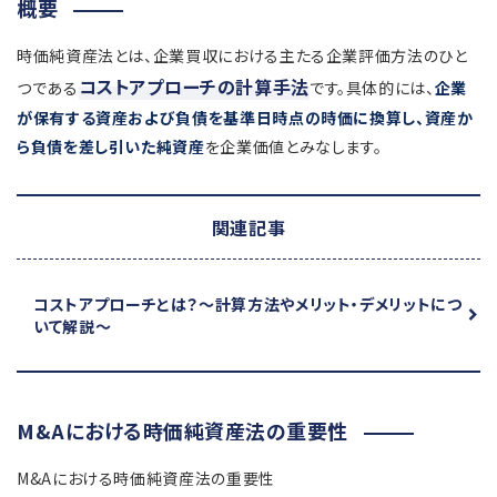
概要
時価純資産法とは、企業買収における主たる企業評価方法のひと
コストアプローチの計算手法
つである
です。具体的には、
企業
が保有する資産および負債を基準日時点の時価に換算し、資産か
ら負債を差し引いた純資産
を企業価値とみなします。
関連記事
コストアプローチとは？
～計算方法やメリット・デメリットにつ
いて解説～
M&Aにおける時価純資産法の重要性
M&Aにおける時価純資産法の重要性