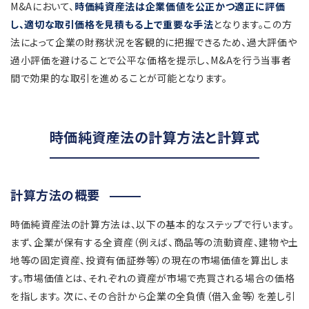
M&Aにおいて、
時価純資産法は企業価値を公正かつ適正に評価
し、適切な取引価格を見積もる上で重要な手法
となります。この方
法によって企業の財務状況を客観的に把握できるため、過大評価や
過小評価を避けることで公平な価格を提示し、M&Aを行う当事者
間で効果的な取引を進めることが可能となります。
時価純資産法の計算方法と計算式
計算方法の概要
時価純資産法の計算方法は、以下の基本的なステップで行います。
まず、企業が保有する全資産（例えば、商品等の流動資産、建物や土
地等の固定資産、投資有価証券等）の現在の市場価値を算出しま
す。市場価値とは、それぞれの資産が市場で売買される場合の価格
を指します。 次に、その合計から企業の全負債（借入金等）を差し引