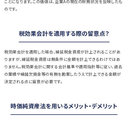
ことになります。この価値は、企業Aの現在の財務状況を反映したも
のです。
税効果会計を適用する際の留意点？
税効果会計を適用した場合、繰延税金資産が計上されることがあ
りますが、繰延税金資産は無条件に全額を計上できるわけではあ
りません。税効果会計に関する会計基準や適用指針等に従い、過去
の業績や繰越欠損金等の有無を勘案したうえで計上できる金額が
決定される点に留意が必要です。
時価純資産法を用いるメリット・デメリット