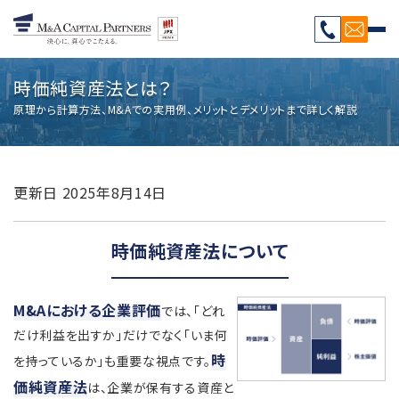
時価純資産法とは？
原理から計算方法、M&Aでの実用例、メリットとデメリットまで詳しく解説
更新日
2025年8月14日
時価純資産法について
M&Aにおける企業評価
では、「どれ
だけ利益を出すか」だけでなく「いま何
時
を持っているか」も重要な視点です。
価純資産法
は、企業が保有する資産と