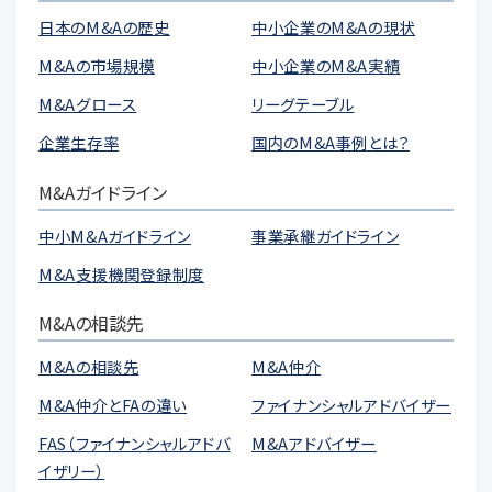
日本のM&Aの歴史
中小企業のM&Aの現状
M&Aの市場規模
中小企業のM&A実績
M&Aグロース
リーグテーブル
企業生存率
国内のM&A事例とは？
M&Aガイドライン
中小M&Aガイドライン
事業承継ガイドライン
M&A支援機関登録制度
M&Aの相談先
M&Aの相談先
M&A仲介
M&A仲介とFAの違い
ファイナンシャルアドバイザー
FAS（ファイナンシャルアドバ
M&Aアドバイザー
イザリー）