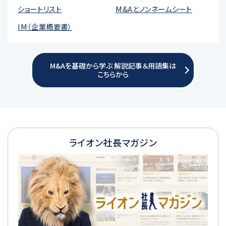
ショートリスト
M&Aとノンネームシート
IM（企業概要書）
M&Aを基礎から学ぶ 解説記事＆用語集は
こちらから
ライオン社長マガジン