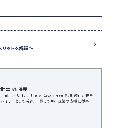
メリットを解説～
計士 梶 博義
に当社へ入社。 これまで、監査、IPO支援、財務DD、親族
ドバイザーとして活躍。一貫して中小企業の支援に従事