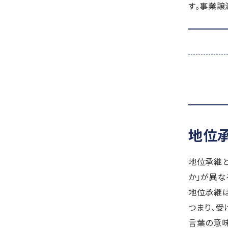
す。事業譲
地位
地位承継と
か」が異な
地位承継は
つまり、受
言葉の意味