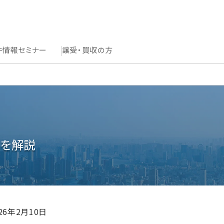
件情報
セミナー
譲受・買収の方
点を解説
026年2月10日