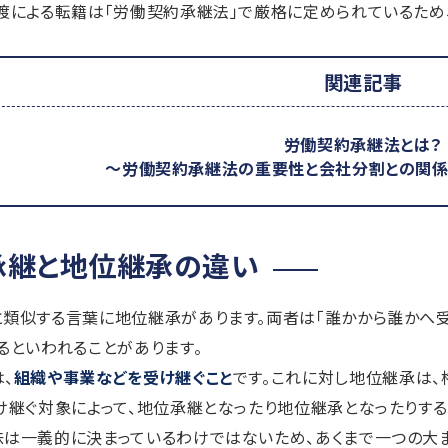
渡による転籍は「労働契約承継法」で厳格に定められているため
関連記事
労働契約承継法とは？
～労働契約承継法の重要性と会社分割との関係
承継と地位継承の違い
類似する言葉に地位継承があります。両者は「誰かから誰かへ受
るといわれることがあります。
、
組織や事業などを受け継ぐこと
です。これに対し地位継承は、
け継ぐ対象によって、地位承継となったり地位継承となったりする
は一義的に決まっているわけではないため、あくまで一つの大ま