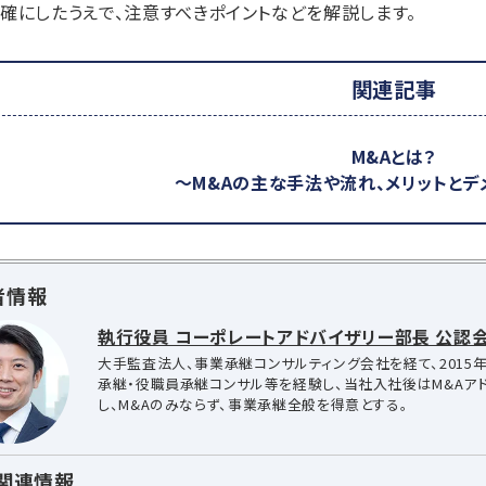
確にしたうえで、注意すべきポイントなどを解説します。
関連記事
M&Aとは？
～M&Aの主な手法や流れ、メリットとデ
者情報
執行役員 コーポレートアドバイザリー部長 公認会
大手監査法人、事業承継コンサルティング会社を経て、2015年
承継・役職員承継コンサル等を経験し、当社入社後はM&Aア
し、M&Aのみならず、事業承継全般を得意とする。
A関連情報