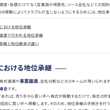
、資産・負債だけでなく従業員や得意先、リース会社などとの契
の移動によってトラブルが生じないようにするためには、地位承
Aにおける地位承継
譲渡で行われる地位承継
承継と地位継承の違い
Aにおける地位承継
事業譲渡
、株式譲渡や
、会社分割などのスキームが用いられます
場合
です。
であれば、売り手から買い手へ株式が移動するだけで、株式の対
括的に買い手へ移動します。そのため、地位承継の手続きを行う