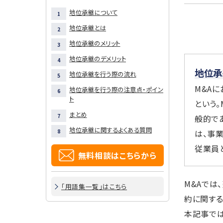
地位承継について
地位承継とは
地位承継のメリット
地位承継のデメリット
地位承
地位承継を行う際の流れ
M&A
地位承継を行う際の注意点・ポイン
ト
という
まとめ
般的で
地位承継に関するよくある質問
は、事
従業員
無料相談はこちらから
M&Aでは
「用語集一覧」はこちら
約に関する
本記事では