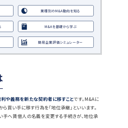
業種別のM&A動向を知る
る
M&Aを基礎から学ぶ
簡易企業評価シミュレーター
は
権利や義務を新たな契約者に移すこと
です。M&Aに
から買い手に移す行為を「地位承継」といいます。
い手へ賃借人の名義を変更する手続きが、地位承