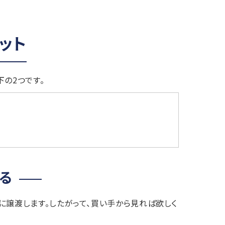
ット
の2つです。
る
に譲渡します。したがって、買い手から見れば欲しく