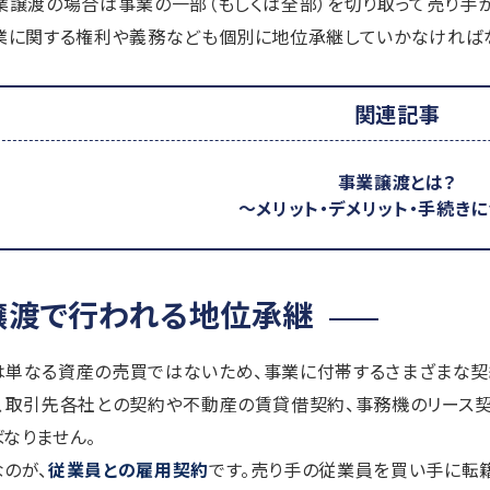
業譲渡の場合は事業の一部（もしくは全部）を切り取って売り手
業に関する権利や義務なども個別に地位承継していかなければ
関連記事
事業譲渡とは？
～メリット・デメリット・手続き
譲渡で行われる地位承継
単なる資産の売買ではないため、事業に付帯するさまざまな契
て、取引先各社との契約や不動産の賃貸借契約、事務機のリース
なりません。
のが、
従業員との雇用契約
です。売り手の従業員を買い手に転