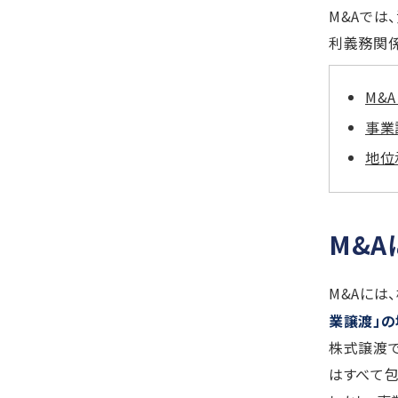
M&Aでは
利義務関係
M&
事業
地位
M&
M&Aには
業譲渡」の
株式譲渡
はすべて包