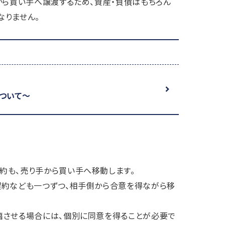
から買い手へ譲渡するため、資産・負債はもちろん
なりません。
について～
約も、売り手から買い手へ移動します。
契約なども一つずつ、相手側から合意を得ながら移
籍させる場合には、個別に同意を得ることが必要で