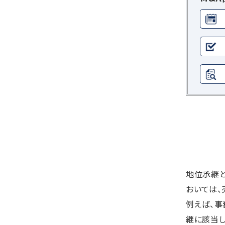
地位承継と
おいては、
例えば、
継に該当し