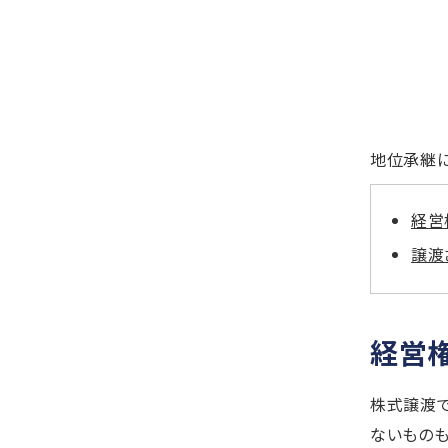
地位承継に
経営
譲渡
経営
株式譲渡で
ないものも