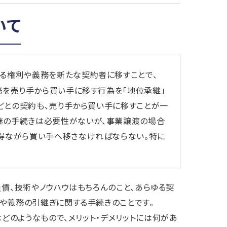
いて
する権利や義務を新たな契約者に移すことで、
務を売り手から買い手に移す行為を「地位承継」
などとの契約も、売り手から買い手に移すことが一
継の手続きは必要性がないが、事業譲渡の場合
得ながら買い手へ移さなければならない。特に
債、技術やノウハウはもちろんのこと、あらゆる契
や義務の引継ぎに関する手続きのことです。
どのようなもので、メリット・デメリットには何があ