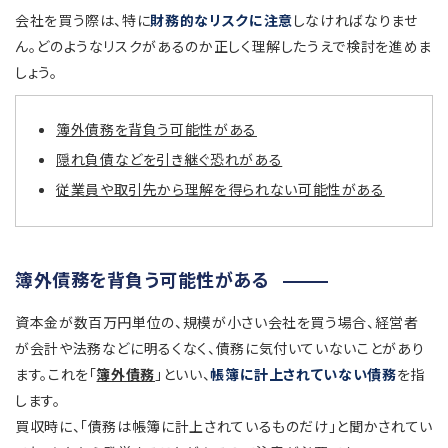
会社を買う際は、特に
財務的なリスクに注意
しなければなりませ
ん。どのようなリスクがあるのか正しく理解したうえで検討を進めま
しょう。
簿外債務を背負う可能性がある
隠れ負債などを引き継ぐ恐れがある
従業員や取引先から理解を得られない可能性がある
簿外債務を背負う可能性がある
資本金が数百万円単位の、規模が小さい会社を買う場合、経営者
が会計や法務などに明るくなく、債務に気付いていないことがあり
ます。これを「
簿外債務
」といい、
帳簿に計上されていない債務
を指
します。
買収時に、「債務は帳簿に計上されているものだけ」と聞かされてい