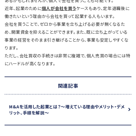
あるかもしれませんが、個人で会社を買うことも可能です。
近年、起業のために
個人が会社を買う
ケースもあり、定年退職後に
働きたいという理由から会社を買って起業する人もいます。
会社を買うことで、ゼロから事業を立ち上げる必要が無くなるた
め、開業資金を抑えることができます。また、既に立ち上がっている
事業の経営をそのまま引き継げることから、事業も安定しやすくな
ります。
ただし、会社買収の手続きは非常に複雑で、個人売買の場合には特
にハードルが高くなります。
関連記事
M&Aを活用した起業とは？
～増えている理由やメリット・デメ
リット、手順を解説～