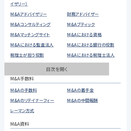
イザリー）
M&Aアドバイザリー
財務アドバイザー
M&Aコンサルティング
M&Aブティック
M&Aマッチングサイト
M&Aにおける資格
M&Aにおける監査法人
M&Aにおける銀行の役割
税理士が担う役割
M&Aにおける税理士法人
M&Aにおける弁護士法人
目次を開く
M&A手数料
M&Aの手数料
M&Aの着手金
M&Aのリテイナーフィー
M&Aの中間報酬
レーマン方式
M&A資料