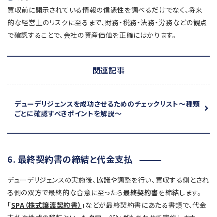
買収前に開示されている情報の信憑性を調べるだけでなく、将来
的な経営上のリスクに至るまで、財務・税務・法務・労務などの観点
で確認することで、会社の資産価値を正確にはかります。
関連記事
デューデリジェンスを成功させるためのチェックリスト
～種類
ごとに確認すべきポイントを解説～
6. 最終契約書の締結と代金支払
デューデリジェンスの実施後、協議や調整を行い、買収する側とされ
る側の双方で最終的な合意に至ったら
最終契約書
を締結します。
「
SPA（株式譲渡契約書）
」などが最終契約書にあたる書類で、代金