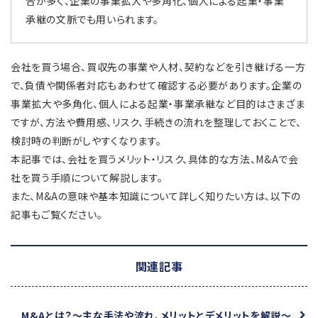
合が多く、企業の事業拡大や多角化、個人による起業・事業
承継の文脈でも用いられます。
会社を買う場合、買収先の事業や人材、契約などを引き継げる一方
で、負債や関係者対応もあわせて確認する必要があります。企業の
事業拡大や多角化、個人による起業・事業承継など目的はさまざま
ですが、方法や費用感、リスク、手続きの流れを整理しておくことで、
検討時の判断がしやすくなります。
本記事では、会社を買うメリット・リスク、具体的な方法、M&Aで会
社を買う手順について解説します。
また、M&Aの意味や基本知識について詳しく知りたい方は、以下の
記事もご覧ください。
関連記事
M&Aとは？
～主な手法や流れ、メリットとデメリットを解説～