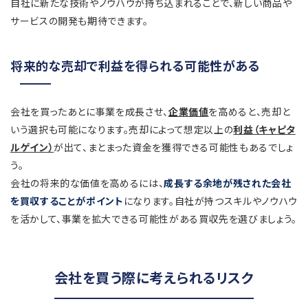
自社に新たな技術やノウハウが持ち込まれることで、新しい商品や
サービスの開発も期待できます。
将来的な売却で利益を得られる可能性がある
会社を買ったあとに事業を成長させ、
企業価値
を高めると、売却と
いう選択も可能になります。売却によって想定以上の
利益（キャピタ
ルゲイン）
が出て、まとまった資金を獲得できる可能性もあるでしょ
う。
会社の将来的な価値を高めるには、
成長する余地が残された会社
を買収することがポイント
になります。自社が持つスキルやノウハウ
を活かして、事業を拡大できる可能性がある買収先を選びましょう。
会社を買う際に考えられるリスク