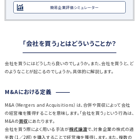
簡易企業評価シミュレーター
「会社を買う」とはどういうことか？
会社を買うにはどうしたら良いのでしょうか。また、会社を買うと、ど
のようなことが起こるのでしょうか。具体的に解説します。
M&Aにおける定義
M&A（Mergers and Acquisitions）は、合併や買収によって会社
の経営権を獲得することを意味します。「会社を買う」という行為は、
M&Aの
買収
にあたります。
会社を買う際によく用いる手法が
株式譲渡
で、対象企業の株式の過
半数（1／2超）を購入することで経営権を獲得します。また、複数の