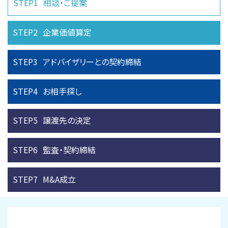
STEP1
相談・ご提案
STEP2
企業価値算定
STEP3
アドバイザリーとの
契約締結
STEP4
お相手探し
STEP5
譲渡先の決定
STEP6
監査・契約締結
STEP7
M&A成立