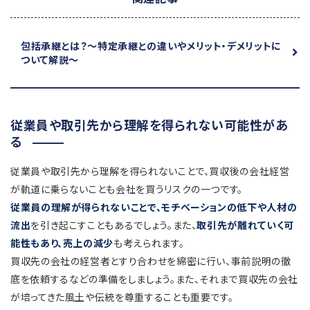
包括承継とは？
～特定承継との違いやメリット・デメリットに
ついて解説～
従業員や取引先から理解を得られない可能性があ
る
従業員や取引先から理解を得られないことで、買収後の会社経営
が軌道に乗らないことも会社を買うリスクの一つです。
従業員の理解が得られないことで、モチベーションの低下や人材の
流出
を引き起こすこともあるでしょう。また、
取引先が離れていく可
能性もあり、売上の減少
も考えられます。
買収先の会社の経営者とすり合わせを綿密に行い、事前説明の徹
底を依頼するなどの準備をしましょう。また、それまで買収先の会社
が培ってきた風土や伝統を尊重することも重要です。