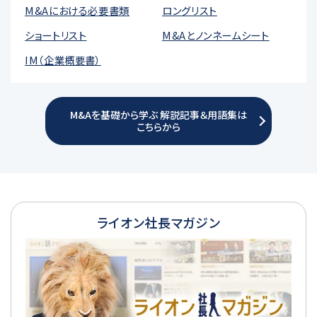
M&Aにおける必要書類
ロングリスト
ショートリスト
M&Aとノンネームシート
IM（企業概要書）
M&Aを基礎から学ぶ 解説記事＆用語集は
こちらから
ライオン社長マガジン