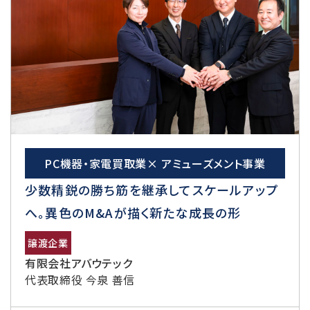
PC機器・家電買取業× アミューズメント事業
少数精鋭の勝ち筋を継承してスケールアップ
へ。異色のM&Aが描く新たな成長の形
譲渡企業
有限会社アバウテック
代表取締役 今泉 善信