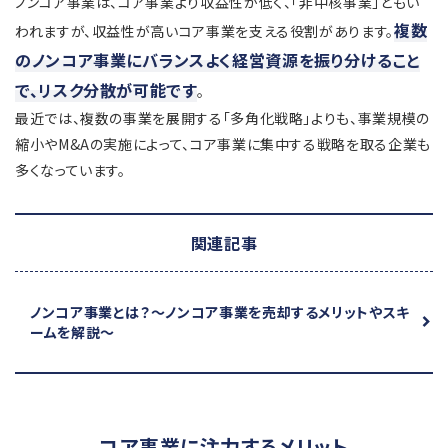
ノンコア事業は、コア事業より収益性が低く、「非中核事業」ともい
複数
われますが、収益性が高いコア事業を支える役割があります。
のノンコア事業にバランスよく経営資源を振り分けること
で、リスク分散が可能です
。
最近では、複数の事業を展開する「多角化戦略」よりも、事業規模の
縮小やM&Aの実施によって、コア事業に集中する戦略を取る企業も
多くなっています。
関連記事
ノンコア事業とは？
～ノンコア事業を売却するメリットやスキ
ームを解説～
コア事業に注力するメリット