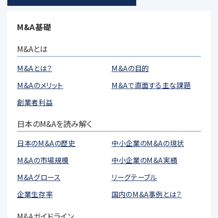
M&A基礎
M&Aとは
M&Aとは？
M&Aの目的
M&Aのメリット
M&Aで直面する主な課題
創業者利益
日本のM&Aを読み解く
日本のM&Aの歴史
中小企業のM&Aの現状
M&Aの市場規模
中小企業のM&A実績
M&Aグロース
リーグテーブル
企業生存率
国内のM&A事例とは？
M&Aガイドライン