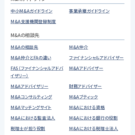
中小M&Aガイドライン
事業承継ガイドライン
M&A支援機関登録制度
M&Aの相談先
M&Aの相談先
M&A仲介
M&A仲介とFAの違い
ファイナンシャルアドバイザー
FAS（ファイナンシャルアドバ
M&Aアドバイザー
イザリー）
M&Aアドバイザリー
財務アドバイザー
M&Aコンサルティング
M&Aブティック
M&Aマッチングサイト
M&Aにおける資格
M&Aにおける監査法人
M&Aにおける銀行の役割
税理士が担う役割
M&Aにおける税理士法人