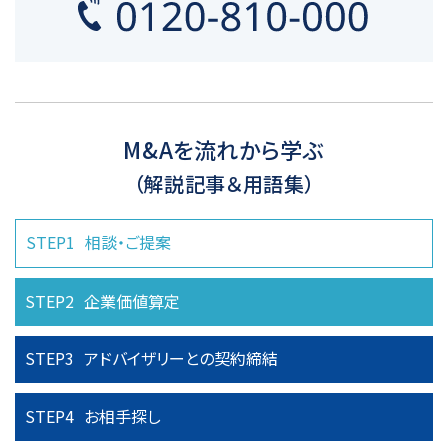
M&Aを流れから学ぶ
（解説記事＆用語集）
STEP1
相談・ご提案
STEP2
企業価値算定
STEP3
アドバイザリーとの
契約締結
STEP4
お相手探し