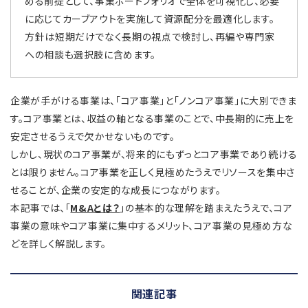
める前提として、事業ポートフォリオで全体を可視化し、必要
に応じてカーブアウトを実施して資源配分を最適化します。
方針は短期だけでなく長期の視点で検討し、再編や専門家
への相談も選択肢に含めます。
企業が手がける事業は、「コア事業」と「ノンコア事業」に大別できま
す。コア事業とは、収益の軸となる事業のことで、中長期的に売上を
安定させるうえで欠かせないものです。
しかし、現状のコア事業が、将来的にもずっとコア事業であり続ける
とは限りません。コア事業を正しく見極めたうえでリソースを集中さ
せることが、企業の安定的な成長につながります。
本記事では、「
M&Aとは？
」の基本的な理解を踏まえたうえで、コア
事業の意味やコア事業に集中するメリット、コア事業の見極め方な
どを詳しく解説します。
関連記事