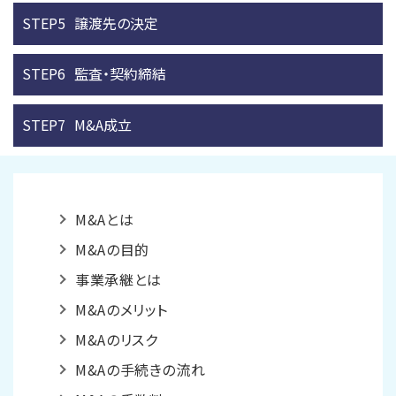
STEP5
譲渡先の決定
STEP6
監査・契約締結
STEP7
M&A成立
M&Aとは
M&Aの目的
事業承継とは
M&Aのメリット
M&Aのリスク
M&Aの手続きの流れ