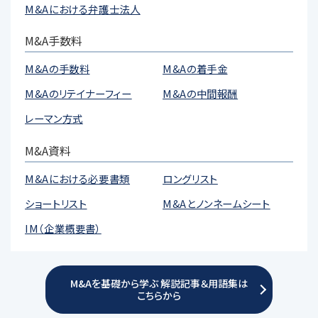
M&Aにおける弁護士法人
M&A手数料
M&Aの手数料
M&Aの着手金
M&Aのリテイナーフィー
M&Aの中間報酬
レーマン方式
M&A資料
M&Aにおける必要書類
ロングリスト
ショートリスト
M&Aとノンネームシート
IM（企業概要書）
M&Aを基礎から学ぶ 解説記事＆用語集は
こちらから