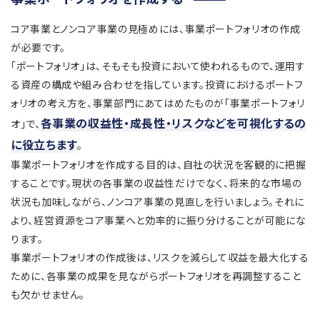
コア事業とノンコア事業の見極めには、事業ポートフォリオの作成
が必要です。
「ポートフォリオ」は、そもそも投資において使われるもので、運用す
る資産の構成や組み合わせを指しています。投資におけるポートフ
ォリオの考え方を、事業部門にあてはめたものが「事業ポートフォリ
各事業の収益性・成長性・リスクなどを可視化するの
オ」で、
に役立ちます
。
事業ポートフォリオを作成する目的は、自社の状況を客観的に把握
することです。現状の各事業の収益性だけでなく、将来的な市場の
状況も加味しながら、ノンコア事業の見直しを行いましょう。それに
より、経営資源をコア事業へと効率的に振り分けることが可能にな
ります。
事業ポートフォリオの作成後は、リスクを減らして収益を最大化する
ために、各事業の成果を見ながらポートフォリオを再調整すること
も欠かせません。