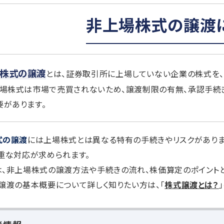
非上場株式の譲渡
株式の譲渡
とは、証券取引所に上場していない企業の株式を
上場株式は市場で売買されないため、譲渡制限の有無、承認手続
要があります。
式の譲渡
には上場株式とは異なる特有の手続きやリスクがあり
重な対応が求められます。
、非上場株式の譲渡方法や手続きの流れ、株価算定のポイントと
譲渡の基本概要について詳しく知りたい方は、「
株式譲渡とは？