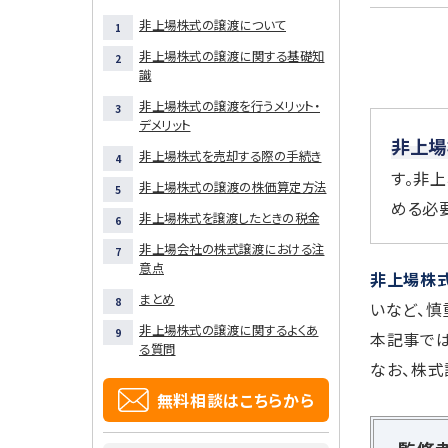
非上場株式の譲渡について
非上場株式の譲渡に関する基礎知
識
非上場株式の譲渡を行うメリット・
デメリット
非上場
非上場株式を売却する際の手続き
す。非
非上場株式の譲渡の株価算定方法
める必
非上場株式を譲渡したときの税金
非上場会社の株式譲渡における注
意点
非上場株
まとめ
いなど、慎
非上場株式の譲渡に関するよくあ
本記事では
る質問
なお、株式
無料相談はこちらから