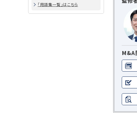
監修
「用語集一覧」はこちら
M&