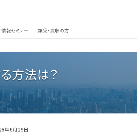
件情報
セミナー
譲受・買収の方
る方法は？
026年6月29日