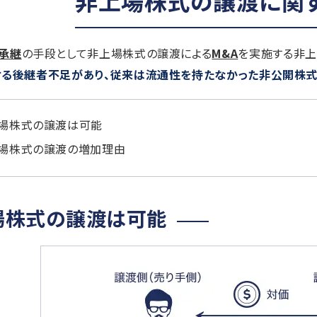
非上場株式の譲渡に関
承継
の手段として非上場株式の譲渡による
M&A
を実施する非上
ける後継者不足があり、従来は流通性を持たなかった非公開株
場株式の譲渡は可能
場株式の譲渡の増加理由
場株式の譲渡は可能