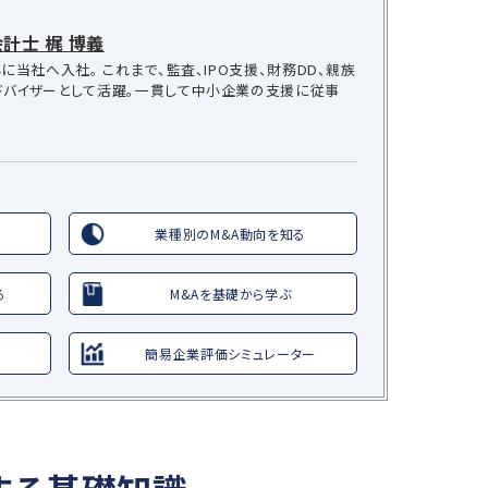
計士 梶 博義
に当社へ入社。 これまで、監査、IPO支援、財務DD、親族
ドバイザーとして活躍。一貫して中小企業の支援に従事
業種別のM&A動向を知る
る
M&Aを基礎から学ぶ
簡易企業評価シミュレーター