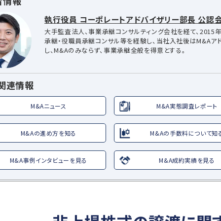
者情報
執行役員 コーポレートアドバイザリー部長 公認会
大手監査法人、事業承継コンサルティング会社を経て、2015年
承継・役職員承継コンサル等を経験し、当社入社後はM&Aア
し、M&Aのみならず、事業承継全般を得意とする。
A関連情報
M&Aニュース
M&A実態調査レポート
M&Aの進め方を知る
M&Aの手数料について知
M&A事例インタビューを見る
M&A成約実績を見る