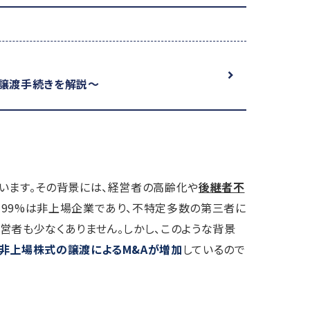
？
、譲渡手続きを解説～
います。その背景には、経営者の高齢化や
後継者不
約99%は非上場企業であり、不特定多数の第三者に
営者も少なくありません。しかし、このような背景
非上場株式の譲渡によるM&Aが増加
しているので