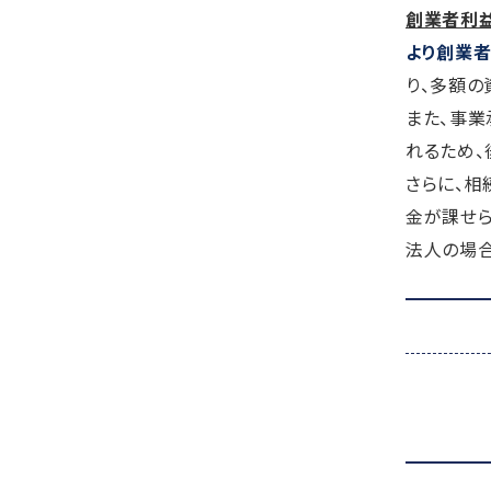
創業者利
より創業
り、多額の
また、事
れるため、
さらに、相
金が課せら
法人の場合