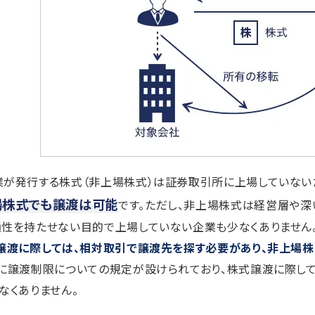
業が発行する株式（非上場株式）は証券取引所に上場していない
場株式でも譲渡は可能
です。ただし、非上場株式は経営層や深
通性を持たせない目的で上場していない企業も少なくありません
譲渡に際しては、相対取引で譲渡先を探す必要があり、非上場
款に譲渡制限についての規定が設けられており、株式譲渡に際し
なくありません。