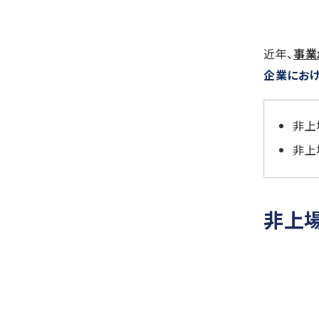
近年、
事業
企業にお
非上
非上
非上