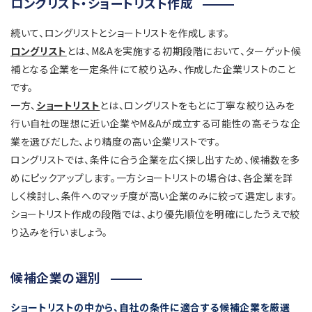
ロングリスト・ショートリスト作成
続いて、ロングリストとショートリストを作成します。
ロングリスト
とは、M&Aを実施する初期段階において、ターゲット候
補となる企業を一定条件にて絞り込み、作成した企業リストのこと
です。
一方、
ショートリスト
とは、ロングリストをもとに丁寧な絞り込みを
行い自社の理想に近い企業やM&Aが成立する可能性の高そうな企
業を選びだした、より精度の高い企業リストです。
ロングリストでは、条件に合う企業を広く探し出すため、候補数を多
めにピックアップします。一方ショートリストの場合は、各企業を詳
しく検討し、条件へのマッチ度が高い企業のみに絞って選定します。
ショートリスト作成の段階では、より優先順位を明確にしたうえで絞
り込みを行いましょう。
候補企業の選別
ショートリストの中から、自社の条件に適合する候補企業を厳選