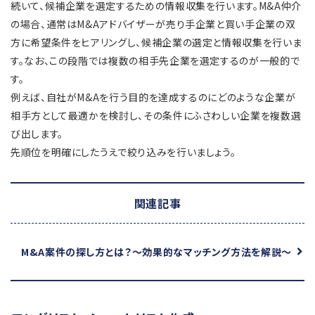
続いて、候補企業を選定するための情報収集を行います。M&A仲介
の場合、通常はM&Aアドバイザーが売り手企業と買い手企業の双
方に希望条件をヒアリングし、候補企業の選定と情報収集を行いま
す。なお、この段階では複数の相手先企業を選定するのが一般的で
す。
例えば、自社がM&Aを行う目的を達成するのにどのような企業が
相手方として最適かを検討し、その条件にふさわしい企業を複数選
び出します。
先順位を明確にしたうえで絞り込みを行いましょう。
関連記事
M&A案件の探し方とは？
～効果的なマッチング方法を解説～