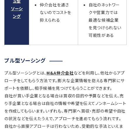
ュ型
仲介会社を通さ
自社のネットワー
ソーシ
ないのでコストを
クや営業力では
ング
抑えられる
最適な候補企業
を見つけられない
可能性がある
プル型ソーシング
プル型ソーシングとは、
M&A仲介会社
などを利用し、他社からアプ
ローチをしてもらう方法です。膨大な企業情報を抱える専門家にサ
ポートを依頼し、相手候補を見つけてもらうことができます。
自社が買い手企業となる場合は買収の目的や予算などを伝え、売
り手企業となる場合は自社の情報や希望を伝えてノンネームシート
を作成してもらいます。いずれも、専門家へ買収・売却の希望や自社
の状況などを伝えたうえで、アプローチを進めてもらう流れです。
自社から直接アプローチは行わないため、受動的な手法といえま