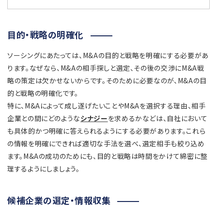
目的・戦略の明確化
ソーシングにあたっては、M&Aの目的と戦略を明確にする必要があ
ります。なぜなら、M&Aの相手探しと選定、その後の交渉にM&A戦
略の策定は欠かせないからです。そのために必要なのが、M&Aの目
的と戦略の明確化です。
特に、M&Aによって成し遂げたいことやM&Aを選択する理由、相手
企業との間にどのような
シナジー
を求めるかなどは、自社において
も具体的かつ明確に答えられるようにする必要があります。これら
の情報を明確にできれば適切な手法を選べ、選定相手も絞り込め
ます。M&Aの成功のためにも、目的と戦略は時間をかけて綿密に整
理するようにしましょう。
候補企業の選定・情報収集