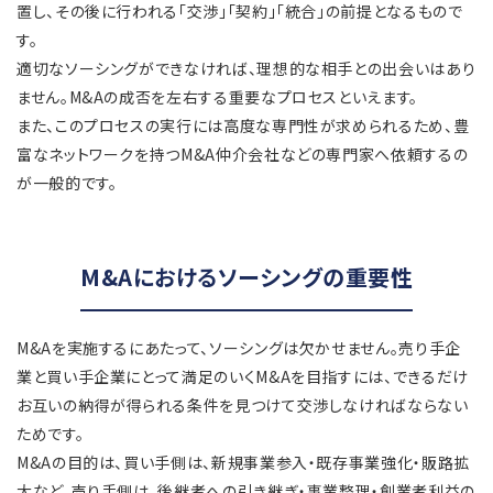
置し、その後に行われる「交渉」「契約」「統合」の前提となるもので
す。
適切なソーシングができなければ、理想的な相手との出会いはあり
ません。M&Aの成否を左右する重要なプロセスといえます。
また、このプロセスの実行には高度な専門性が求められるため、豊
富なネットワークを持つM&A仲介会社などの専門家へ依頼するの
が一般的です。
M&Aにおけるソーシングの重要性
M&Aを実施するにあたって、ソーシングは欠かせません。売り手企
業と買い手企業にとって満足のいくM&Aを目指すには、できるだけ
お互いの納得が得られる条件を見つけて交渉しなければならない
ためです。
M&Aの目的は、買い手側は、新規事業参入・既存事業強化・販路拡
大など、売り手側は、後継者への引き継ぎ・事業整理・創業者利益の