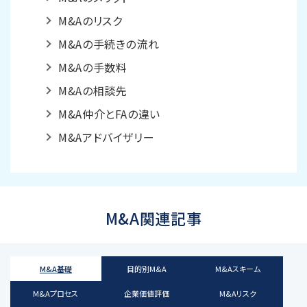
M&Aのリスク
M&Aの手続きの流れ
M&Aの手数料
M&Aの相談先
M&A仲介とFAの違い
M&Aアドバイザリー
M&A関連記事
M&A基礎
目的別M&A
M&Aスキーム
M&Aプロセス
企業価値評価
M&Aリスク