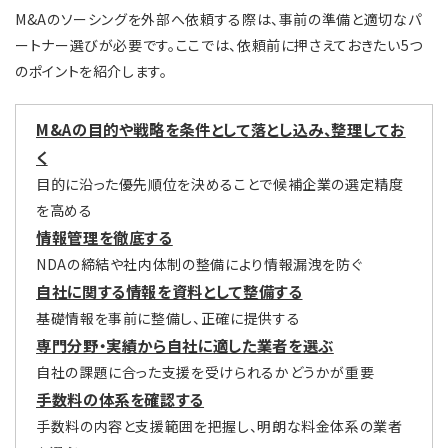
M&Aのソーシングを外部へ依頼する際は、事前の準備と適切なパ
ートナー選びが必要です。ここでは、依頼前に押さえておきたい5つ
のポイントを紹介します。
M&Aの目的や戦略を条件として落とし込み、整理してお
く
目的に沿った優先順位を決めることで候補企業の選定精度
を高める
情報管理を徹底する
NDAの締結や社内体制の整備により情報漏洩を防ぐ
自社に関する情報を資料として整備する
基礎情報を事前に整備し、正確に提供する
専門分野・実績から自社に適した業者を選ぶ
自社の課題に合った支援を受けられるかどうかが重要
手数料の体系を確認する
手数料の内容と支援範囲を把握し、明朗な料金体系の業者