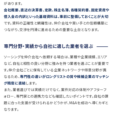
があります。
会社概要、直近の決算書、定款、株主名簿、各種契約書、固定資産や
借入金の内訳といった基礎資料は、事前に整備しておくことが大切
です。資料の正確性と網羅性は、仲介会社や買い手との信頼構築に
つながり、交渉を円滑に進めるための重要な土台となります。
専門分野・実績から自社に適した業者を選ぶ
ソーシングを仲介会社へ依頼する場合は、業種や企業規模、エリア
など、自社と相性の良い分野に強みを持つ業者を選ぶことが重要で
す。仲介会社ごとに保有している企業ネットワークや得意分野が異
なるため、
専門性の違いがロングリストの質や候補企業のマッチン
グ精度に直結
します。
また、業者選びでは実績だけでなく、案件対応の体制やアフターフ
ォロー、専門家との連携力なども確認したいポイントです。自社の課
題に合った支援が受けられるかどうかが、M&Aを成功へ導くカギと
なります。