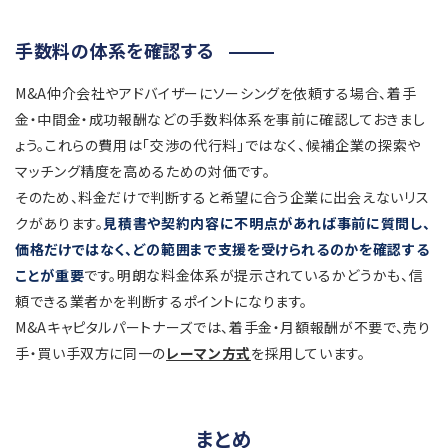
手数料の体系を確認する
M&A仲介会社やアドバイザーにソーシングを依頼する場合、着手
金・中間金・成功報酬などの手数料体系を事前に確認しておきまし
ょう。これらの費用は「交渉の代行料」ではなく、候補企業の探索や
マッチング精度を高めるための対価です。
そのため、料金だけで判断すると希望に合う企業に出会えないリス
クがあります。
見積書や契約内容に不明点があれば事前に質問し、
価格だけではなく、どの範囲まで支援を受けられるのかを確認する
ことが重要
です。明朗な料金体系が提示されているかどうかも、信
頼できる業者かを判断するポイントになります。
M&Aキャピタルパートナーズでは、着手金・月額報酬が不要で、売り
手・買い手双方に同一の
レーマン方式
を採用しています。
まとめ