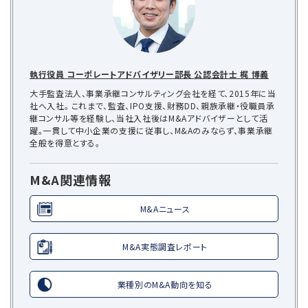
執行役員 コーポレートアドバイザリー部長 公認会計士 梶 博義
大手監査法人、事業承継コンサルティング会社を経て、2015年に当
社へ入社。 これまで、監査、IPO支援、財務DD、親族承継・役職員承
継コンサル等を経験し、当社入社後はM&Aアドバイザーとして活
躍。一貫して中小企業の支援に従事し、M&Aのみならず、事業承継
全般を得意とする。
M&A関連情報
M&Aニュース
M&A実態調査レポート
業種別のM&A動向を知る