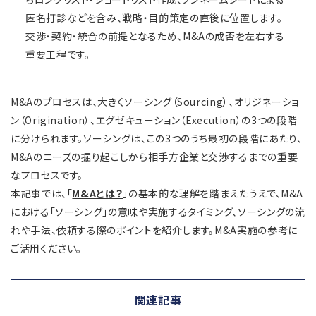
匿名打診などを含み、戦略・目的策定の直後に位置します。
交渉・契約・統合の前提となるため、M&Aの成否を左右する
重要工程です。
M&Aのプロセスは、大きくソーシング（Sourcing）、オリジネーショ
ン（Origination）、エグゼキューション（Execution）の3つの段階
に分けられます。ソーシングは、この3つのうち最初の段階にあたり、
M&Aのニーズの掘り起こしから相手方企業と交渉するまでの重要
なプロセスです。
本記事では、「
M&Aとは？
」の基本的な理解を踏まえたうえで、M&A
における「ソーシング」の意味や実施するタイミング、ソーシングの流
れや手法、依頼する際のポイントを紹介します。M&A実施の参考に
ご活用ください。
関連記事