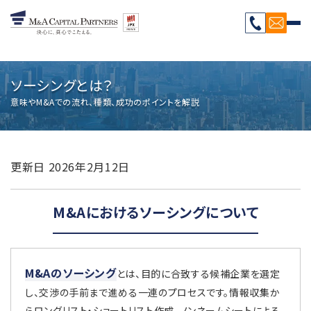
>
ソーシングとは？
意味やM&Aでの流れ、種類、成功のポイントを解説
更新日
2026年2月12日
M&Aにおけるソーシングについて
M&Aのソーシング
とは、目的に合致する候補企業を選定
し、交渉の手前まで進める一連のプロセスです。情報収集か
らロングリスト・ショートリスト作成、ノンネームシートによる