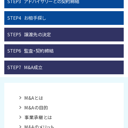
STEP3
アドバイザリーとの
契約締結
STEP4
お相手探し
STEP5
譲渡先の決定
STEP6
監査・契約締結
STEP7
M&A成立
M&Aとは
M&Aの目的
事業承継とは
M&Aのメリット