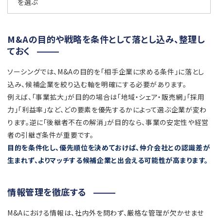
を選ぶ
M&Aの目的や戦略を条件として落とし込み、整理し
ておく
ソーシングでは、M&Aの目的を「相手企業に求める条件」に落とし
込み、候補企業を絞り込む軸を明確にする必要があります。
例えば、「事業拡大」が目的の場合は「地域・シェア・販売網」「採用
力」「利益率」など、どの要素を優先するかによって選ぶ企業が変わ
ります。逆に「後継者不在の解消」が目的なら、事業の安定性や経営
者の引継ぎ条件が重要です。
目的を条件化し、優先順位を決めておけば、仲介会社との認識差が
生まれず、よりマッチする候補企業と出会える可能性が高まります。
情報管理を徹底する
M&Aにおける情報は、社内外を問わず、厳格な管理が欠かせませ