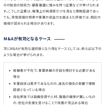
のの独自の技術力・顧客基盤に強みを持つ企業などが挙げられま
す。こうした企業は、帳簿上の純資産だけを見ると債務超過であっ
ても、実態貸借対照表や事業の収益力を踏まえた評価では、相応の
価値が認められる場合があります。
M&Aが有効となるケース
次にM&Aが有効な選択肢となり得るケースとしては、例えば以下の
ような場合が挙げられます。
後継者が不在で、事業承継の手段を検討する必要がある
場合
本業自体は黒字であるものの、過去の損失の影響で債務
超過となっている場合
自社単独では設備投資や人材、販路の確保が難しいもの
の、他社の支援を受けることで改善が見込める場合