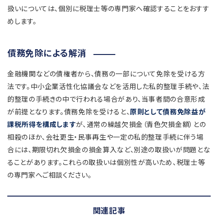
扱いについては、個別に税理士等の専門家へ確認することをおすす
めします。
債務免除による解消
金融機関などの債権者から、債務の一部について免除を受ける方
法です。中小企業活性化協議会などを活用した私的整理手続や、法
的整理の手続きの中で行われる場合があり、当事者間の合意形成
が前提となります。債務免除を受けると、
原則として債務免除益が
課税所得を構成します
が、通常の繰越欠損金（青色欠損金額）との
相殺のほか、会社更生・民事再生や一定の私的整理手続に伴う場
合には、期限切れ欠損金の損金算入など、別途の取扱いが問題とな
ることがあります。これらの取扱いは個別性が高いため、税理士等
の専門家へご相談ください。
関連記事