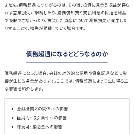
ません。債務超過につながるのは、その後、投資に見合う収益が得ら
れず営業損失が継続したり、減価償却費や支払利息の負担を利益
で吸収できなかったり、投資した資産について減損損失が発生した
りすることで、損失が累積していく場合です。
債務超過になるとどうなるのか
債務超過になった場合、会社の対外的な信用や資金調達などに影
響が生じる場合があります。ここでは、債務超過によって生じ得る主
な影響を紹介します。
金融機関との関係への影響
信用力・取引条件への影響
許認可・補助金への影響