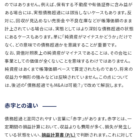
のではありません。例えば、保有する不動産や有価証券に含み益が
ある場合には、実態債務超過には該当しないケースもあります。反
対に、回収が見込めない売掛金や不良在庫などが帳簿価額のまま
計上されている場合には、実態としてはより深刻な債務超過の状態
にあるケースもあります。単に「純資産がマイナスかどうか」だけで
なく、どの意味での債務超過かを意識することが重要です。
なお、貸借対照表上の純資産がマイナスであることは、その会社に
事業としての価値が全くないことを意味するわけではありません。
純資産はあくまで帳簿価額ベースで算定されたものであり、将来の
収益力や無形の強みなどは反映されていません。この点について
は、後述の「債務超過でもM&Aは可能？」で改めて解説します。
赤字との違い
債務超過と混同されやすい言葉に「赤字」があります。赤字とは、一
定期間の損益計算において、収益よりも費用が多く、損失が発生し
ている状態をいい、
損益計算書（P/L）
で判断されます。これに対して