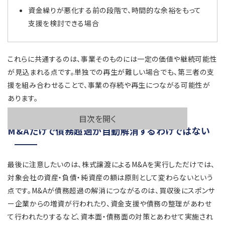
資金繰りが悪化する前の段階で、時間的な余裕をもって
支援を検討できる場合
これらに共通するのは、事業そのものには一定の価値や継続可能性
が見込まれる点です。単独での再生が難しい場合でも、第三者の支
援を組み合わせることで、事業の存続や再生につながる可能性が
あります。
目次を開く
M&Aだけで債務超過が自動解消するわけではない
最後に注意したいのは、株式譲渡によるM&Aを実行しただけでは、
対象会社の資産・負債・純資産の額は原則として変わらないという
点です。M&Aが債務超過の解消につながるのは、買収後にスポンサ
ー企業からの増資が行われたり、資金支援や債務の整理があわせ
て行われたりするなど、資本面・債務面の対策とあわせて実施され