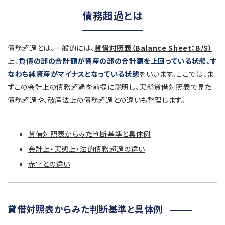
債務超過とは
債務超過とは、一般的には、
貸借対照表（Balance Sheet：B/S）
上、
負債の部の合計額が資産の部の合計額を上回っている状態、す
なわち純資産がマイナスとなっている状態
をいいます。ここでは、ま
ずこの会計上の債務超過を前提に説明し、実態貸借対照表で見た
債務超過や、破産法上の債務超過との違いも整理します。
貸借対照表からみた判断基準と具体例
会計上・実態上・法的債務超過の違い
赤字との違い
貸借対照表からみた判断基準と具体例