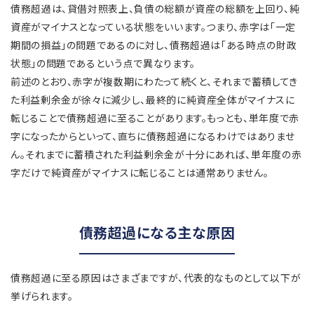
債務超過は、貸借対照表上、負債の総額が資産の総額を上回り、純
資産がマイナスとなっている状態をいいます。つまり、赤字は「一定
期間の損益」の問題であるのに対し、債務超過は「ある時点の財政
状態」の問題であるという点で異なります。
前述のとおり、赤字が複数期にわたって続くと、それまで蓄積してき
た利益剰余金が徐々に減少し、最終的に純資産全体がマイナスに
転じることで債務超過に至ることがあります。もっとも、単年度で赤
字になったからといって、直ちに債務超過になるわけではありませ
ん。それまでに蓄積された利益剰余金が十分にあれば、単年度の赤
字だけで純資産がマイナスに転じることは通常ありません。
債務超過になる主な原因
債務超過に至る原因はさまざまですが、代表的なものとして以下が
挙げられます。