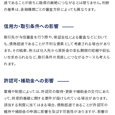
過であることが直ちに融資の謝絶につながるとは限りません。判断
の基準は、金融機関ごとの審査方針によっても異なります。
信用力・取引条件への影響
取引先が与信審査を行う際や、保証会社による審査などにおいて
も、債務超過であることが不利な要素として考慮される場合があり
ます。その結果、例えば仕入先から買掛金の支払期限の短縮や前払
いを求められるなど、取引条件の見直しにつながるケースも考えら
れます。
許認可・補助金への影響
業種や制度によっては、許認可の取得・更新や補助金の交付にあた
って、財産的基礎に関する要件が設けられている場合があります。
該当する制度に当てはまる場合、債務超過であることが許認可の
維持や補助金の申請に影響を及ぼす可能性がありますが、影響の