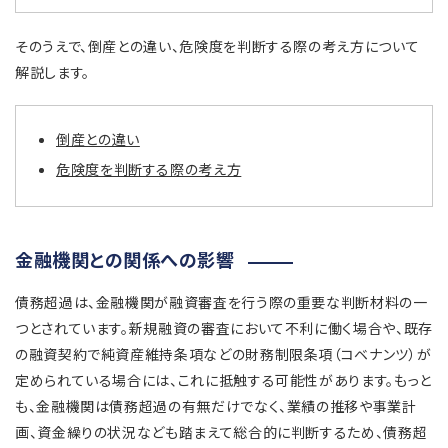
そのうえで、倒産との違い、危険度を判断する際の考え方について
解説します。
倒産との違い
危険度を判断する際の考え方
金融機関との関係への影響
債務超過は、金融機関が融資審査を行う際の重要な判断材料の一
つとされています。新規融資の審査において不利に働く場合や、既存
の融資契約で純資産維持条項などの財務制限条項（コベナンツ）が
定められている場合には、これに抵触する可能性があります。もっと
も、金融機関は債務超過の有無だけでなく、業績の推移や事業計
画、資金繰りの状況なども踏まえて総合的に判断するため、債務超