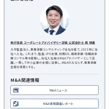
執行役員 コーポレートアドバイザリー部長 公認会計士 梶 博義
大手監査法人、事業承継コンサルティング会社を経て、2015年に当
社へ入社。 これまで、監査、IPO支援、財務DD、親族承継・役職員承
継コンサル等を経験し、当社入社後はM&Aアドバイザーとして活
躍。一貫して中小企業の支援に従事し、M&Aのみならず、事業承継
全般を得意とする。
M&A関連情報
M&Aニュース
M&A実態調査レポート