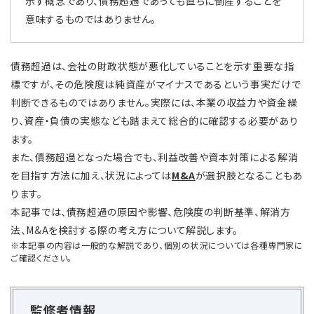
示す概念であり、債務超過であっても直ちに倒産することを
意味するものではありません。
債務超過は、会社の財政状態が悪化していることを示す重要な指
標ですが、その危険度は純資産がマイナスであるという事実だけで
判断できるものではありません。実際には、本業の収益力や資金繰
り、資産・負債の実態なども踏まえて総合的に確認する必要があり
ます。
また、債務超過となった場合でも、利益改善や資本対策による解消
を目指す方法に加え、状況によっては
M&A
が選択肢となることもあ
ります。
本記事では、債務超過の原因や影響、危険度の判断基準、解消方
法、M&Aを検討する際の考え方について解説します。
※本記事の内容は一般的な解説であり、個別の状況については各種専門家に
ご確認ください。
監修者情報