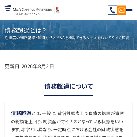
債務超過とは？
危険度の判断基準・解消方法とM&Aを検討できるケースをわかりやすく解説
更新日
2026年8月3日
債務超過について
債務超過
とは、一般に、貸借対照表上で負債の総額が資産
の総額を上回り、純資産がマイナスとなっている状態をいい
ます。赤字とは異なり、一定時点における会社の財政状態を