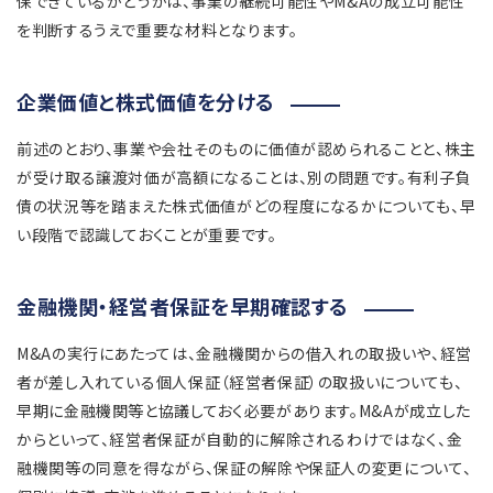
保できているかどうかは、事業の継続可能性やM&Aの成立可能性
を判断するうえで重要な材料となります。
企業価値と株式価値を分ける
前述のとおり、事業や会社そのものに価値が認められることと、株主
が受け取る譲渡対価が高額になることは、別の問題です。有利子負
債の状況等を踏まえた株式価値がどの程度になるかについても、早
い段階で認識しておくことが重要です。
金融機関・経営者保証を早期確認する
M&Aの実行にあたっては、金融機関からの借入れの取扱いや、経営
者が差し入れている個人保証（経営者保証）の取扱いについても、
早期に金融機関等と協議しておく必要があります。M&Aが成立した
からといって、経営者保証が自動的に解除されるわけではなく、金
融機関等の同意を得ながら、保証の解除や保証人の変更について、