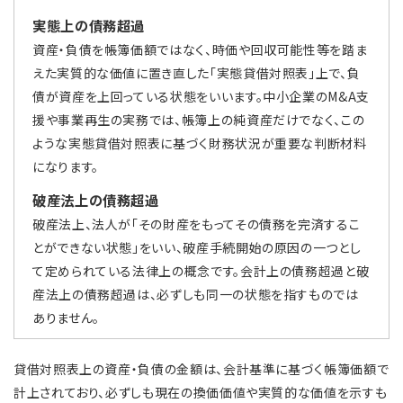
実態上の債務超過
資産・負債を帳簿価額ではなく、時価や回収可能性等を踏ま
えた実質的な価値に置き直した「実態貸借対照表」上で、負
債が資産を上回っている状態をいいます。中小企業のM&A支
援や事業再生の実務では、帳簿上の純資産だけでなく、この
ような実態貸借対照表に基づく財務状況が重要な判断材料
になります。
破産法上の債務超過
破産法上、法人が「その財産をもってその債務を完済するこ
とができない状態」をいい、破産手続開始の原因の一つとし
て定められている法律上の概念です。会計上の債務超過と破
産法上の債務超過は、必ずしも同一の状態を指すものでは
ありません。
貸借対照表上の資産・負債の金額は、会計基準に基づく帳簿価額で
計上されており、必ずしも現在の換価価値や実質的な価値を示すも