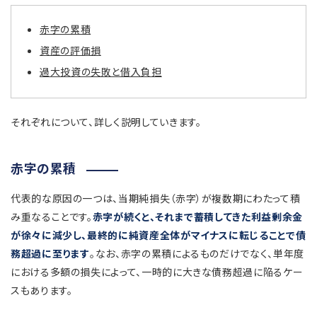
赤字の累積
資産の評価損
過大投資の失敗と借入負担
それぞれについて、詳しく説明していきます。
赤字の累積
代表的な原因の一つは、当期純損失（赤字）が複数期にわたって積
み重なることです。
赤字が続くと、それまで蓄積してきた利益剰余金
が徐々に減少し、最終的に純資産全体がマイナスに転じることで債
務超過に至ります
。なお、赤字の累積によるものだけでなく、単年度
における多額の損失によって、一時的に大きな債務超過に陥るケー
スもあります。