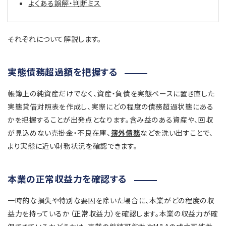
よくある誤解・判断ミス
それぞれについて解説します。
実態債務超過額を把握する
帳簿上の純資産だけでなく、資産・負債を実態ベースに置き直した
実態貸借対照表を作成し、実際にどの程度の債務超過状態にある
かを把握することが出発点となります。含み益のある資産や、回収
が見込めない売掛金・不良在庫、
簿外債務
などを洗い出すことで、
より実態に近い財務状況を確認できます。
本業の正常収益力を確認する
一時的な損失や特別な要因を除いた場合に、本業がどの程度の収
益力を持っているか（正常収益力）を確認します。本業の収益力が確