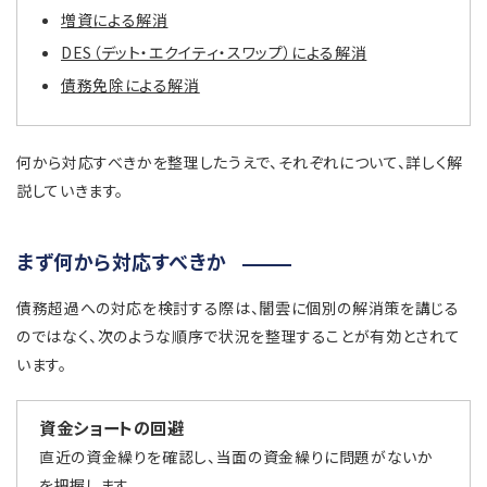
増資による解消
DES（デット・エクイティ・スワップ）による解消
債務免除による解消
何から対応すべきかを整理したうえで、それぞれについて、詳しく解
説していきます。
まず何から対応すべきか
債務超過への対応を検討する際は、闇雲に個別の解消策を講じる
のではなく、次のような順序で状況を整理することが有効とされて
います。
資金ショートの回避
直近の資金繰りを確認し、当面の資金繰りに問題がないか
を把握します。