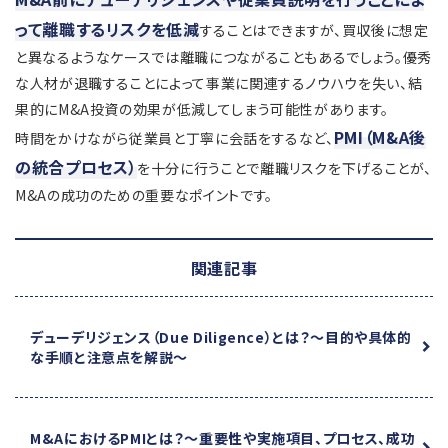
って離職するリスクを低減
することはできますが、買収後に想定
と異なるようなケースでは離職につながることもあるでしょう。優秀
な人材が退職することによって事業に関連するノウハウを失い、結
果的にM&A投資の効果が低減してしまう可能性があります。
PMI（M&A後
時間をかけながら従業員と丁寧に会話をするなど、
の統合プロセス）
を十分に行うことで離職リスクを下げることが、
M&Aの成功のための重要なポイントです。
関連記事
デューデリジェンス（Due Diligence）とは？
～目的や具体的
な手順と注意点を解説～
M&AにおけるPMIとは？
～重要性や実施項目、プロセス、成功