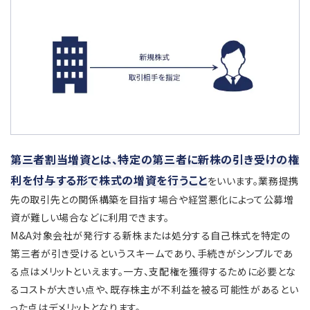
第三者割当増資とは、特定の第三者に新株の引き受けの権
利を付与する形で株式の増資を行うこと
をいいます。業務提携
先の取引先との関係構築を目指す場合や経営悪化によって公募増
資が難しい場合などに利用できます。
M&A対象会社が発行する新株または処分する自己株式を特定の
第三者が引き受けるというスキームであり、手続きがシンプルであ
る点はメリットといえます。一方、支配権を獲得するために必要とな
るコストが大きい点や、既存株主が不利益を被る可能性があるとい
った点はデメリットとなります。