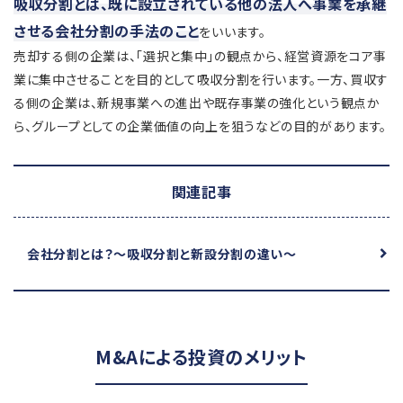
吸収分割とは、既に設立されている他の法人へ事業を承継
させる会社分割の手法のこと
をいいます。
売却する側の企業は、「選択と集中」の観点から、経営資源をコア事
業に集中させることを目的として吸収分割を行います。一方、買収す
る側の企業は、新規事業への進出や既存事業の強化という観点か
ら、グループとしての企業価値の向上を狙うなどの目的があります。
関連記事
会社分割とは？
～吸収分割と新設分割の違い～
M&Aによる投資のメリット