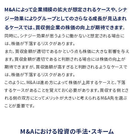
M&Aによって企業規模の拡大が想定されるケースや、シナ
ジー効果によりグループとしてのさらなる成長が見込まれ
るケースでは、買収側企業の株価の向上が期待できます
。
同時に、シナジー効果が思うように働かないと想定される場合に
は、株価が下落するリスクがあります。
また、買収金額が適切であるかという点も株価に大きな影響を与え
ます。買収金額が適切であると判断される場合には株価の向上が
期待できますが、買収価額が高すぎると判断されるようなケースで
は、株価が下落するリスクがあります。
このように、M&Aは進め方によって株価が上昇するケースと、下落
するケースがあることを覚えておく必要があります。買収する側とさ
れる側の双方にとってメリットが大きいと考えられるM&A先を選ぶ
ことが重要です。
M&Aにおける投資の手法・スキーム