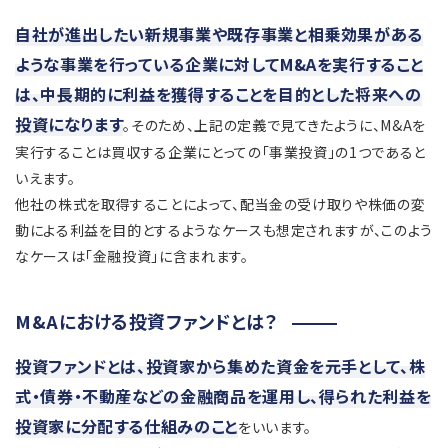
自社が進出したい新規事業や既存事業と相乗効果がある
ような事業を行っている企業に対してM&Aを実行すること
は、中長期的に利益を獲得することを目的とした将来への
投資になります
。そのため、上記の定義で見てきたように、M&Aを
実行することは買収する企業にとっての「事業投資」の1つであると
いえます。
他社の株式を取得することによって、配当金の受け取りや株価の変
動による利益を目的とするようなケースも想定されますが、このよう
なケースは「金融投資」に含まれます。
M&Aにおける投資ファンドとは？
投資ファンドとは、投資家から集めた資金を元手として、株
式・債券・不動産などの金融商品を運用し、得られた利益を
投資家に分配する仕組みのこと
をいいます。