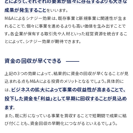
とによって、それぞれの要素が個々に存在するよりも大きな
成果が発生すること
をいいます。
M&Aによるシナジー効果は、既存事業と新規事業に関連性が生ま
れることで、個々に事業を進めるよりも高い価値を生み出すことで
す。各企業が保有する取引先や人材といった経営資源を統合するこ
とによって、シナジー効果が期待できます。
資金の回収が早くできる
上記の3つの効果によって、結果的に資金の回収が早くなることが見
込まれる点もM&Aによる投資のメリットとなるでしょう。具体的に
ビジネスの拡大によって事業の収益性が高まることで、
は、
投下した資金を「利益」として早期に回収することが見込め
ます
。
また、既に形になっている事業を買収することで短期間で成果に結
び付くことも、資金回収の早期化につながるといえるでしょう。