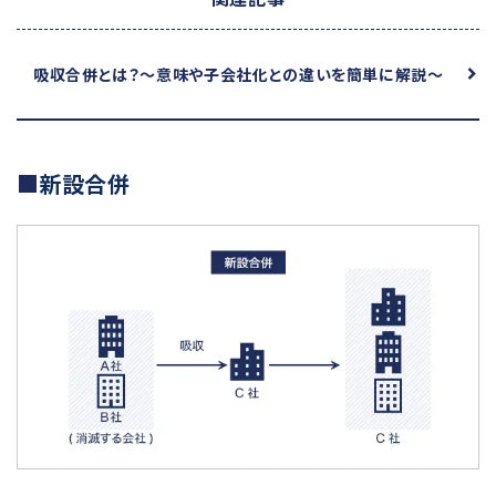
吸収合併とは？
～意味や子会社化との違いを簡単に解説～
新設合併