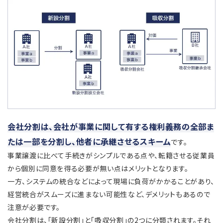
会社分割は、会社が事業に関して有する権利義務の全部ま
たは一部を分割し、他者に承継させるスキーム
です。
事業譲渡に比べて手続きがシンプルである点や、転籍させる従業員
から個別に同意を得る必要が無い点はメリットとなります。
一方、システムの統合などによって現場に負荷がかかることがあり、
経営統合がスムーズに進まない可能性など、デメリットもあるので
注意が必要です。
会社分割は、「新設分割」と「吸収分割」の2つに分類されます。それ