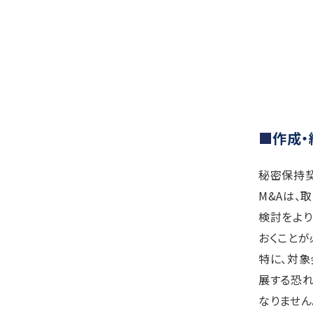
作成・
秘密保持契
M&Aは、
検討をより
おくことが
特に、対
展する恐れ
なりません