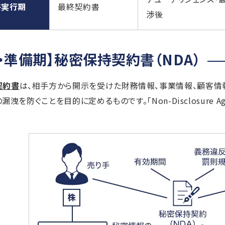
終実行期
最終契約書
渉後
・準備期】秘密保持契約書（NDA）
契約書
は、相手方から開示を受けた財務情報、事業情報、顧客情
洩を防ぐことを目的に定めるものです。「Non-Disclosure A