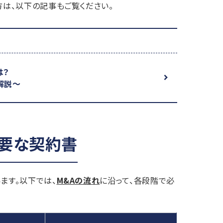
方は、以下の記事もご覧ください。
は？
解説～
必要な契約書
ます。以下では、
M&Aの流れ
に沿って、各段階で必