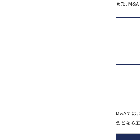
また、M&
M&Aでは
要となる主