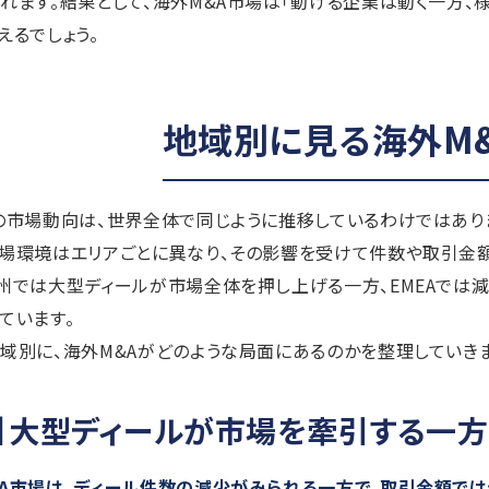
れます。結果として、海外M&A市場は「動ける企業は動く一方
えるでしょう。
地域別に見る海外M
の市場動向は、世界全体で同じように推移しているわけではあり
場環境はエリアごとに異なり、その影響を受けて件数や取引金
州では大型ディールが市場全体を押し上げる一方、EMEAでは
ています。
域別に、海外M&Aがどのような局面にあるのかを整理していきま
州】大型ディールが市場を牽引する一方
A市場は、ディール件数の減少がみられる一方で、取引金額で