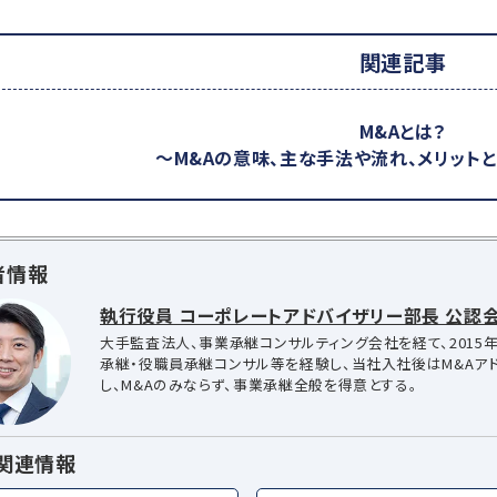
関連記事
M&Aとは？
～M&Aの意味、主な手法や流れ、メリット
者情報
執行役員 コーポレートアドバイザリー部長 公認会
大手監査法人、事業承継コンサルティング会社を経て、2015年
承継・役職員承継コンサル等を経験し、当社入社後はM&Aア
し、M&Aのみならず、事業承継全般を得意とする。
A関連情報