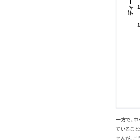
一方で、中
ていること
せんが、こ