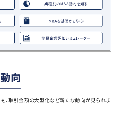
業種別のM&A動向を知る
る
M&Aを基礎から学ぶ
簡易企業評価シミュレーター
場動向
らも、取引金額の大型化など新たな動向が見られま