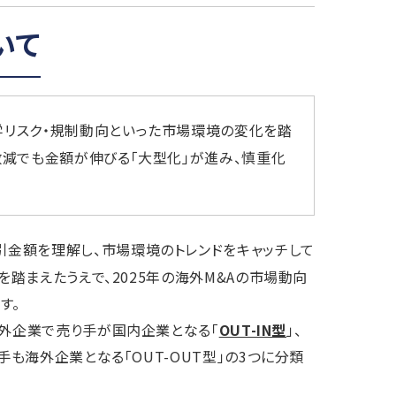
いて
学リスク・規制動向といった市場環境の変化を踏
数減でも金額が伸びる「大型化」が進み、慎重化
引金額を理解し、市場環境のトレンドをキャッチして
を踏まえたうえで、2025年の海外M&Aの市場動向
す。
海外企業で売り手が国内企業となる「
OUT-IN型
」、
手も海外企業となる「OUT-OUT型」の3つに分類