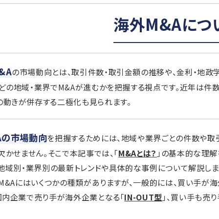
海外M&Aにつ
&A
の市場動向とは、取引件数・取引金額の推移や、金利・地政
、どの地域・業界でM&Aが進むかを把握する視点です。近年は件
の動きが併存する二極化も見られます。
Aの市場動向
を把握するためには、地域や業界ごとの件数や取
欠かせません。そこで本記事では、「
M&Aとは？
」の基本的な理解
地域別・業界別の最新トレンドや具体的な事例について解説しま
M&Aにはいくつかの種類がありますが、一般的には、買い手が
国内企業で売り手が海外企業となる「
IN-OUT型
」、買い手も売り