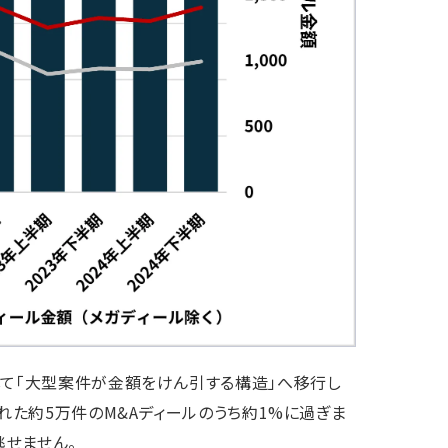
して「大型案件が金額をけん引する構造」へ移行し
れた約5万件のM&Aディールのうち約1%に過ぎま
せません。