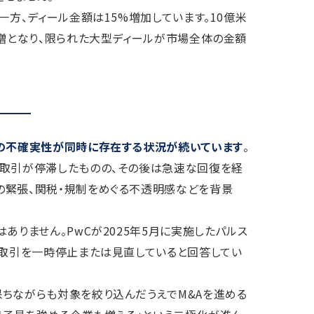
一方、ディール金額は15%増加しています。10億米
%増となり、限られた大型ディールが市場全体の金額
数の不確実性が同時に存在する状況が続いています
。
に取引が停滞したものの、その後は急速な回復を経
の緊張、関税・規制をめぐる不透明感などを背景
ありません。PwCが2025年5月に実施したパルス
A取引を一時停止または見直していると回答してい
ちながらも対象を絞り込んだうえでM&Aを進める