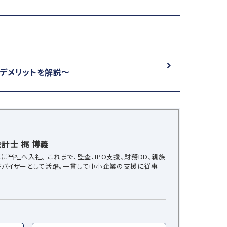
とデメリットを解説～
計士 梶 博義
に当社へ入社。 これまで、監査、IPO支援、財務DD、親族
ドバイザーとして活躍。一貫して中小企業の支援に従事