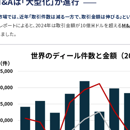
&Aは「大型化」が進行
市場では、近年「取引件数は減る一方で、取引金額は伸びる」と
のレポートによると、2024年は取引金額が10億米ドルを超える
M&
ました。