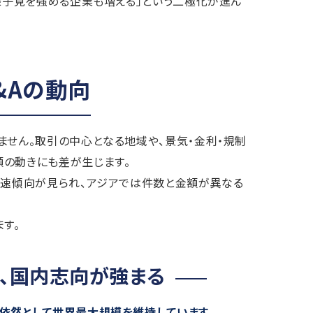
、様子見を強める企業も増える」という二極化が進ん
&Aの動向
ません。取引の中心となる地域や、景気・金利・規制
額の動きにも差が生じます。
減速傾向が見られ、アジアでは件数と金額が異なる
す。
、国内志向が強まる
は依然として世界最大規模を維持しています
。