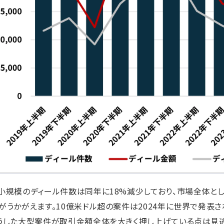
小規模のディール件数は同年に18%減少しており、市場全体と
がうかがえます。10億米ドル超の案件は2024年に世界で発表さ
うした大型案件が取引金額全体を大きく押し上げている点は見逃