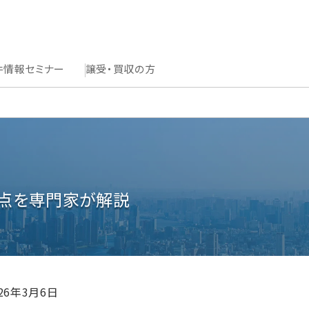
件情報
セミナー
譲受・買収の方
意点を専門家が解説
026年3月6日