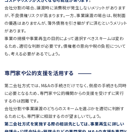
コストやリスクが大きくなる可能性があります
。
会社分割の場合、譲渡時に消費税が発生しないメリットがあります
が、不良債権リスクが高まります。一方、事業譲渡の場合は、税制面
の優遇はありませんが、簿外債務を引き継がずに済むというメリット
があります。
事業の規模や事業再生の目的によって選択すべきスキームは変わ
るため、適切な判断が必要です。債権者の意向や税の負担について
も、考える必要があるでしょう。
専門家や公的支援を活用する
第二会社方式では、M&Aの手続きだけでなく、倒産の手続きも同時
に必要となるため、専門家や公的機関からの支援を受けずに実行
するのは困難です。
会社分割や事業譲渡のどちらのスキームを選ぶかを適切に判断す
るためにも、専門家に相談するのが望ましいでしょう。
第二会社方式を実施する際の相談先としては、事業再生に詳しい
弁護士・公認会計士・税理士などの専門家や、M&Aの支援を専門と