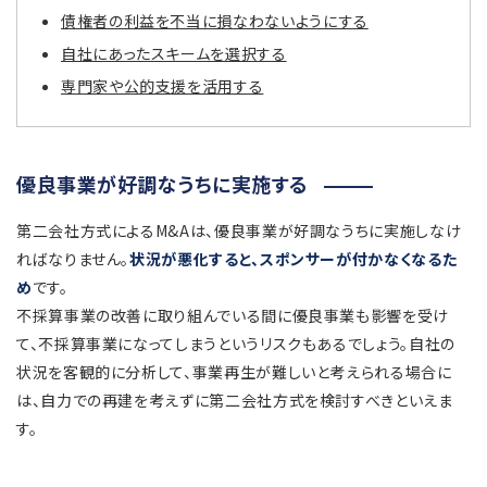
債権者の利益を不当に損なわないようにする
自社にあったスキームを選択する
専門家や公的支援を活用する
優良事業が好調なうちに実施する
第二会社方式によるM&Aは、優良事業が好調なうちに実施しなけ
ればなりません。
状況が悪化すると、スポンサーが付かなくなるた
め
です。
不採算事業の改善に取り組んでいる間に優良事業も影響を受け
て、不採算事業になってしまうというリスクもあるでしょう。自社の
状況を客観的に分析して、事業再生が難しいと考えられる場合に
は、自力での再建を考えずに第二会社方式を検討すべきといえま
す。