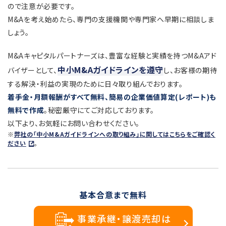
ので注意が必要です。
M&Aを考え始めたら、専門の支援機関や専門家へ早期に相談しま
しょう。
M&Aキャピタルパートナーズは、豊富な経験と実績を持つM&Aアド
中小M&Aガイドラインを遵守
バイザーとして、
し、お客様の期待
する解決・利益の実現のために日々取り組んでおります。
着手金・月額報酬がすべて無料、簡易の企業価値算定(レポート)も
無料で作成
。秘密厳守にてご対応しております。
以下より、お気軽にお問い合わせください。
※
弊社の「中小M&Aガイドラインへの取り組み」に関してはこちらをご確認く
ださい
。
基本合意まで無料
事業承継・譲渡売却は