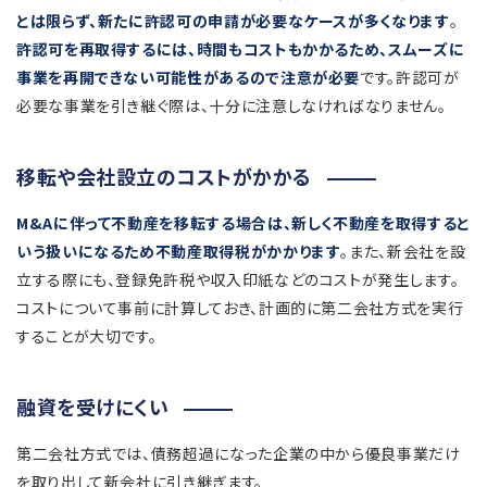
とは限らず、新たに許認可の申請が必要なケースが多くなります
。
許認可を再取得するには、時間もコストもかかるため、スムーズに
事業を再開できない可能性があるので注意が必要
です。許認可が
必要な事業を引き継ぐ際は、十分に注意しなければなりません。
移転や会社設立のコストがかかる
M&Aに伴って不動産を移転する場合は、新しく不動産を取得すると
いう扱いになるため不動産取得税がかかります
。また、新会社を設
立する際にも、登録免許税や収入印紙などのコストが発生します。
コストについて事前に計算しておき、計画的に第二会社方式を実行
することが大切です。
融資を受けにくい
第二会社方式では、債務超過になった企業の中から優良事業だけ
を取り出して新会社に引き継ぎます。