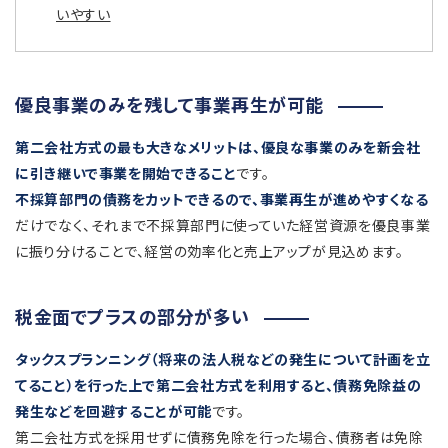
いやすい
優良事業のみを残して事業再生が可能
第二会社方式の最も大きなメリットは、優良な事業のみを新会社
に引き継いで事業を開始できること
です。
不採算部門の債務をカットできるので、事業再生が進めやすくなる
だけでなく、それまで不採算部門に使っていた経営資源を優良事業
に振り分けることで、経営の効率化と売上アップが見込めます。
税金面でプラスの部分が多い
タックスプランニング（将来の法人税などの発生について計画を立
てること）を行った上で第二会社方式を利用すると、債務免除益の
発生などを回避することが可能
です。
第二会社方式を採用せずに債務免除を行った場合、債務者は免除