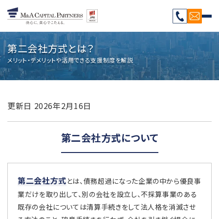
第二会社方式とは？
メリット・デメリットや活用できる支援制度を解説
更新日
2026年2月16日
第二会社方式について
第二会社方式
とは、債務超過になった企業の中から優良事
業だけを取り出して、別の会社を設立し、不採算事業のある
既存の会社については清算手続きをして法人格を消滅させ