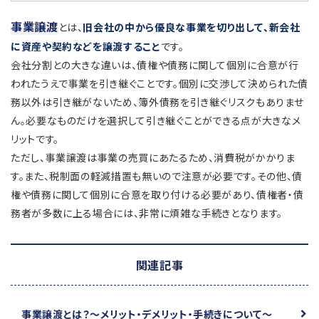
事業譲渡
とは、
旧会社の中から優良な事業を切り出して、新会社
に資産や契約などを譲渡すること
です。
会社分割との大きな違いは、債権や債務に関して個別に合意が行
われたうえで事業を引き継ぐことです。個別に交渉して決められた債
務以外は引き継がないため、簿外債務を引き継ぐリスクもありませ
ん。必要なものだけを選択して引き継ぐことができる点が大きなメ
リットです。
ただし、事業譲渡は事業の売買にあたるため、消費税がかかりま
す。また、税制面の軽減措置も無いので注意が必要です。その他、債
権や債務に関して個別に合意を取り付ける必要があり、債権者・債
務者が多数に上る場合には、非常に煩雑な手続きとなります。
関連記事
事業譲渡とは？
～メリット・デメリット・手続きについて～