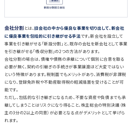
会社分割
とは、
旧会社の中から優良な事業を切り出して、新会社
に優良事業を包括的に引き継がせる手法
です。新会社を設立して
事業を引き継がせる「新設分割」と、既存の会社を新会社として事業
を引き継がせる「吸収分割」の2つの方法があります。
会社分割の場合は、債権や債務の承継について個別に合意を取る
必要が無く、契約の引継ぎの手続きが事業譲渡ほど大変ではない
という特徴があります。税制面でもメリットがあり、消費税が非課税
になり、登録免許税や不動産取得税の軽減措置を受けることが可
能です。
ただし、包括的な引き継ぎになるため、不要な資産や負債までも承
継してしまうことはリスクになり得ること、株主総会の特別決議（株
主の3分の2以上の同意）が必要となる点がデメリットとして挙げら
れます。