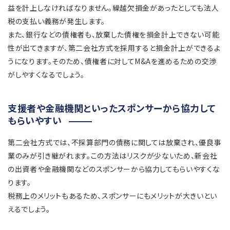
益を計上しなければなりません。繰越欠損金があったとしても法人
税の支払い義務が発生します。
また、銀行などの債権者も、放棄した債権を損金計上できない可能
性が出てきますが、第二会社方式を採用すると損金計上ができるよ
うになります。そのため、債権者に対してM&Aを進めるための交渉
がしやすくなるでしょう。
支援者や金融機関といったスポンサーから協力して
もらいやすい
第二会社方式では、不採算部門の債務に関しては放棄され、優良事
業のみが引き継がれます。この方法はリスクが少ないため、新会社
の出資者や金融機関などのスポンサーから協力してもらいやすくな
ります。
税務上のメリットもあるため、スポンサーにもメリットが大きいとい
えるでしょう。