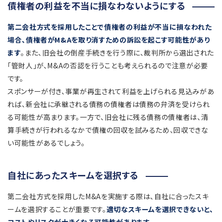
債権者の利益を不当に損なわないようにする
第二会社方式を採用したことで債権者の利益が不当に損なわれた
場合、債権者がM&Aを取り消すための訴訟を起こす可能性があり
ます
。また、旧会社の倒産手続きを行う際に、裁判所から選出された
「管財人」が、M&Aの否認を行うことも考えられるので注意が必要
です。
スポンサーが付き、事業が再生されて利益を上げられる見込みがあ
れば、新会社に承継される債務の債権者は債務の弁済を受けられ
る可能性が高まります。一方で、旧会社に残る債務の債権者は、清
算手続きが行われるなかで債権の回収を試みるため、回収できな
い可能性があるでしょう。
自社にあったスキームを選択する
第二会社方式を採用したM&Aを実施する際は、自社に合ったスキ
ームを選択することが重要です。
適切なスキームを選択できないと、