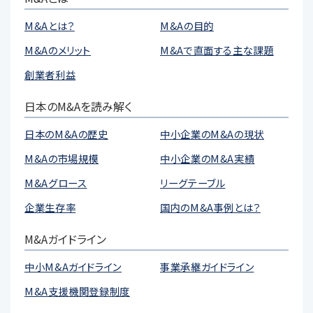
M&Aとは？
M&Aの目的
M&Aのメリット
M&Aで直面する主な課題
創業者利益
日本のM&Aを読み解く
日本のM&Aの歴史
中小企業のM&Aの現状
M&Aの市場規模
中小企業のM&A実績
M&Aグロース
リーグテーブル
企業生存率
国内のM&A事例とは？
M&Aガイドライン
中小M&Aガイドライン
事業承継ガイドライン
M&A支援機関登録制度