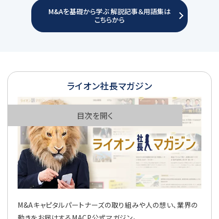
M&Aを基礎から学ぶ 解説記事＆用語集は
こちらから
ライオン社長マガジン
目次を開く
M&Aキャピタルパートナーズの取り組みや人の想い、業界の
動きをお届けするMACP公式マガジン。