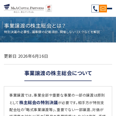
事業譲渡の株主総会とは？
特別決議の必要性、議事録の記載項目、開催しないリスクなどを解説
更新日
2026年6月16日
事業譲渡の株主総会について
事業譲渡では、事業全部や重要な事業の一部の譲渡は原則
株主総会の特別決議
として
が必要です。相手方が特別支
配会社の「略式事業譲渡等」、重要でない一部譲渡、対価が