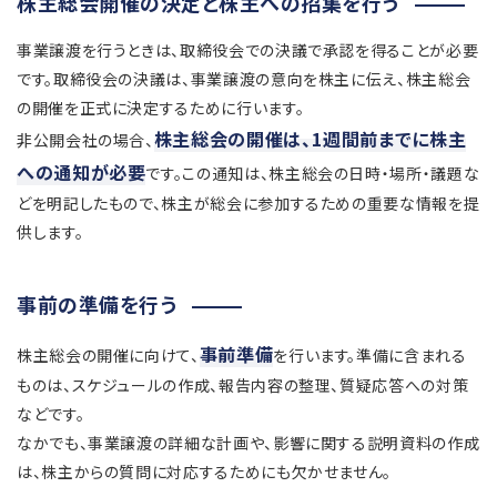
株主総会開催の決定と株主への招集を行う
事業譲渡を行うときは、取締役会での決議で承認を得ることが必要
です。取締役会の決議は、事業譲渡の意向を株主に伝え、株主総会
の開催を正式に決定するために行います。
株主総会の開催は、1週間前までに株主
非公開会社の場合、
への通知が必要
です。この通知は、株主総会の日時・場所・議題な
どを明記したもので、株主が総会に参加するための重要な情報を提
供します。
事前の準備を行う
事前準備
株主総会の開催に向けて、
を行います。準備に含まれる
ものは、スケジュールの作成、報告内容の整理、質疑応答への対策
などです。
なかでも、事業譲渡の詳細な計画や、影響に関する説明資料の作成
は、株主からの質問に対応するためにも欠かせません。