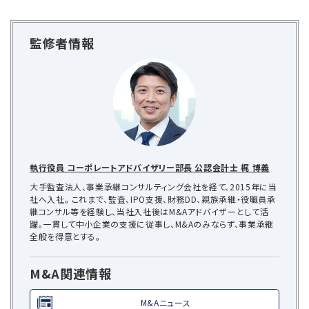
監修者情報
執行役員 コーポレートアドバイザリー部長 公認会計士 梶 博義
大手監査法人、事業承継コンサルティング会社を経て、2015年に当
社へ入社。 これまで、監査、IPO支援、財務DD、親族承継・役職員承
継コンサル等を経験し、当社入社後はM&Aアドバイザーとして活
躍。一貫して中小企業の支援に従事し、M&Aのみならず、事業承継
全般を得意とする。
M&A関連情報
M&Aニュース