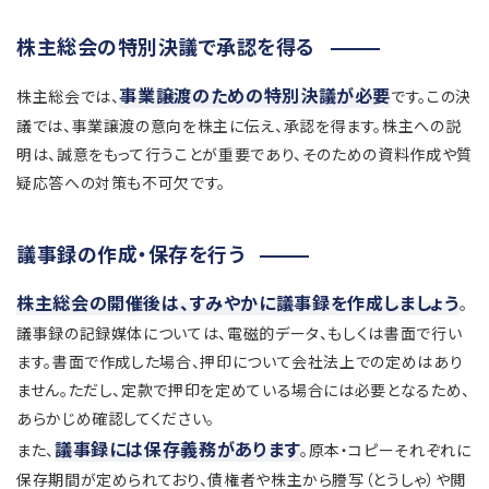
株主総会の特別決議で承認を得る
事業譲渡のための特別決議が必要
株主総会では、
です。この決
議では、事業譲渡の意向を株主に伝え、承認を得ます。株主への説
明は、誠意をもって行うことが重要であり、そのための資料作成や質
疑応答への対策も不可欠です。
議事録の作成・保存を行う
株主総会の開催後は、すみやかに議事録を作成しましょう
。
議事録の記録媒体については、電磁的データ、もしくは書面で行い
ます。書面で作成した場合、押印について会社法上での定めはあり
ません。ただし、定款で押印を定めている場合には必要となるため、
あらかじめ確認してください。
議事録には保存義務があります
また、
。原本・コピーそれぞれに
保存期間が定められており、債権者や株主から謄写（とうしゃ）や閲