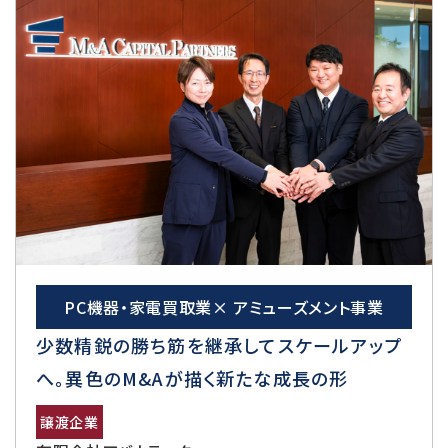
PC機器・家電買取業× アミューズメント事業
少数精鋭の勝ち筋を継承してスケールアップ
へ。異色のM&Aが描く新たな成長の形
譲渡企業