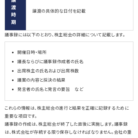
渡
譲渡の具体的な日付を記載
時
期
議事録には以下のとおり、株主総会の詳細について記載します。
開催日時・場所
議長ならびに議事録作成者の氏名
出席株主の氏名および出席株数
議案の内容と採決の結果
発言者の氏名と発言の要旨 など
これらの情報は、株主総会の進行と結果を正確に記録するために
重要な項目です。
議事録の作成は、株主総会が終了した直後に実施します。議事録
は、株式会社が存続する限り保存しなければなりません。会社の重