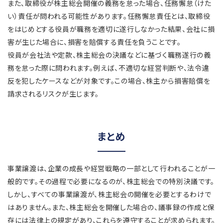
また、取締役が株主総会開催の義務を怠った場合、任務懈怠（けた
い）責任が問われる可能性があります。任務懈怠責任とは、取締役
をはじめとする役員が職務を適切に遂行しなかった結果、会社に損
害が生じた場合に、損害を賠償する責任を負うことです。
役員が会社法や定款、株主総会の決議などに基づく職務遂行の義
務を怠った際に問われます。例えば、不適切な経営判断や、法令違
反を犯したケースなどが対象です。この場合、株主から損害賠償を
請求されるリスクが生じます。
まとめ
事業譲渡は、企業の成長や経営戦略の一部として行われることが一
般的です。その過程で必要になるのが、株主総会での特別決議です。
しかし、すべての事業譲渡が、株主総会の開催を必要とするわけで
はありません。また、株主総会を開催した場合の、議事録の作成と保
存には法律上の規定があり、これらを遵守することが求められます。