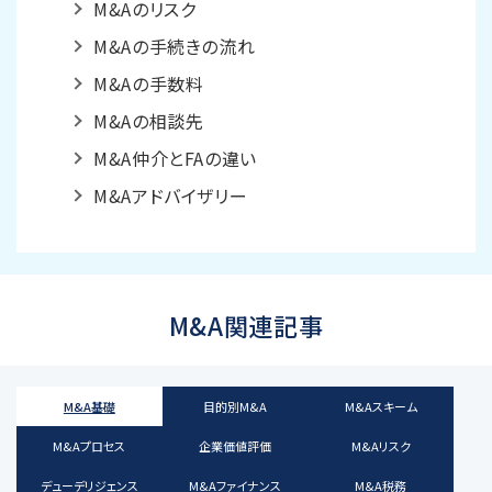
M&Aのリスク
M&Aの手続きの流れ
M&Aの手数料
M&Aの相談先
M&A仲介とFAの違い
M&Aアドバイザリー
M&A関連記事
M&A基礎
目的別M&A
M&Aスキーム
M&Aプロセス
企業価値評価
M&Aリスク
デューデリジェンス
M&Aファイナンス
M&A税務