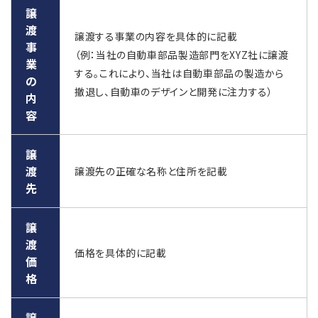
譲
渡
譲渡する事業の内容を具体的に記載
事
（例：当社の自動車部品製造部門をXYZ社に譲渡
業
する。これにより、当社は自動車部品の製造から
の
撤退し、自動車のデザインと開発に注力する）
内
容
譲
渡
譲渡先の正確な名称と住所を記載
先
譲
渡
価格を具体的に記載
価
格
譲