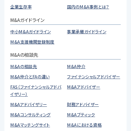
企業生存率
国内のM&A事例とは？
M&Aガイドライン
中小M&Aガイドライン
事業承継ガイドライン
M&A支援機関登録制度
M&Aの相談先
M&Aの相談先
M&A仲介
M&A仲介とFAの違い
ファイナンシャルアドバイザー
FAS（ファイナンシャルアドバ
M&Aアドバイザー
イザリー）
M&Aアドバイザリー
財務アドバイザー
M&Aコンサルティング
M&Aブティック
M&Aマッチングサイト
M&Aにおける資格