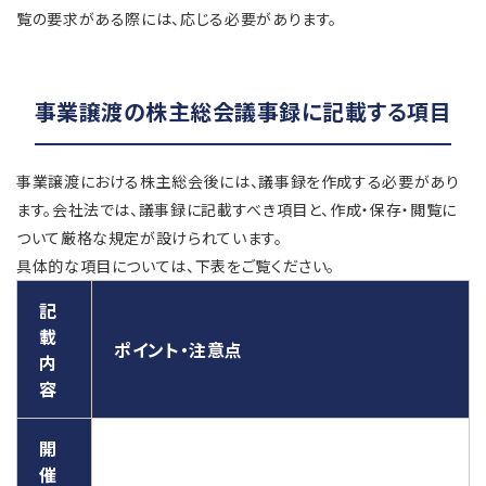
覧の要求がある際には、応じる必要があります。
事業譲渡の株主総会議事録に記載する項目
事業譲渡における株主総会後には、議事録を作成する必要があり
ます。会社法では、議事録に記載すべき項目と、作成・保存・閲覧に
ついて厳格な規定が設けられています。
具体的な項目については、下表をご覧ください。
記
載
ポイント・注意点
内
容
開
催