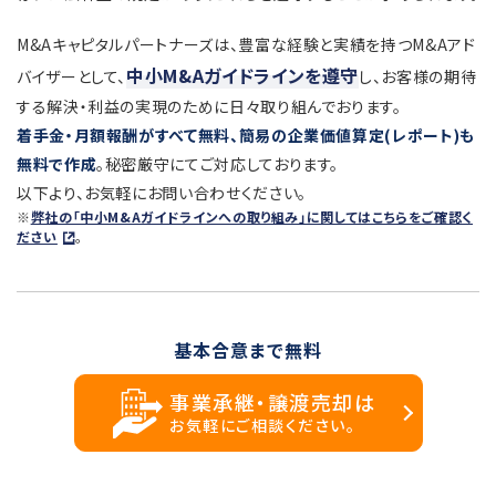
M&Aキャピタルパートナーズは、豊富な経験と実績を持つM&Aアド
中小M&Aガイドラインを遵守
バイザーとして、
し、お客様の期待
する解決・利益の実現のために日々取り組んでおります。
着手金・月額報酬がすべて無料、簡易の企業価値算定(レポート)も
無料で作成
。秘密厳守にてご対応しております。
以下より、お気軽にお問い合わせください。
※
弊社の「中小M&Aガイドラインへの取り組み」に関してはこちらをご確認く
ださい
。
基本合意まで無料
事業承継・譲渡売却は
お気軽にご相談ください。