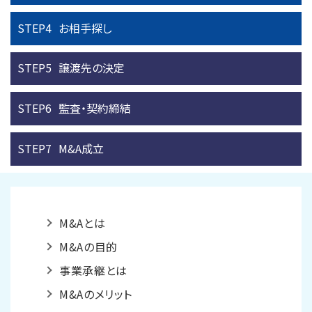
STEP4
お相手探し
STEP5
譲渡先の決定
STEP6
監査・契約締結
STEP7
M&A成立
M&Aとは
M&Aの目的
事業承継とは
M&Aのメリット