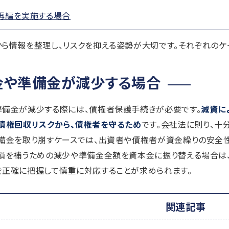
再編を実施する場合
ら情報を整理し、リスクを抑える姿勢が大切です。それぞれのケ
金や準備金が減少する場合
準備金が減少する際には、債権者保護手続きが必要です。
減資に
債権回収リスクから、債権者を守るため
です。会社法に則り、十
備金を取り崩すケースでは、出資者や債権者が資金繰りの安全性
損を補うための減少や準備金全額を資本金に振り替える場合は
を正確に把握して慎重に対応することが求められます。
関連記事