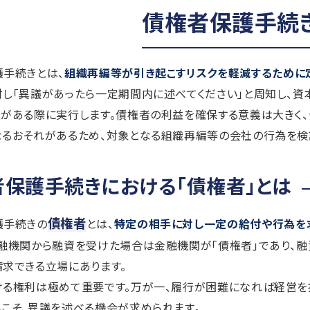
債権者保護手続
手続きとは、
組織再編等が引き起こすリスクを軽減するために
し「異議があったら一定期間内に述べてください」と周知し、
がある際に実行します。債権者の利益を確保する意義は大きく、
るおそれがあるため、対象となる組織再編等の会社の行為を検討
者保護手続きにおける「債権者」とは
債権者
護手続きの
とは、
特定の相手に対し一定の給付や行為を
融機関から融資を受けた場合は金融機関が「債権者」であり、融
求できる立場にあります。
ける権利は極めて重要です。万が一、履行が困難になれば経営を
こそ、異議を述べる機会が求められます。