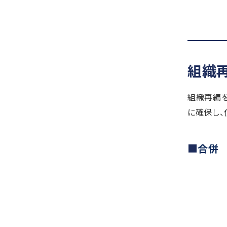
組織
組織再編
に確保し、
合併