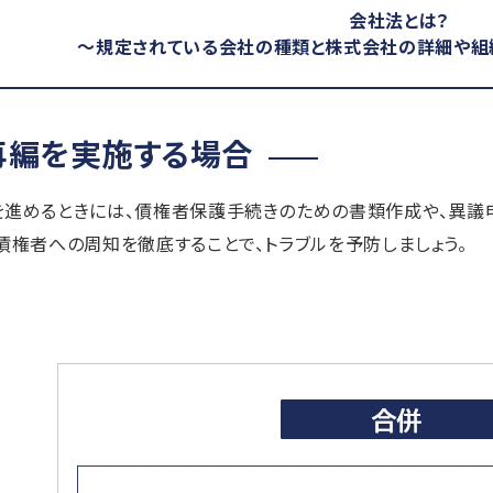
会社法とは？
～規定されている会社の種類と株式会社の詳細や組
再編を実施する場合
を進めるときには、債権者保護手続きのための書類作成や、異議
債権者への周知を徹底することで、トラブルを予防しましょう。