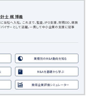
計士 梶 博義
に当社へ入社。 これまで、監査、IPO支援、財務DD、親族
ドバイザーとして活躍。一貫して中小企業の支援に従事
業種別のM&A動向を知る
る
M&Aを基礎から学ぶ
簡易企業評価シミュレーター