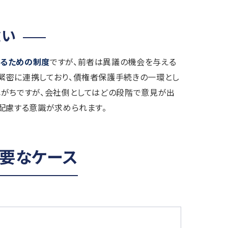
違い
するための制度
ですが、前者は異議の機会を与える
緊密に連携しており、債権者保護手続きの一環とし
れがちですが、会社側としてはどの段階で意見が出
配慮する意識が求められます。
要なケース