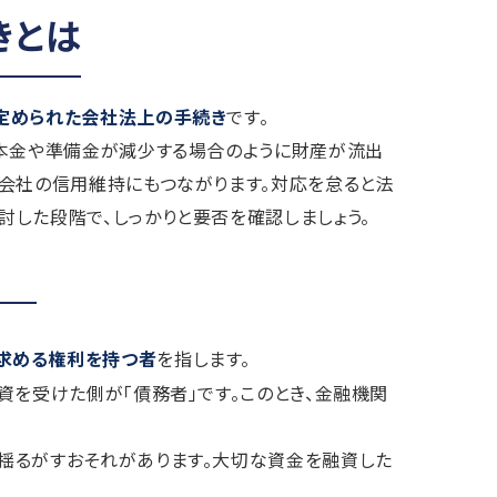
きとは
定められた会社法上の手続き
です。
資本金や準備金が減少する場合のように財産が流出
会社の信用維持にもつながります。対応を怠ると法
した段階で、しっかりと要否を確認しましょう。
求める権利を持つ者
を指します。
資を受けた側が「債務者」です。このとき、金融機関
揺るがすおそれがあります。大切な資金を融資した