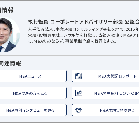
者情報
執行役員 コーポレートアドバイザリー部長 公認会
大手監査法人、事業承継コンサルティング会社を経て、2015年
承継・役職員承継コンサル等を経験し、当社入社後はM&Aア
し、M&Aのみならず、事業承継全般を得意とする。
A関連情報
M&Aニュース
M&A実態調査レポート
M&Aの進め方を知る
M&Aの手数料について知
M&A事例インタビューを見る
M&A成約実績を見る