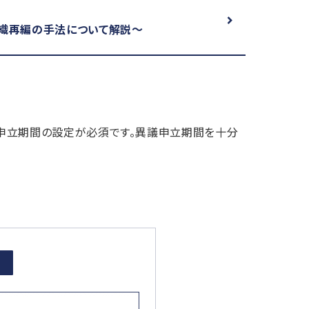
織再編の手法について解説～
申立期間の設定が必須です。異議申立期間を十分