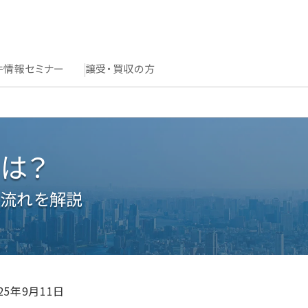
件情報
セミナー
譲受・買収の方
は？
の流れを解説
025年9月11日