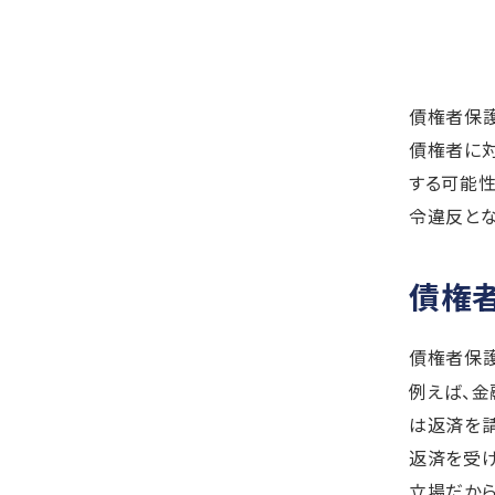
債権者保護
債権者に対
する可能性
令違反とな
債権
債権者保
例えば、金
は返済を請
返済を受
立場だから