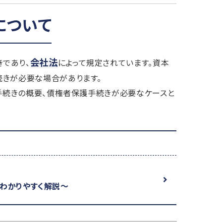
について
会社法
であり、
によって規定されています。資本
続きが必要な場合があります。
手続きの概要、債権者保護手続きが必要なケースと
わかりやすく解説～