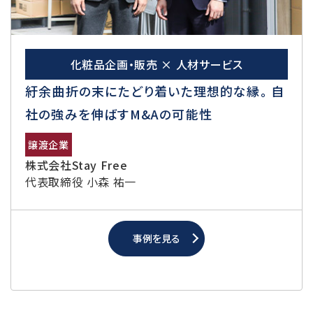
化粧品企画・販売 × 人材サービス
紆余曲折の末にたどり着いた理想的な縁。 自
社の強みを伸ばすM&Aの可能性
譲渡企業
株式会社Stay Free
代表取締役 小森 祐一
事例を見る