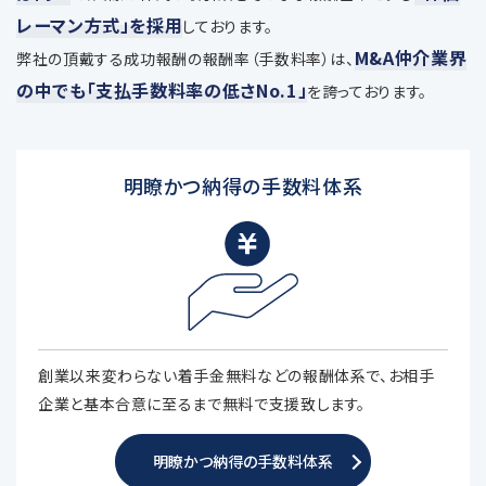
レーマン方式」を採用
しております。
M&A仲介業界
弊社の頂戴する成功報酬の報酬率（手数料率）は、
の中でも「支払手数料率の低さNo.1」
を誇っております。
明瞭かつ納得の手数料体系
創業以来変わらない着手金無料などの報酬体系で、お相手
企業と基本合意に至るまで無料で支援致します。
明瞭かつ納得の手数料体系