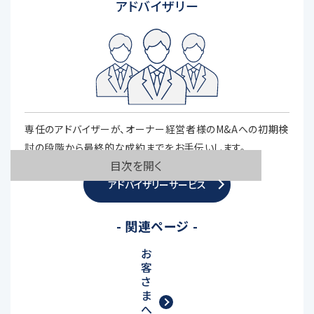
アドバイザリー
専任のアドバイザーが、オーナー経営者様のM&Aへの初期検
討の段階から最終的な成約までをお手伝いします。
目次を開く
アドバイザリーサービス
- 関連ページ -
お
客
さ
ま
へ