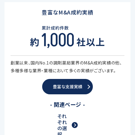
豊富なM&A成約実績
創業以来、国内No.1の調剤薬局業界のM&A成約実績の他、
多種多様な業界・業種において多くの実績がございます。
豊富な支援実績
- 関連ページ -
それ
ぞれ
の選
択