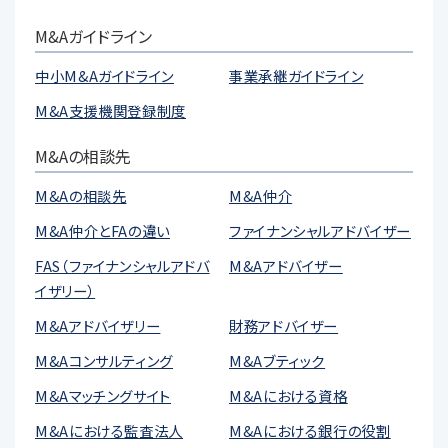
M&Aガイドライン
中小M&Aガイドライン
事業承継ガイドライン
M&A支援機関登録制度
M&Aの相談先
M&Aの相談先
M&A仲介
M&A仲介とFAの違い
ファイナンシャルアドバイザー
FAS（ファイナンシャルアドバ
M&Aアドバイザー
イザリー）
M&Aアドバイザリー
財務アドバイザー
M&Aコンサルティング
M&Aブティック
M&Aマッチングサイト
M&Aにおける資格
M&Aにおける監査法人
M&Aにおける銀行の役割