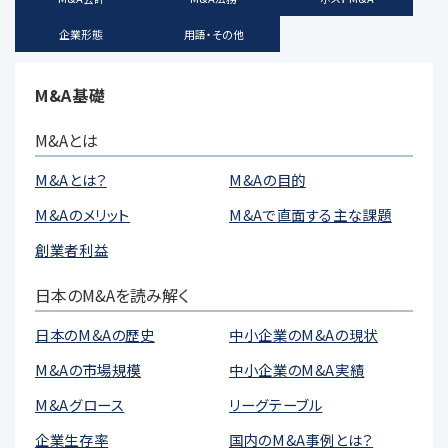
企業形態
用語・その他
M&A基礎
M&Aとは
M&Aとは？
M&Aの目的
M&Aのメリット
M&Aで直面する主な課題
創業者利益
日本のM&Aを読み解く
日本のM&Aの歴史
中小企業のM&Aの現状
M&Aの市場規模
中小企業のM&A実績
M&Aグロース
リーグテーブル
企業生存率
国内のM&A事例とは？