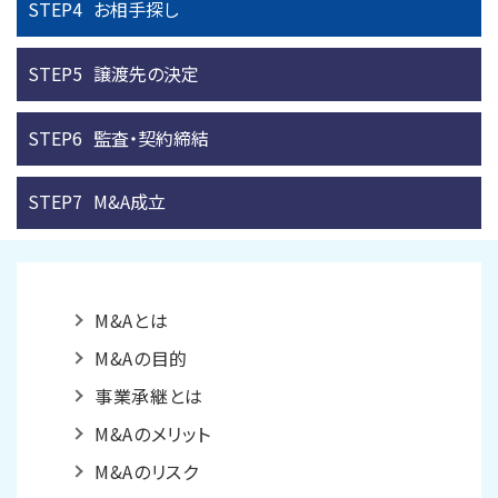
STEP4
お相手探し
STEP5
譲渡先の決定
STEP6
監査・契約締結
STEP7
M&A成立
M&Aとは
M&Aの目的
事業承継とは
M&Aのメリット
M&Aのリスク