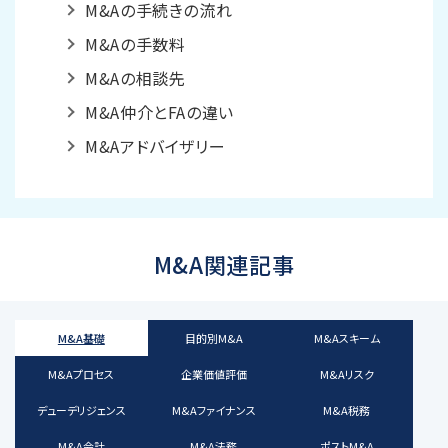
M&Aの手続きの流れ
M&Aの手数料
M&Aの相談先
M&A仲介とFAの違い
M&Aアドバイザリー
M&A関連記事
M&A基礎
目的別M&A
M&Aスキーム
M&Aプロセス
企業価値評価
M&Aリスク
デューデリジェンス
M&Aファイナンス
M&A税務
M&A会計
M&A法務
ポストM&A