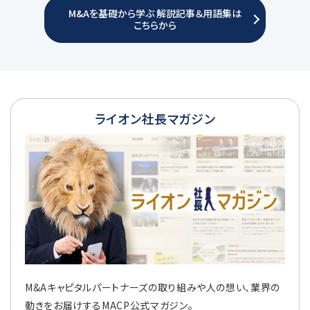
M&Aを基礎から学ぶ 解説記事＆用語集は
こちらから
ライオン社長マガジン
M&Aキャピタルパートナーズの取り組みや人の想い、業界の
動きをお届けするMACP公式マガジン。