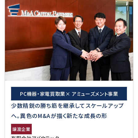
PC機器・家電買取業× アミューズメント事業
少数精鋭の勝ち筋を継承してスケールアップ
へ。異色のM&Aが描く新たな成長の形
譲渡企業
有限会社アバウテック