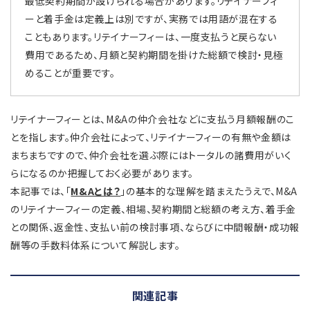
最低契約期間が設けられる場合があります。リテイナーフィ
ーと着手金は定義上は別ですが、実務では用語が混在する
こともあります。リテイナーフィーは、一度支払うと戻らない
費用であるため、月額と契約期間を掛けた総額で検討・見極
めることが重要です。
リテイナーフィーとは、M&Aの仲介会社などに支払う月額報酬のこ
とを指します。仲介会社によって、リテイナーフィーの有無や金額は
まちまちですので、仲介会社を選ぶ際にはトータルの諸費用がいく
らになるのか把握しておく必要があります。
本記事では、「
M&Aとは？
」の基本的な理解を踏まえたうえで、M&A
のリテイナーフィーの定義、相場、契約期間と総額の考え方、着手金
との関係、返金性、支払い前の検討事項、ならびに中間報酬・成功報
酬等の手数料体系について解説します。
関連記事