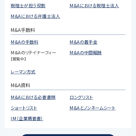
税理士が担う役割
M&Aにおける税理士法人
M&Aにおける弁護士法人
M&A手数料
M&Aの手数料
M&Aの着手金
M&Aのリテイナーフィー
M&Aの中間報酬
【閲覧中】
レーマン方式
M&A資料
M&Aにおける必要書類
ロングリスト
ショートリスト
M&Aとノンネームシート
IM（企業概要書）