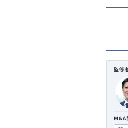
監修
M&