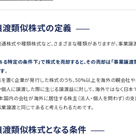
譲渡類似株式の定義
普通株式や種類株式など、さまざまな種類がありますが、事業譲
「ある特定の条件下」で株式を売却すると、その売却は「事業譲渡
ます
。
を置く企業が発行した株式のうち、50%以上を海外の親会社
個人に譲渡した際に生じる譲渡益に対して、海外ではなく日本
本国内の会社が海外に居住する株主（法人・個人を問わず）の
業譲渡と同じであると考えられるためです。
譲渡類似株式となる条件