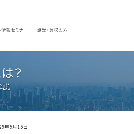
件情報
セミナー
譲受・買収の方
は？
解説
026年5月15日