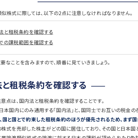
似株式に際しては、以下の2点に注意しなければなりません。
法と租税条約を確認する
での課税範囲を確認する
要なことを含みますので、順番に見ていきましょう。
法と租税条約を確認する
意点は、国内法と租税条約を確認することです。
日本国内にのみ通用する「国内法」と、国同士でお互いの税金の在
も、国と国とで約束した租税条約のほうが優先されるため、まず
の株式を売却した株主がどの国に居住しており、その国と日本国
事業譲渡類似株式の譲渡に対する日本の課税が認められたり免除