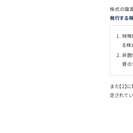
株式の譲渡
発行する株
特殊
る株
非居
資の
また【2】
定されてい