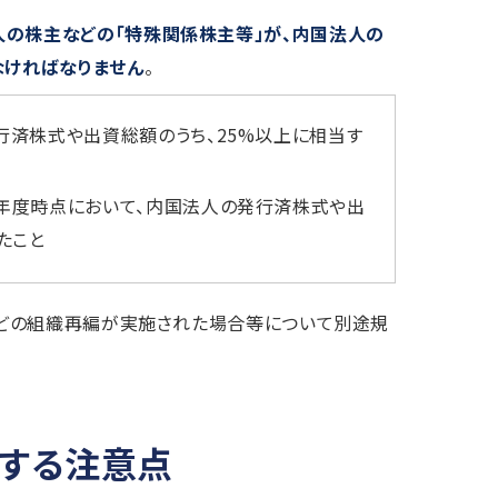
人の株主などの「特殊関係株主等」が、内国法人の
なければなりません
。
済株式や出資総額のうち、25%以上に相当す
年度時点において、内国法人の発行済株式や出
たこと
割などの組織再編が実施された場合等について別途規
する注意点