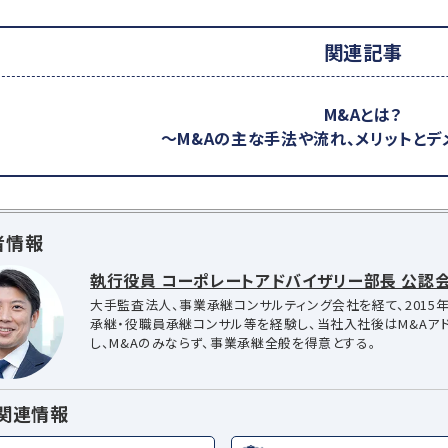
関連記事
M&Aとは？
～M&Aの主な手法や流れ、メリットとデ
者情報
執行役員 コーポレートアドバイザリー部長 公認会
大手監査法人、事業承継コンサルティング会社を経て、2015年
承継・役職員承継コンサル等を経験し、当社入社後はM&Aア
し、M&Aのみならず、事業承継全般を得意とする。
A関連情報