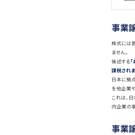
事業
株式には
ません。
後述する
課税され
日本に拠点
を他企業や
これは、日
内企業の事
事業