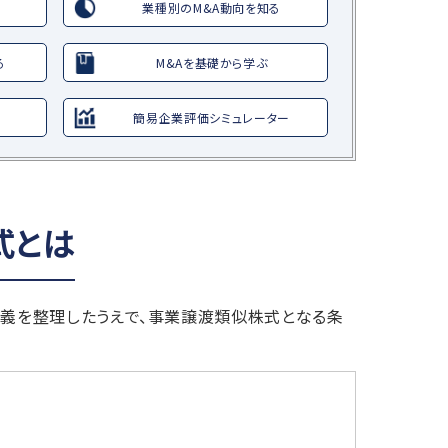
業種別のM&A動向を知る
る
M&Aを基礎から学ぶ
簡易企業評価シミュレーター
式とは
定義を整理したうえで、事業譲渡類似株式となる条