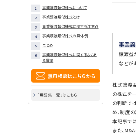
事業譲渡類似株式について
事業譲渡類似株式とは
事業譲渡類似株式に関する注意点
事業譲渡類似株式の具体例
事業譲
まとめ
譲渡益
事業譲渡類似株式に関するよくあ
る質問
などが
無料相談はこちらから
株式譲渡益
の株式を
「用語集一覧」はこちら
の判断で
め、制度の
本記事では
また、M&