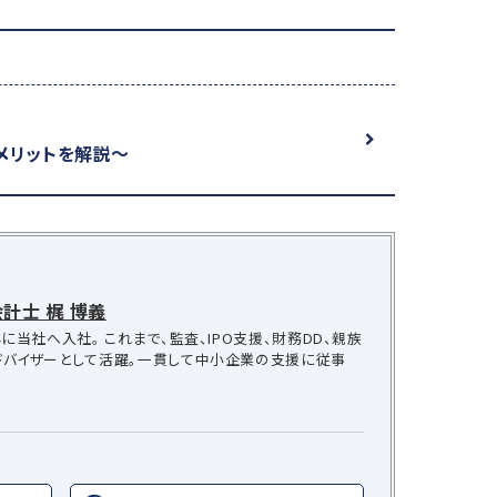
メリットを解説～
計士 梶 博義
に当社へ入社。 これまで、監査、IPO支援、財務DD、親族
ドバイザーとして活躍。一貫して中小企業の支援に従事