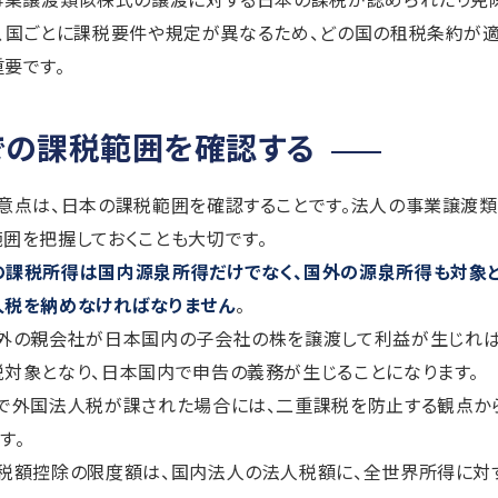
、国ごとに課税要件や規定が異なるため、どの国の租税条約が適
要です。
での課税範囲を確認する
意点は、日本の課税範囲を確認することです。法人の事業譲渡
囲を把握しておくことも大切です。
課税所得は国内源泉所得だけでなく、国外の源泉所得も対象とな
人税を納めなければなりません
。
海外の親会社が日本国内の子会社の株を譲渡して利益が生じれば
対象となり、日本国内で申告の義務が生じることになります。
地で外国法人税が課された場合には、二重課税を防止する観点か
す。
国税額控除の限度額は、国内法人の法人税額に、全世界所得に対