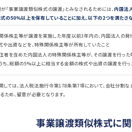
が「事業譲渡類似株式の譲渡」とみなされるためには、
内国法
式の50%以上を保有していることに加え、以下の2つを満たさ
関係株主等が譲渡を実施した年度以前3年内の、内国法人の発行
式や出資などを、特殊関係株主等が所有していたこと
住者を含めた内国法人の特殊関係株主等が、その譲渡を行った
うち、総額の5%以上に相当する金額の株式や出資の譲渡を行っ
に関しては、法人税法施行令第178条第7項において、会社分
るため、留意が必要となります。
事業譲渡類似株式に関