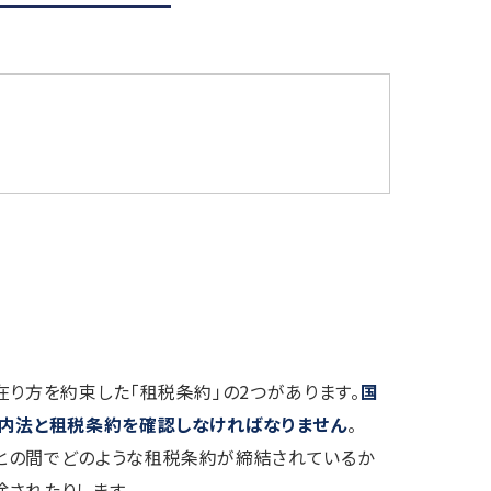
り方を約束した「租税条約」の2つがあります。
国
国内法と租税条約を確認しなければなりません
。
との間でどのような租税条約が締結されているか
されたりします。