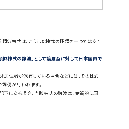
渡類似株式は、こうした株式の種類の一つではあり
類似株式の譲渡」として譲渡益に対して日本国内で
や非居住者が保有している場合などには、その株式
で課税が行われます。
支配下にある場合、当該株式の譲渡は、実質的に国