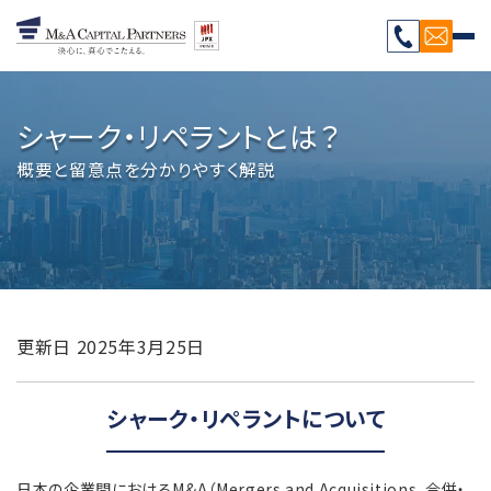
シャーク・リペラントとは？
概要と留意点を分かりやすく解説
更新日
2025年3月25日
シャーク・リペラントについて
日本の企業間におけるM&A（Mergers and Acquisitions、合併・