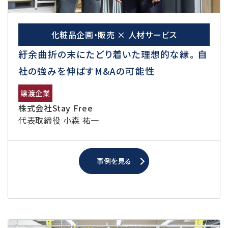
化粧品企画・販売 × 人材サービス
紆余曲折の末にたどり着いた理想的な縁。 自
社の強みを伸ばすM&Aの可能性
譲渡企業
株式会社Stay Free
代表取締役 小森 祐一
事例を見る