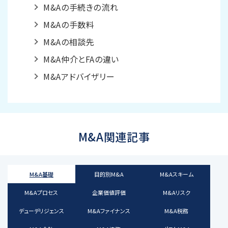
M&Aの手続きの流れ
M&Aの手数料
M&Aの相談先
M&A仲介とFAの違い
M&Aアドバイザリー
M&A関連記事
M&A基礎
目的別M&A
M&Aスキーム
M&Aプロセス
企業価値評価
M&Aリスク
デューデリジェンス
M&Aファイナンス
M&A税務