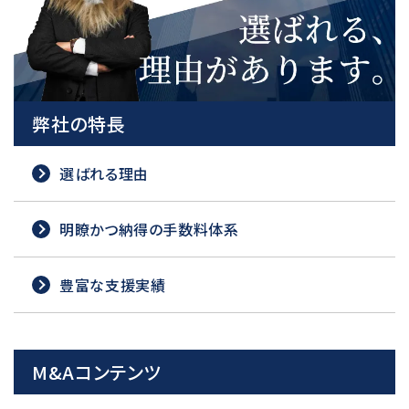
弊社の特長
選ばれる理由
明瞭かつ納得の手数料体系
豊富な支援実績
M&Aコンテンツ