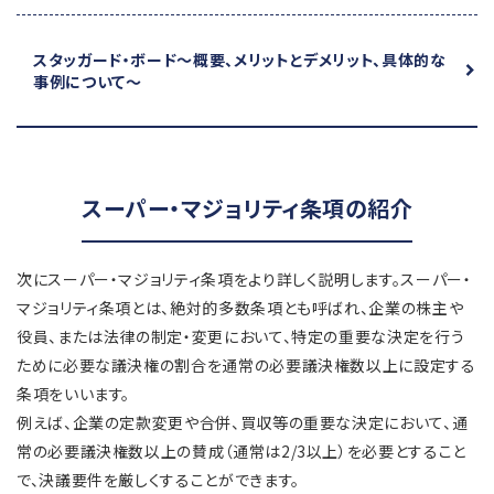
スタッガード・ボード
～概要、メリットとデメリット、具体的な
事例について～
スーパー・マジョリティ条項の紹介
次にスーパー・マジョリティ条項をより詳しく説明します。スーパー・
マジョリティ条項とは、絶対的多数条項とも呼ばれ、企業の株主や
役員、または法律の制定・変更において、特定の重要な決定を行う
ために必要な議決権の割合を通常の必要議決権数以上に設定する
条項をいいます。
例えば、企業の定款変更や合併、買収等の重要な決定において、通
常の必要議決権数以上の賛成（通常は2/3以上）を必要とすること
で、決議要件を厳しくすることができます。