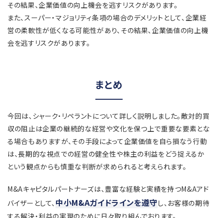
その結果、企業価値の向上機会を逃すリスクがあります。
また、スーパー・マジョリティ条項の場合のデメリットとして、企業経
営の柔軟性が低くなる可能性があり、その結果、企業価値の向上機
会を逃すリスクがあります。
まとめ
今回は、シャーク・リペラントについて詳しく説明しました。敵対的買
収の阻止は企業の継続的な経営や文化を保つ上で重要な要素とな
る場合もありますが、その手段によって企業価値を自ら損なう行動
は、長期的な視点での経営の健全性や株主の利益をどう捉えるか
という観点からも慎重な判断が求められると考えられます。
M&Aキャピタルパートナーズは、豊富な経験と実績を持つM&Aアド
中小M&Aガイドラインを遵守
バイザーとして、
し、お客様の期待
する解決・利益の実現のために日々取り組んでおります。