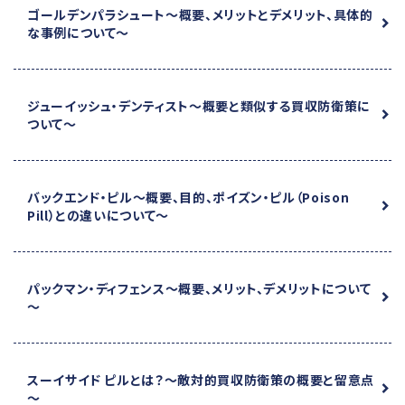
ゴールデンパラシュート
～概要、メリットとデメリット、具体的
な事例について～
ジューイッシュ・デンティスト
～概要と類似する買収防衛策に
ついて～
バックエンド・ピル
～概要、目的、ポイズン・ピル（Poison
Pill）との違いについて～
パックマン・ディフェンス
～概要、メリット、デメリットについて
～
スーイサイド ピルとは？
～敵対的買収防衛策の概要と留意点
～