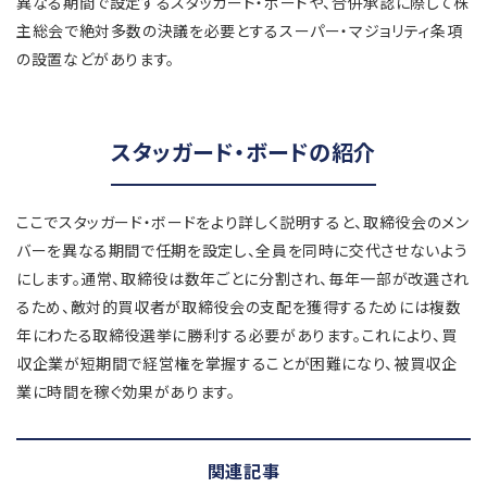
異なる期間で設定するスタッガード・ボードや、合併承認に際して株
主総会で絶対多数の決議を必要とするスーパー・マジョリティ条項
の設置などがあります。
スタッガード・ボードの紹介
ここでスタッガード・ボードをより詳しく説明すると、取締役会のメン
バーを異なる期間で任期を設定し、全員を同時に交代させないよう
にします。通常、取締役は数年ごとに分割され、毎年一部が改選され
るため、敵対的買収者が取締役会の支配を獲得するためには複数
年にわたる取締役選挙に勝利する必要があります。これにより、買
収企業が短期間で経営権を掌握することが困難になり、被買収企
業に時間を稼ぐ効果があります。
関連記事