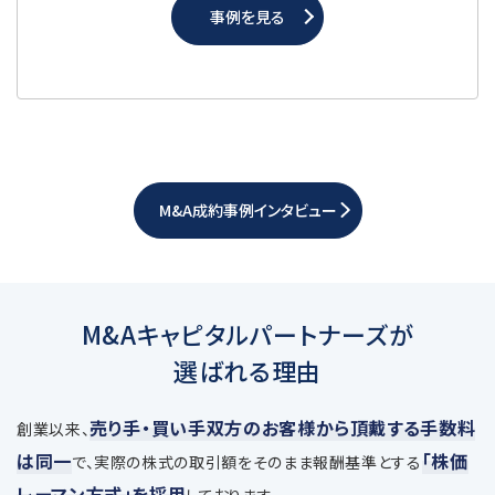
事例を見る
M&A成約事例インタビュー
M&Aキャピタルパートナーズが
選ばれる理由
売り手・買い手双方のお客様から頂戴する手数料
創業以来、
は同一
「株価
で、
実際の株式の取引額をそのまま報酬基準とする
レーマン方式」を採用
しております。