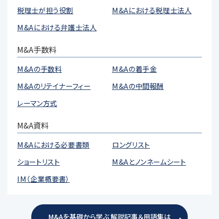
税理士が担う役割
M&Aにおける税理士法人
M&Aにおける弁護士法人
M&A手数料
M&Aの手数料
M&Aの着手金
M&Aのリテイナーフィー
M&Aの中間報酬
レーマン方式
M&A資料
M&Aにおける必要書類
ロングリスト
ショートリスト
M&Aとノンネームシート
IM（企業概要書）
M&Aを基礎から学ぶ 解説記事＆用語集は