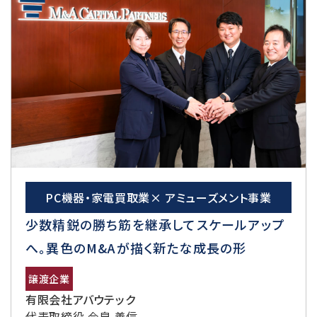
PC機器・家電買取業× アミューズメント事業
少数精鋭の勝ち筋を継承してスケールアップ
へ。異色のM&Aが描く新たな成長の形
譲渡企業
有限会社アバウテック
代表取締役 今泉 善信