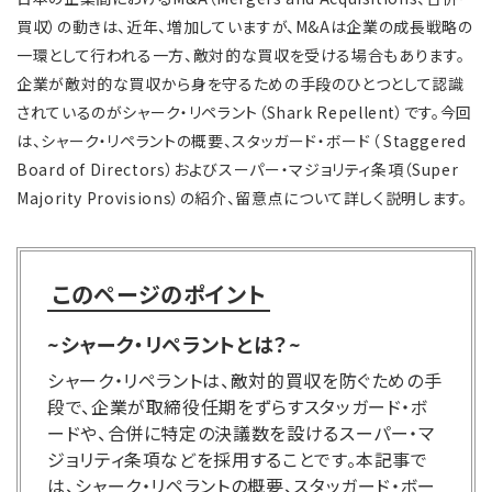
買収）の動きは、近年、増加していますが、M&Aは企業の成長戦略の
一環として行われる一方、敵対的な買収を受ける場合もあります。
企業が敵対的な買収から身を守るための手段のひとつとして認識
されているのがシャーク・リペラント（Shark Repellent）です。今回
は、シャーク・リペラントの概要、スタッガード・ボード（ Staggered
Board of Directors）およびスーパー・マジョリティ条項（Super
Majority Provisions）の紹介、留意点について詳しく説明します。
このページのポイント
~シャーク・リペラントとは？~
シャーク・リペラントは、敵対的買収を防ぐための手
段で、企業が取締役任期をずらすスタッガード・ボ
ードや、合併に特定の決議数を設けるスーパー・マ
ジョリティ条項などを採用することです。本記事で
は、シャーク・リペラントの概要、スタッガード・ボー