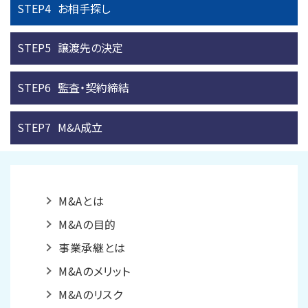
STEP4
お相手探し
STEP5
譲渡先の決定
STEP6
監査・契約締結
STEP7
M&A成立
M&Aとは
M&Aの目的
事業承継とは
M&Aのメリット
M&Aのリスク