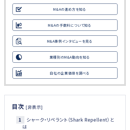
M&Aの進め方を知る
M&Aの手数料について知る
M&A事例インタビューを見る
業種別のM&A動向を知る
自社の企業価値を調べる
目次
[非表示]
シャーク・リペラント（Shark Repellent）と
は