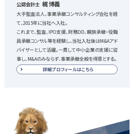
梶 博義
公認会計士
大手監査法人、事業承継コンサルティング会社を経
て、2015年に当社へ入社。
これまで、監査、IPO支援、財務DD、親族承継・役職
員承継コンサル等を経験し、当社入社後はM&Aアド
バイザーとして活躍。一貫して中小企業の支援に従
事し、M&Aのみならず、事業承継全般を得意とする。
詳細プロフィールはこちら