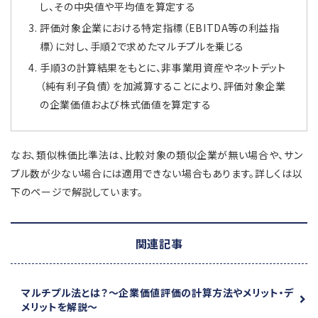
し、その中央値や平均値を算定する
評価対象企業における特定指標（EBITDA等の利益指
標）に対し、手順2で求めたマルチプルを乗じる
手順3の計算結果をもとに、非事業用資産やネットデット
（純有利子負債）を加減算することにより、評価対象企業
の企業価値および株式価値を算定する
なお、類似株価比準法は、比較対象の類似企業が無い場合や、サン
プル数が少ない場合には適用できない場合もあります。詳しくは以
下のページで解説しています。
関連記事
マルチプル法とは？
～企業価値評価の計算方法やメリット・デ
メリットを解説～