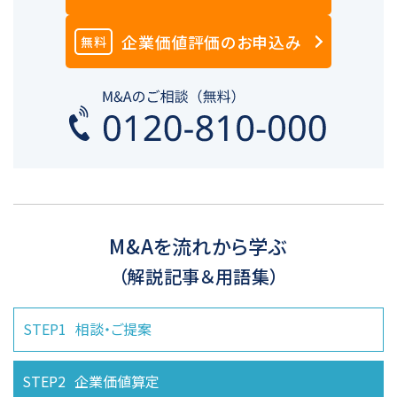
企業価値評価のお申込み
無料
M&Aを流れから学ぶ
（解説記事＆用語集）
STEP1
相談・ご提案
STEP2
企業価値算定