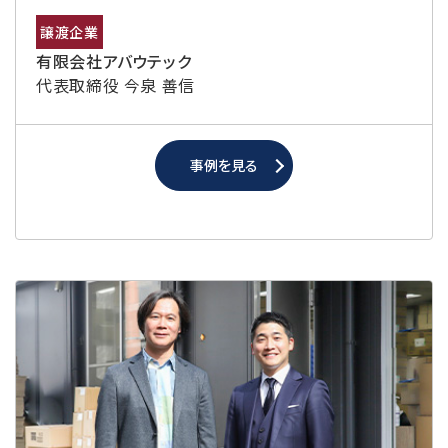
譲渡企業
有限会社アバウテック
代表取締役 今泉 善信
事例を見る