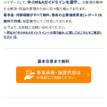
中小M&Aガイドラインを遵守
バイザーとして、
し、お客様の期待
する解決・利益の実現のために日々取り組んでおります。
着手金・月額報酬がすべて無料、簡易の企業価値算定(レポート)も
無料で作成
。秘密厳守にてご対応しております。
以下より、お気軽にお問い合わせください。
※
弊社の「中小M&Aガイドラインへの取り組み」に関してはこちらをご確認く
ださい
。
基本合意まで無料
事業承継・譲渡売却は
お気軽にご相談ください。