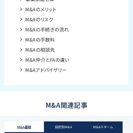
M&Aのメリット
M&Aのリスク
M&Aの手続きの流れ
M&Aの手数料
M&Aの相談先
M&A仲介とFAの違い
M&Aアドバイザリー
M&A関連記事
M&A基礎
目的別M&A
M&Aスキーム