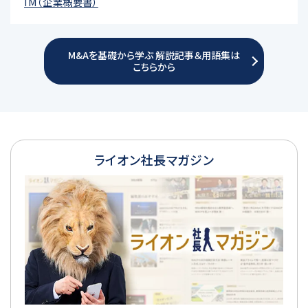
IM（企業概要書）
M&Aを基礎から学ぶ 解説記事＆用語集は
こちらから
ライオン社長マガジン