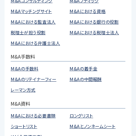
M&Aコンサルティング
M&Aブティック
M&Aマッチングサイト
M&Aにおける資格
M&Aにおける監査法人
M&Aにおける銀行の役割
税理士が担う役割
M&Aにおける税理士法人
M&Aにおける弁護士法人
M&A手数料
M&Aの手数料
M&Aの着手金
M&Aのリテイナーフィー
M&Aの中間報酬
レーマン方式
M&A資料
M&Aにおける必要書類
ロングリスト
ショートリスト
M&Aとノンネームシート