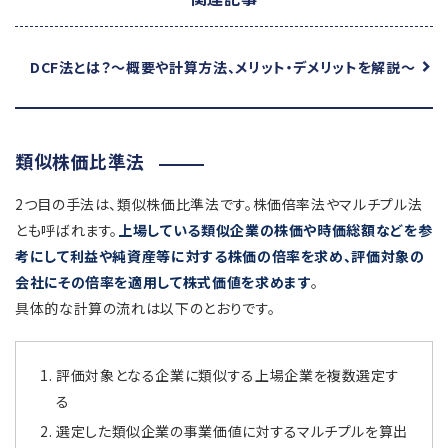
DCF法とは？
～概要や計算方法、メリット・デメリットを解説～
類似株価比準法
2つ目の手法は、類似株価比準法です。株価倍率法やマルチプル法
とも呼ばれます。
上場している類似企業の株価や時価総額などを参
考にして利益や純資産等に対する株価の倍率を求め、評価対象の
会社にその倍率を適用して株式価値を求めます
。
具体的な計算の流れは以下のとおりです。
評価対象となる企業に類似する上場企業を複数選定す
る
選定した類似企業の事業価値に対するマルチプルを算出