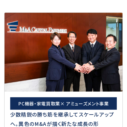
PC機器・家電買取業× アミューズメント事業
少数精鋭の勝ち筋を継承してスケールアップ
へ。異色のM&Aが描く新たな成長の形