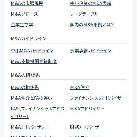
M&Aの市場規模
中小企業のM&A実績
M&Aグロース
リーグテーブル
企業生存率
国内のM&A事例とは？
M&Aガイドライン
中小M&Aガイドライン
事業承継ガイドライン
M&A支援機関登録制度
M&Aの相談先
M&Aの相談先
M&A仲介
M&A仲介とFAの違い
ファイナンシャルアドバイザー
FAS（ファイナンシャルアドバ
M&Aアドバイザー
イザリー）
M&Aアドバイザリー
財務アドバイザー