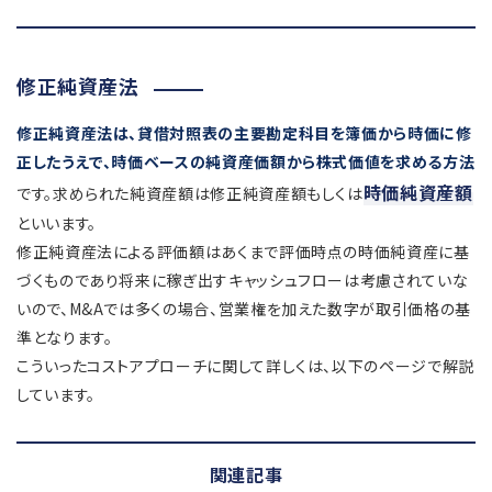
修正純資産法
修正純資産法は、貸借対照表の主要勘定科目を簿価から時価に修
正したうえで、時価ベースの純資産価額から株式価値を求める方法
時価純資産額
です。求められた純資産額は修正純資産額もしくは
といいます。
修正純資産法による評価額はあくまで評価時点の時価純資産に基
づくものであり将来に稼ぎ出すキャッシュフローは考慮されていな
いので、M&Aでは多くの場合、営業権を加えた数字が取引価格の基
準となります。
こういったコストアプローチに関して詳しくは、以下のページで解説
しています。
関連記事