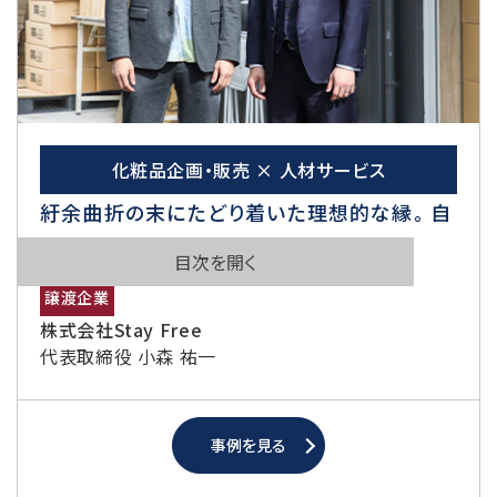
化粧品企画・販売 × 人材サービス
紆余曲折の末にたどり着いた理想的な縁。 自
社の強みを伸ばすM&Aの可能性
目次を開く
譲渡企業
株式会社Stay Free
代表取締役 小森 祐一
事例を見る