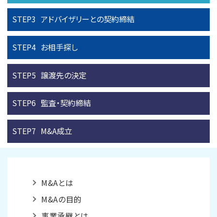
STEP3
アドバイザリーとの
契約締結
STEP4
お相手探し
STEP5
譲渡先の決定
STEP6
監査・契約締結
STEP7
M&A成立
M&Aとは
M&Aの目的
事業承継とは