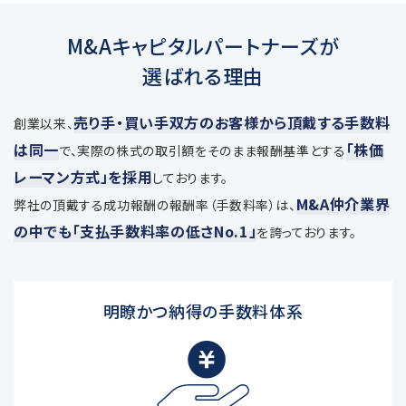
M&Aキャピタルパートナーズが
選ばれる理由
売り手・買い手双方のお客様から頂戴する手数料
創業以来、
は同一
「株価
で、
実際の株式の取引額をそのまま報酬基準とする
レーマン方式」を採用
しております。
M&A仲介業界
弊社の頂戴する成功報酬の報酬率（手数料率）は、
の中でも「支払手数料率の低さNo.1」
を誇っております。
明瞭かつ納得の手数料体系