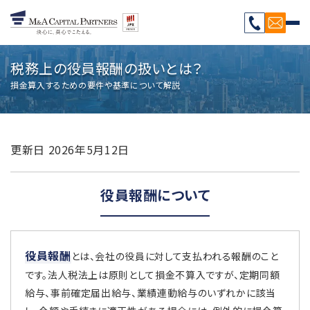
税務上の役員報酬の扱いとは？
損金算入するための要件や基準について解説
更新日
2026年5月12日
役員報酬について
役員報酬
とは、会社の役員に対して支払われる報酬のこと
です。法人税法上は原則として損金不算入ですが、定期同額
給与、事前確定届出給与、業績連動給与のいずれかに該当