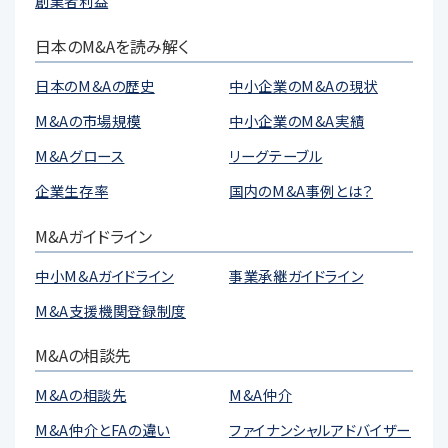
創業者利益
日本のM&Aを読み解く
日本のM&Aの歴史
中小企業のM&Aの現状
M&Aの市場規模
中小企業のM&A実績
M&Aグロース
リーグテーブル
企業生存率
国内のM&A事例とは？
M&Aガイドライン
中小M&Aガイドライン
事業承継ガイドライン
M&A支援機関登録制度
M&Aの相談先
M&Aの相談先
M&A仲介
M&A仲介とFAの違い
ファイナンシャルアドバイザー