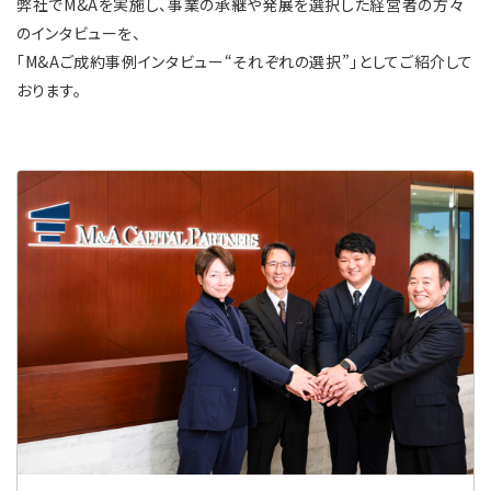
弊社でM&Aを実施し、事業の承継や発展を選択した経営者の方々
のインタビューを、
「M&Aご成約事例インタビュー“それぞれの選択”」としてご紹介して
おります。