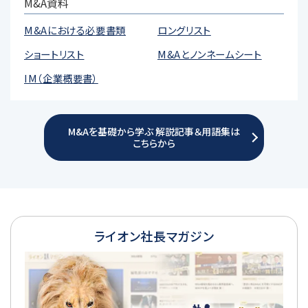
M&A資料
M&Aにおける必要書類
ロングリスト
ショートリスト
M&Aとノンネームシート
IM（企業概要書）
M&Aを基礎から学ぶ 解説記事＆用語集は
こちらから
ライオン社長マガジン