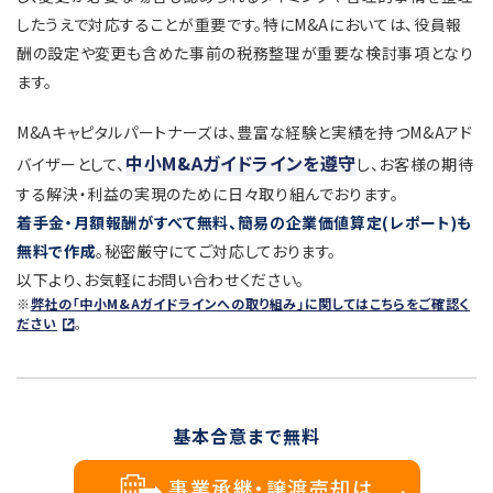
したうえで対応することが重要です。特にM&Aにおいては、役員報
酬の設定や変更も含めた事前の税務整理が重要な検討事項となり
ます。
M&Aキャピタルパートナーズは、豊富な経験と実績を持つM&Aアド
中小M&Aガイドラインを遵守
バイザーとして、
し、お客様の期待
する解決・利益の実現のために日々取り組んでおります。
着手金・月額報酬がすべて無料、簡易の企業価値算定(レポート)も
無料で作成
。秘密厳守にてご対応しております。
以下より、お気軽にお問い合わせください。
※
弊社の「中小M&Aガイドラインへの取り組み」に関してはこちらをご確認く
ださい
。
基本合意まで無料
事業承継・譲渡売却は