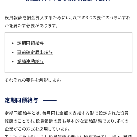
役員報酬を損金算入するためには、以下の3つの要件のうちいずれ
かを満たす必要があります。
定期同額給与
事前確定届出給与
業績連動給与
それぞれの要件を解説します。
定期同額給与
定期同額給与とは、毎月同じ金額を支給する形で設定された役員
報酬のことです。役員報酬の最も基本的な支給形態であり、多くの
企業がこの方式を採用しています。
先に述べたように、もし役員報酬を自由に操作できてしまうと、業績