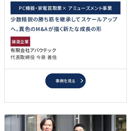
PC機器・家電買取業× アミューズメント事業
少数精鋭の勝ち筋を継承してスケールアップ
へ。異色のM&Aが描く新たな成長の形
譲渡企業
有限会社アバウテック
代表取締役 今泉 善信
事例を見る