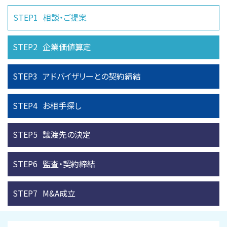
STEP1
相談・ご提案
STEP2
企業価値算定
STEP3
アドバイザリーとの
契約締結
STEP4
お相手探し
STEP5
譲渡先の決定
STEP6
監査・契約締結
STEP7
M&A成立