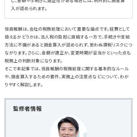
し、金額や手続きに適正性がある場合には、例外的に損金算
入が認められます。
役員報酬は、会社の税務処理において重要な論点です。経費として
扱えるかどうかは、法人税の負担に直結する一方で、手続きや支給
方法に不備があると損金算入が認められず、思わぬ課税リスクにつ
ながります。さらに、金額が適正か、変更時期が妥当かといった点も
税務上の判断対象になります。
そこで本記事では、役員報酬の税務処理に関する基本的なルール
や、損金算入するための要件、実務上の注意点などについて、わか
りやすく解説します。
監修者情報