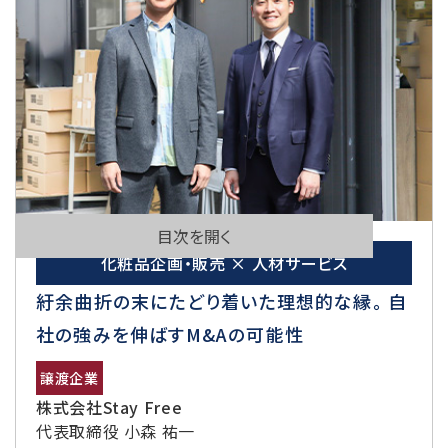
目次を開く
化粧品企画・販売 × 人材サービス
紆余曲折の末にたどり着いた理想的な縁。 自
社の強みを伸ばすM&Aの可能性
譲渡企業
株式会社Stay Free
代表取締役 小森 祐一