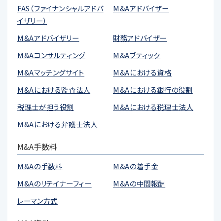
FAS（ファイナンシャルアドバ
M&Aアドバイザー
イザリー）
M&Aアドバイザリー
財務アドバイザー
M&Aコンサルティング
M&Aブティック
M&Aマッチングサイト
M&Aにおける資格
M&Aにおける監査法人
M&Aにおける銀行の役割
税理士が担う役割
M&Aにおける税理士法人
M&Aにおける弁護士法人
M&A手数料
M&Aの手数料
M&Aの着手金
M&Aのリテイナーフィー
M&Aの中間報酬
レーマン方式