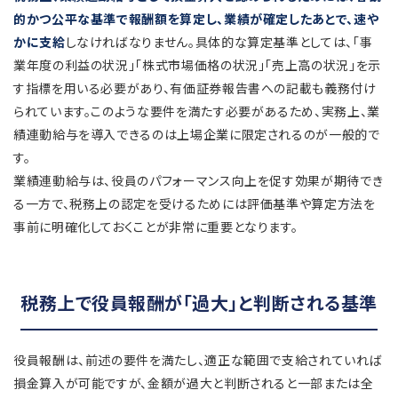
的かつ公平な基準で報酬額を算定し、業績が確定したあとで、速や
かに支給
しなければなりません。具体的な算定基準としては、「事
業年度の利益の状況」「株式市場価格の状況」「売上高の状況」を示
す指標を用いる必要があり、有価証券報告書への記載も義務付け
られています。このような要件を満たす必要があるため、実務上、業
績連動給与を導入できるのは上場企業に限定されるのが一般的で
す。
業績連動給与は、役員のパフォーマンス向上を促す効果が期待でき
る一方で、税務上の認定を受けるためには評価基準や算定方法を
事前に明確化しておくことが非常に重要となります。
税務上で役員報酬が「過大」と判断される基準
役員報酬は、前述の要件を満たし、適正な範囲で支給されていれば
損金算入が可能ですが、金額が過大と判断されると一部または全