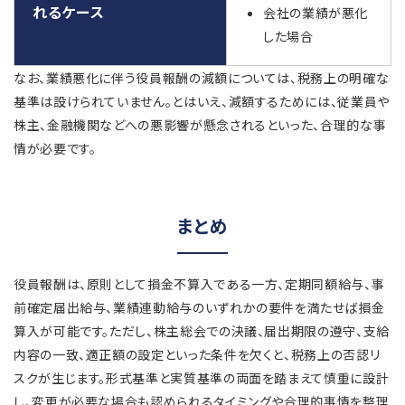
れるケース
会社の業績が悪化
した場合
なお、業績悪化に伴う役員報酬の減額については、税務上の明確な
基準は設けられていません。とはいえ、減額するためには、従業員や
株主、金融機関などへの悪影響が懸念されるといった、合理的な事
情が必要です。
まとめ
役員報酬は、原則として損金不算入である一方、定期同額給与、事
前確定届出給与、業績連動給与のいずれかの要件を満たせば損金
算入が可能です。ただし、株主総会での決議、届出期限の遵守、支給
内容の一致、適正額の設定といった条件を欠くと、税務上の否認リ
スクが生じます。形式基準と実質基準の両面を踏まえて慎重に設計
し、変更が必要な場合も認められるタイミングや合理的事情を整理