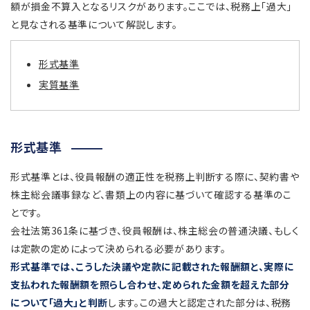
額が損金不算入となるリスクがあります。ここでは、税務上「過大」
と見なされる基準について解説します。
形式基準
実質基準
形式基準
形式基準とは、役員報酬の適正性を税務上判断する際に、契約書や
株主総会議事録など、書類上の内容に基づいて確認する基準のこ
とです。
会社法第361条に基づき、役員報酬は、株主総会の普通決議、もしく
は定款の定めによって決められる必要があります。
形式基準では、こうした決議や定款に記載された報酬額と、実際に
支払われた報酬額を照らし合わせ、定められた金額を超えた部分
について「過大」と判断
します。この過大と認定された部分は、税務