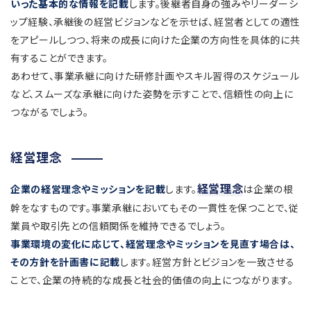
いった基本的な情報を記載
します。後継者自身の強みやリーダーシ
ップ経験、承継後の経営ビジョンなどを示せば、経営者としての適性
をアピールしつつ、将来の成長に向けた企業の方向性を具体的に共
有することができます。
あわせて、事業承継に向けた研修計画やスキル習得のスケジュール
など、スムーズな承継に向けた姿勢を示すことで、信頼性の向上に
つながるでしょう。
経営理念
経営理念
企業の経営理念やミッションを記載
します。
は企業の根
幹をなすものです。事業承継においてもその一貫性を保つことで、従
業員や取引先との信頼関係を維持できるでしょう。
事業環境の変化に応じて、経営理念やミッションを見直す場合は、
その方針を計画書に記載
します。経営方針とビジョンを一致させる
ことで、企業の持続的な成長と社会的価値の向上につながります。