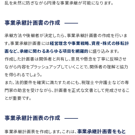
乱を未然に防ぎながら円滑な事業承継が可能になります。
事業承継計画書の作成
承継方法や後継者が決定したら、事業承継計画書の作成を行いま
す。事業承継計画書には
経営理念や事業戦略、資産・株式の移転計
画など、承継に関わるあらゆる項目を網羅的
に盛り込みます。
作成した計画書は関係者と共有し、意見や懸念を丁寧に反映させ
ながら内容をブラッシュアップしていくことで、関係者の理解と協力
を得られるでしょう。
また、法的要件を確実に満たすためにも、税理士や弁護士などの専
門家の助言を受けながら、計画書を正式な文書として完成させるこ
とが重要です。
事業承継計画表の作成
事業承継計画書をもと
事業承継計画表を作成します。これは、