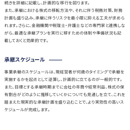
続きを詳細に記載し、計画的な移行を図ります。
また、承継における株式の移転方法や、それに伴う税務対策、財務
計画も盛り込み、承継に伴うリスクを最小限に抑える工夫が求めら
れます。さらに、金融機関や税理士・弁護士などの専門家と連携しな
がら、最適な承継プランを実行に移すための体制や準備状況も記
載しておくと効果的です。
承継スケジュール
事業承継のスケジュールは、現経営者が何歳のタイミングで承継を
実施するかを起点として逆算し、計画的に立てるのが一般的です。
また、目標とする承継時期までに会社の年商や経常利益、株式の保
有割合がどのように推移していくかについても見通しを立て、これを
踏まえた現実的な承継計画を盛り込むことで、より実効性の高いス
ケジュールが完成します。