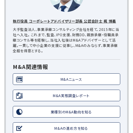
執行役員 コーポレートアドバイザリー部長 公認会計士 梶 博義
大手監査法人、事業承継コンサルティング会社を経て、2015年に当
社へ入社。 これまで、監査、IPO支援、財務DD、親族承継・役職員承
継コンサル等を経験し、当社入社後はM&Aアドバイザーとして活
躍。一貫して中小企業の支援に従事し、M&Aのみならず、事業承継
全般を得意とする。
M&A関連情報
M&Aニュース
M&A実態調査レポート
業種別のM&A動向を知る
M&Aの進め方を知る