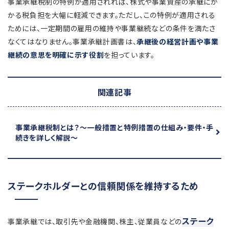
事業承継税制の特例が適用されれば、株式や事業資産の承継にか
かる税負担を大幅に軽減できます。ただし、この特例が適用される
ためには、一定期間の雇用の維持や事業継続などの条件を満たさ
なくてはなりません。事業承継計画書は、
承継後の経営計画や事業
継続の意思を明確に示す役割
を担っています。
関連記事
事業承継税制とは？
～一般措置と特例措置の仕組み・要件・手
続きを詳しく解説～
ステークホルダーとの信頼関係を維持するため
ステーク
事業承継では、取引先や金融機関、株主、従業員などの