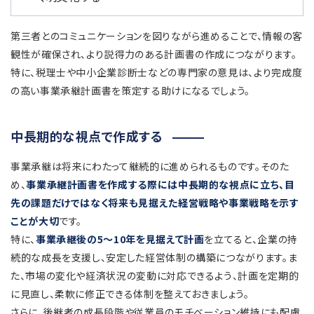
第三者とのコミュニケーションを図りながら進めることで、情報の客
観性が確保され、より説得力のある計画書の作成につながります。
特に、税理士や中小企業診断士などの専門家の意見は、より完成度
の高い事業承継計画書を策定する助けになるでしょう。
中長期的な視点で作成する
事業承継は将来にわたって継続的に進められるものです。そのた
め、
事業承継計画書を作成する際には中長期的な視点に立ち、目
先の課題だけではなく将来も見据えた経営戦略や事業戦略を示す
ことが大切
です。
特に、
事業承継後の5〜10年を見据えて計画
を立てると、企業の持
続的な成長を支援し、安定した経営体制の構築につながります。ま
た、市場の変化や経済状況の変動に対応できるよう、計画を定期的
に見直し、柔軟に修正できる体制を整えておきましょう。
さらに、後継者の成長段階や従業員のモチベーション維持にも配慮