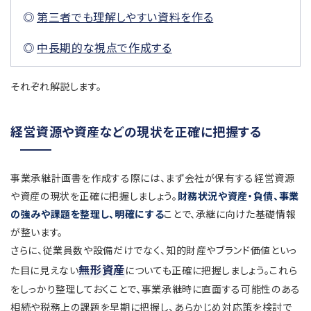
第三者でも理解しやすい資料を作る
中長期的な視点で作成する
それぞれ解説します。
経営資源や資産などの現状を正確に把握する
事業承継計画書を作成する際には、まず会社が保有する経営資源
や資産の現状を正確に把握しましょう。
財務状況や資産・負債、事業
の強みや課題を整理し、明確にする
ことで、承継に向けた基礎情報
が整います。
さらに、従業員数や設備だけでなく、知的財産やブランド価値といっ
無形資産
た目に見えない
についても正確に把握しましょう。これら
をしっかり整理しておくことで、事業承継時に直面する可能性のある
相続や税務上の課題を早期に把握し、あらかじめ対応策を検討で