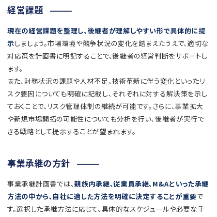
経営課題
現在の経営課題を整理し、後継者が理解しやすい形で具体的に提
示
しましょう。市場環境や競争状況の変化を踏まえたうえで、適切な
対応策を計画書に明記することで、後継者の経営判断をサポートし
ます。
また、財務状況の課題や人材不足、技術革新に伴う変化といったリ
スク要因についても明確に記載し、それぞれに対する解決策を示し
ておくことで、リスク管理体制の継続が可能です。さらに、事業拡大
や新規市場開拓の可能性についても分析を行い、後継者が実行で
きる戦略として提示することが望まれます。
事業承継の方針
事業承継計画書では、
親族内承継、従業員承継、M&Aといった承継
方法の中から、自社に適した方法を明確に決定することが重要
で
す。選択した承継方法に応じて、具体的なスケジュールや必要な手