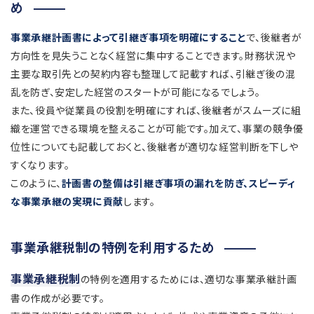
め
事業承継計画書によって引継ぎ事項を明確にすること
で、後継者が
方向性を見失うことなく経営に集中することできます。財務状況や
主要な取引先との契約内容も整理して記載すれば、引継ぎ後の混
乱を防ぎ、安定した経営のスタートが可能になるでしょう。
また、役員や従業員の役割を明確にすれば、後継者がスムーズに組
織を運営できる環境を整えることが可能です。加えて、事業の競争優
位性についても記載しておくと、後継者が適切な経営判断を下しや
すくなります。
このように、
計画書の整備は引継ぎ事項の漏れを防ぎ、スピーディ
な事業承継の実現に貢献
します。
事業承継税制の特例を利用するため
事業承継税制
の特例を適用するためには、適切な事業承継計画
書の作成が必要です。