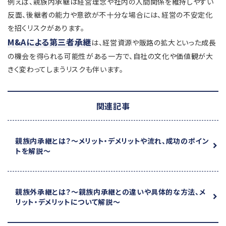
例えば、親族内承継は経営理念や社内の人間関係を維持しやすい
反面、後継者の能力や意欲が不十分な場合には、経営の不安定化
を招くリスクがあります。
M&Aによる第三者承継
は、経営資源や販路の拡大といった成長
の機会を得られる可能性がある一方で、自社の文化や価値観が大
きく変わってしまうリスクも伴います。
関連記事
親族内承継とは？
～メリット・デメリットや流れ、成功のポイン
トを解説～
親族外承継とは？
～親族内承継との違いや具体的な方法、メ
リット・デメリットについて解説～