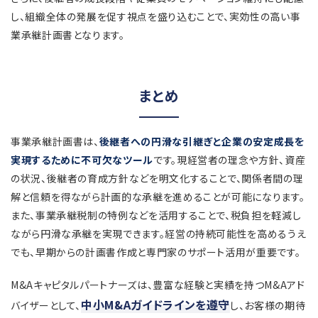
し、組織全体の発展を促す視点を盛り込むことで、実効性の高い事
業承継計画書となります。
まとめ
事業承継計画書は、
後継者への円滑な引継ぎと企業の安定成長を
実現するために不可欠なツール
です。現経営者の理念や方針、資産
の状況、後継者の育成方針などを明文化することで、関係者間の理
解と信頼を得ながら計画的な承継を進めることが可能になります。
また、事業承継税制の特例などを活用することで、税負担を軽減し
ながら円滑な承継を実現できます。経営の持続可能性を高めるうえ
でも、早期からの計画書作成と専門家のサポート活用が重要です。
M&Aキャピタルパートナーズは、豊富な経験と実績を持つM&Aアド
中小M&Aガイドラインを遵守
バイザーとして、
し、お客様の期待