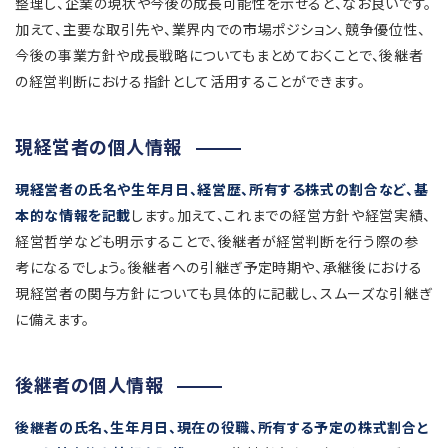
整理し、企業の現状や今後の成長可能性を示せると、なお良いです。
加えて、主要な取引先や、業界内での市場ポジション、競争優位性、
今後の事業方針や成長戦略についてもまとめておくことで、後継者
の経営判断における指針として活用することができます。
現経営者の個人情報
現経営者の氏名や生年月日、経営歴、所有する株式の割合など、基
本的な情報を記載
します。加えて、これまでの経営方針や経営実績、
経営哲学なども明示することで、後継者が経営判断を行う際の参
考になるでしょう。後継者への引継ぎ予定時期や、承継後における
現経営者の関与方針についても具体的に記載し、スムーズな引継ぎ
に備えます。
後継者の個人情報
後継者の氏名、生年月日、現在の役職、所有する予定の株式割合と