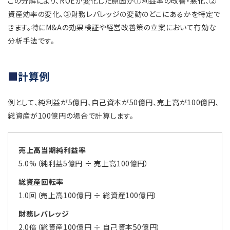
この分解により、ROEが変化した原因が①利益率の改善・悪化、②
資産効率の変化、③財務レバレッジの変動のどこにあるかを特定で
きます。特にM&Aの効果検証や経営改善策の立案において有効な
分析手法です。
計算例
例として、純利益が5億円、自己資本が50億円、売上高が100億円、
総資産が100億円の場合で計算します。
売上高当期純利益率
5.0%（純利益5億円 ÷ 売上高100億円）
総資産回転率
1.0回（売上高100億円 ÷ 総資産100億円）
財務レバレッジ
2.0倍（総資産100億円 ÷ 自己資本50億円）