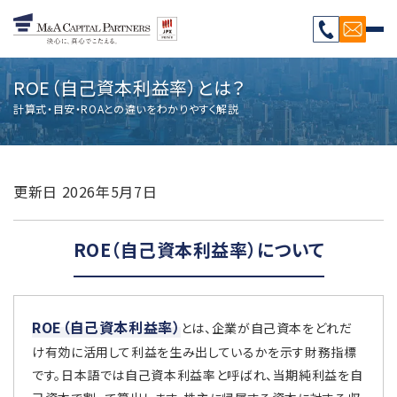
ROE（自己資本利益率）とは？
計算式・目安・ROAとの違いをわかりやすく解説
更新日
2026年5月7日
ROE（自己資本利益率）について
ROE（自己資本利益率）
とは、企業が自己資本をどれだ
け有効に活用して利益を生み出しているかを示す財務指標
です。日本語では自己資本利益率と呼ばれ、当期純利益を自