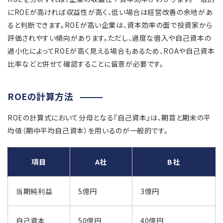
にROEが高ければ収益性が高く、低い場合は経営改善の余地があ
ると判断できます。ROEが高い企業は、資本効率の面で投資家から
評価されやすい傾向があります。ただし、過度な借入や自己資本の
過小化によってROEが高く見える場合もあるため、ROAや自己資本
比率などと併せて確認することに留意が必要です。
ROEの計算方法
ROEの計算式において分母となる『自己資本』は、期首と期末の平
均値（期中平均自己資本）を用いるのが一般的です。
項目
A社
B社
当期純利益
5億円
3億円
自己資本
50億円
40億円