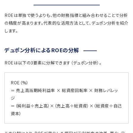
ROEは単独で使うよりも、他の財務指標と組み合わせることで分析
の精度が高まります。代表的な活用方法として、デュポン分析を紹介
します。
デュポン分析によるROEの分解
ROEは以下の3要素に分解できます（デュポン分析）。
ROE（%）
＝ 売上高当期純利益率 × 総資産回転率 × 財務レバレッ
ジ
＝（純利益÷売上高）×（売上高÷総資産）×（総資産÷自己
資本）