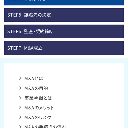
STEP5
譲渡先の決定
STEP6
監査・契約締結
STEP7
M&A成立
M&Aとは
M&Aの目的
事業承継とは
M&Aのメリット
M&Aのリスク
M&Aの手続きの流れ