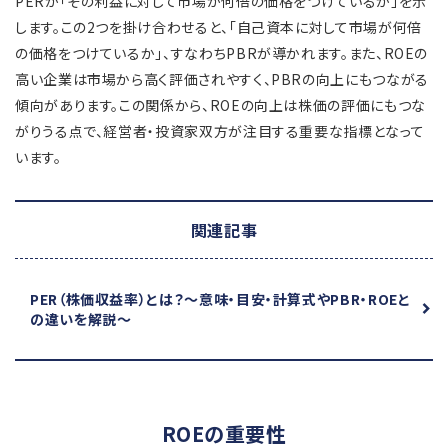
PERが「その利益に対して市場が何倍の価格をつけているか」を示
します。この2つを掛け合わせると、「自己資本に対して市場が何倍
の価格をつけているか」、すなわちPBRが導かれます。また、ROEの
高い企業は市場から高く評価されやすく、PBRの向上にもつながる
傾向があります。この関係から、ROEの向上は株価の評価にもつな
がりうる点で、経営者・投資家双方が注目する重要な指標となって
います。
関連記事
PER（株価収益率）とは？
～意味・目安・計算式やPBR・ROEと
の違いを解説～
ROEの重要性