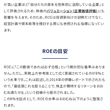
が高い企業ほど「自分たちの資本を効率的に活用している企業」と
して評価されるため、株価の
バリュエーション（企業価値評価）
にも
影響を与えます。そのため、ROEは投資家向けの説明だけでなく、
経営計画や資本政策を検討する際にも参照される指標になってい
ます。
ROEの目安
ROEに「この数値であれば必ず合格」という絶対的な基準はありま
せん。ただし、実務上の参考値として広く意識されているのが8%と
いう水準です。これは前述した2014年の伊藤レポートで示されたも
ので、「最低限これを超えることで、株主が期待するリターンをおお
むね満たせる」という目線から提示されました。
この8%を起点として、ROEの水準はおおむね以下のように整理さ
れます。