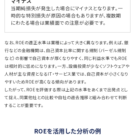
マイナス
当期純損失が発生した場合にマイナスとなります。一
時的な特別損失が原因の場合もありますが、複数期
にわたる場合は業績面での注意が必要です。
なお、ROEの適正水準は業種によって大きく異なります。例えば、銀
行などの金融機関は、自己資本比率に関する規制（バーゼル規制
など）の影響で自己資本が厚くなりやすく、同じ利益水準でもROE
は相対的に低めになります。一方、設備投資が少なくソフトウェアや
人材が主な資産となるIT・サービス業では、自己資本が小さくなり
やすいためROEが高くなる傾向があります。
したがって、ROEを評価する際は上記の水準をあくまで出発点とし
て捉え、同業他社との比較や自社の過去推移と組み合わせて判断
することが重要です。
ROEを活用した分析の例