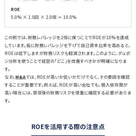
ROE
5.0% × 1.0回 × 2.0倍 ＝ 10.0%
この例では、財務レバレッジを2倍に保つことでROEが10%を達成
しています。仮に財務レバレッジを下げて自己資本比率を高めると、
ROEは低下しますが財務リスクも軽減されます。このように、デュポ
ン分析を使うことで経営の「どこ」を改善すべきかが明確になりま
す。
なお、
M&A
では、ROEが高いか低いかだけでなく、その要因を確認
することが重要です。例えば、ROEが高い会社でも、借入依存度が
高い場合には、買収後の財務リスクを慎重に確認する必要がありま
す。
ROEを活用する際の注意点