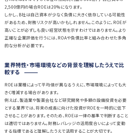
2,500億円の場合ROEは20%になります。
しかし、B社は自己資本が少なく負債に大きく依存している可能性
があるため、財務リスクが高いかもしれません。このように、ROEが
高いことが必ずしも良い経営状態を示すわけではありません。より
正確な企業評価を行うには、ROAや負債比率と組み合わせた多角
的な分析が必要です。
業界特性・市場環境などの背景を理解したうえで比
較する
ROEは業種によって平均値が異なるうえに、市場環境によっても大
きく増減する場合があります。
例えば、製造業や製薬会社など研究開発や多額の設備投資を必要
とする業界では、将来の成長に向けた投資がROEを一時的に低下
させることがあります。そのため、ROEは一律の基準で判断すること
は適切ではありません。財務レバレッジの活用度合いによって変動
する指標であると理解したうえで活用することが大切です。