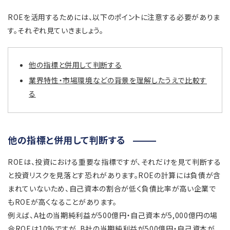
ROEを活用するためには、以下のポイントに注意する必要がありま
す。それぞれ見ていきましょう。
他の指標と併用して判断する
業界特性・市場環境などの背景を理解したうえで比較す
る
他の指標と併用して判断する
ROEは、投資における重要な指標ですが、それだけを見て判断する
と投資リスクを見落とす恐れがあります。ROEの計算には負債が含
まれていないため、自己資本の割合が低く負債比率が高い企業で
もROEが高くなることがあります。
例えば、A社の当期純利益が500億円・自己資本が5,000億円の場
合ROEは10%ですが、B社の当期純利益が500億円・自己資本が