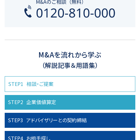
M&Aを流れから学ぶ
（解説記事＆用語集）
STEP1
相談・ご提案
STEP2
企業価値算定
STEP3
アドバイザリーとの
契約締結
STEP4
お相手探し