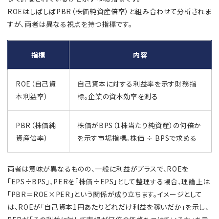
ROEはしばしばPBR（株価純資産倍率）と組み合わせて分析されま
すが、両者は異なる視点を持つ指標です。
指標
内容
ROE（自己資
自己資本に対する利益率を示す財務指
本利益率）
標。企業の資本効率を測る
PBR（株価純
株価がBPS（1株当たり純資産）の何倍か
資産倍率）
を示す市場指標。株価 ÷ BPSで求める
両者は意味が異なるものの、一般に利益がプラスで、ROEを
「EPS÷BPS」、PERを「株価÷EPS」として整理する場合、理論上は
「PBR＝ROE×PER」という関係が成り立ちます。イメージとして
は、ROEが「自己資本1円あたりどれだけ利益を稼いだか」を示し、