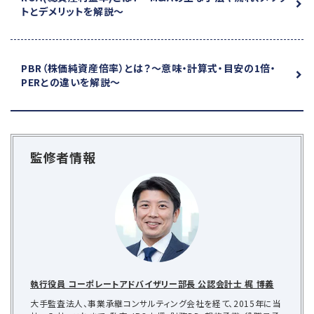
トとデメリットを解説～
PBR（株価純資産倍率）とは？
～意味・計算式・目安の1倍・
PERとの違いを解説～
監修者情報
執行役員 コーポレートアドバイザリー部長 公認会計士 梶 博義
大手監査法人、事業承継コンサルティング会社を経て、2015年に当