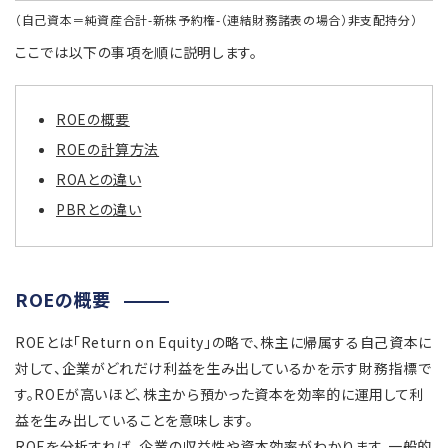
（自己資本＝純資産合計-新株予約権-（連結財務諸表の場合）非支配持分）
ここでは以下の事項を順に説明します。
ROEの概要
ROEの計算方法
ROAとの違い
PBRとの違い
ROEの概要
ROEとは「Return on Equity」の略で、株主に帰属する自己資本に
対して、企業がどれだけ利益を生み出しているかを示す財務指標で
す。ROEが高いほど、株主から預かった資本を効率的に運用して利
益を生み出していることを意味します。
ROEを分析すれば、企業の収益性や資本効率がわかります。一般的