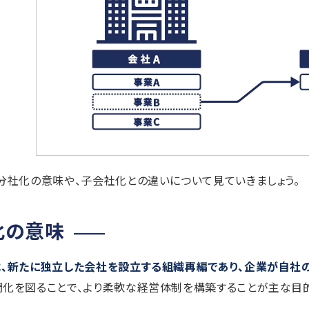
分社化の意味や、子会社化との違いについて見ていきましょう。
化の意味
は、新たに独立した会社を設立する組織再編であり、企業が自社
化を図ることで、より柔軟な経営体制を構築することが主な目的