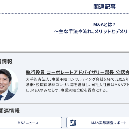
関連記事
M&Aとは？
～主な手法や流れ、メリットとデメリ
者情報
執行役員 コーポレートアドバイザリー部長 公認会
大手監査法人、事業承継コンサルティング会社を経て、2015年
承継・役職員承継コンサル等を経験し、当社入社後はM&Aア
し、M&Aのみならず、事業承継全般を得意とする。
A関連情報
M&Aニュース
M&A実態調査レポート