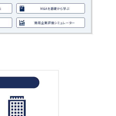
る
M&Aを基礎から学ぶ
簡易企業評価シミュレーター