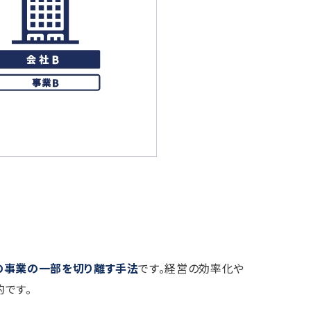
の事業の一部を切り離す手法
です。経営の効率化や
です。