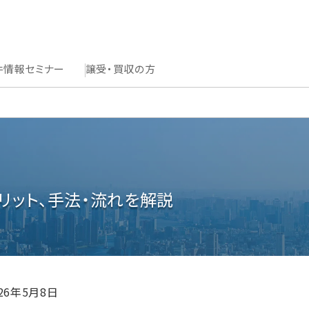
件情報
セミナー
譲受・買収の方
リット、手法・流れを解説
026年5月8日