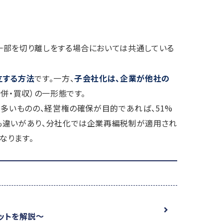
の一部を切り離しをする場合においては共通している
立する方法
です。一方、
子会社化は、企業が他社の
合併・買収）の一形態です。
が多いものの、経営権の確保が目的であれば、51%
も違いがあり、分社化では企業再編税制が適用され
なります。
ットを解説～