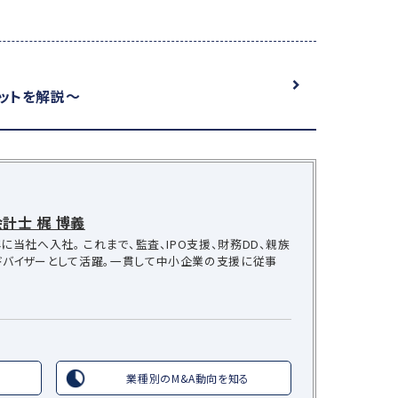
ットを解説～
計士 梶 博義
に当社へ入社。 これまで、監査、IPO支援、財務DD、親族
ドバイザーとして活躍。一貫して中小企業の支援に従事
業種別のM&A動向を知る