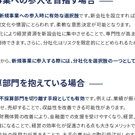
新規事業への参入時に有効な選択肢
です。新会社を設立すれ
文化や慣習にとらわれず、柔軟な意思決定が可能となります。
化により経営資源を新設会社に集中させることで、専門性が高ま
待できます。さらに、分社化はリスクを限定的にとどめられるた
から、
新規事業に参入する際には、分社化を選択肢の一つとし
算部門を抱えている場合
不採算部門を切り離す手段としても有効
です。例えば、業績が
せ、売却することで、収益性を改善できる可能性があります。
財務体質の改善により、金融面での支援を受けやすくなり、経営
になることで、経営の効率化が促進される点も大きなメリットで
会社の信用力が高まることで、大手企業からの取引受注がしやす