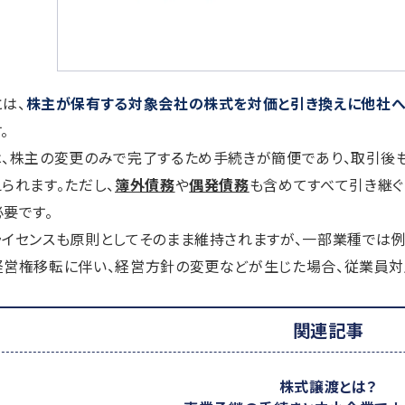
は、
株主が保有する対象会社の株式を対価と引き換えに他社へ
。
は、株主の変更のみで完了するため手続きが簡便であり、取引後
られます。ただし、
簿外債務
や
偶発債務
も含めてすべて引き継ぐ
要です。
イセンスも原則としてそのまま維持されますが、一部業種では例
経営権移転に伴い、経営方針の変更などが生じた場合、従業員対
関連記事
株式譲渡とは？