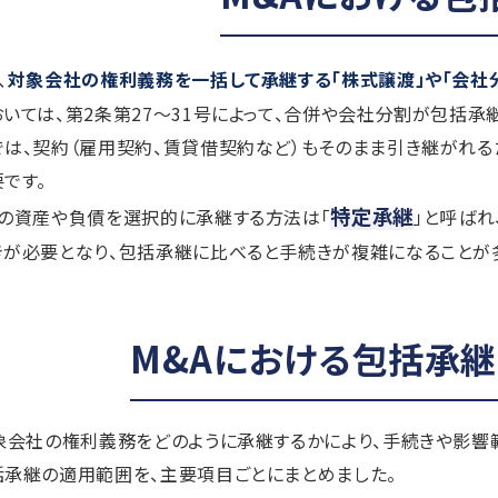
、
対象会社の権利義務を一括して承継する「株式譲渡」や「会社
いては、第2条第27～31号によって、合併や会社分割が包括承
は、契約（雇用契約、賃貸借契約など）もそのまま引き継がれ
です。
特定承継
別の資産や負債を選択的に承継する方法は「
」と呼ばれ
が必要となり、包括承継に比べると手続きが複雑になることが多
M&Aにおける包括承
象会社の権利義務をどのように承継するかにより、手続きや影響
承継の適用範囲を、主要項目ごとにまとめました。