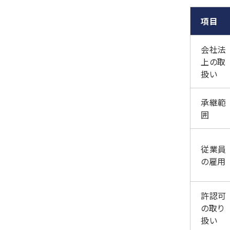
項目
会社法
上の取
扱い
承継範
囲
従業員
の雇用
許認可
の取り
扱い