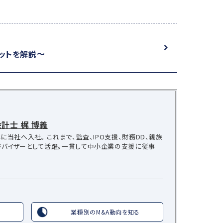
ットを解説～
計士 梶 博義
に当社へ入社。 これまで、監査、IPO支援、財務DD、親族
ドバイザーとして活躍。一貫して中小企業の支援に従事
業種別のM&A動向を知る