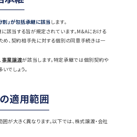
分割」が包括承継に該当
します。
継に該当する旨が規定されています。M&Aにおける
るため、契約相手先に対する個別の同意手続きは一
、
事業譲渡
が該当します。特定承継では個別契約や
いでしょう。
継の適用範囲
範囲が大きく異なります。以下では、株式譲渡・会社