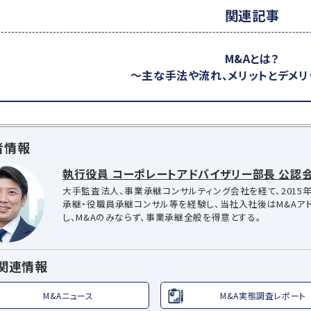
関連記事
M&Aとは？
～主な手法や流れ、メリットとデメリ
者情報
執行役員 コーポレートアドバイザリー部長 公認会
大手監査法人、事業承継コンサルティング会社を経て、2015年
承継・役職員承継コンサル等を経験し、当社入社後はM&Aア
し、M&Aのみならず、事業承継全般を得意とする。
A関連情報
M&Aニュース
M&A実態調査レポート