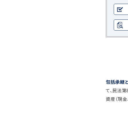
包括承継
て、民法第
資産（現金