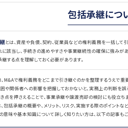
包括承継につ
継
とは、資産や負債、契約、従業員などの権利義務を一括して引
れに該当し、手続きの進めやすさや事業継続性の確保に強みがあ
承継する点を理解しておく必要があります。
、M&Aで権利義務をどこまで引き継ぐのかを整理するうえで重
範囲や関係者への影響を把握しておかないと、実務上の判断を誤
き点を押さえることで、事業承継や譲渡売却の検討にも役立ちま
、包括承継の概要や、メリット、リスク、実施する際のポイントな
Aの意味や基本知識について詳しく知りたい方は、以下の記事もご