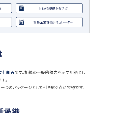
る
M&Aを基礎から学ぶ
簡易企業評価シミュレーター
は
ぐ仕組み
です。相続の一般的効力を示す用語とし
ます。
を一つのパッケージとして引き継ぐ点が特徴です。
括承継