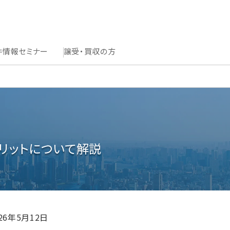
件情報
セミナー
譲受・買収の方
リットについて解説
026年5月12日