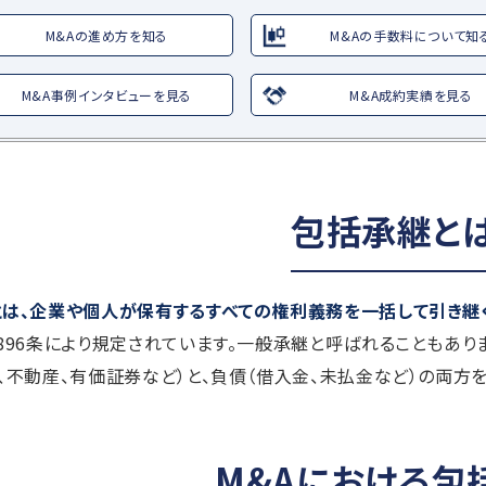
M&Aの進め方を知る
M&Aの手数料について知
M&A事例インタビューを見る
M&A成約実績を見る
包括承継と
とは、企業や個人が保有するすべての権利義務を一括して引き継
896条により規定されています。一般承継と呼ばれることもあり
、不動産、有価証券など）と、負債（借入金、未払金など）の両方
M&Aにおける包