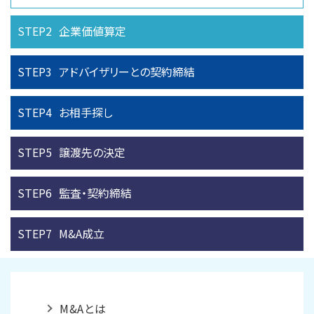
STEP2
企業価値算定
STEP3
アドバイザリーとの
契約締結
STEP4
お相手探し
STEP5
譲渡先の決定
STEP6
監査・契約締結
STEP7
M&A成立
M&Aとは