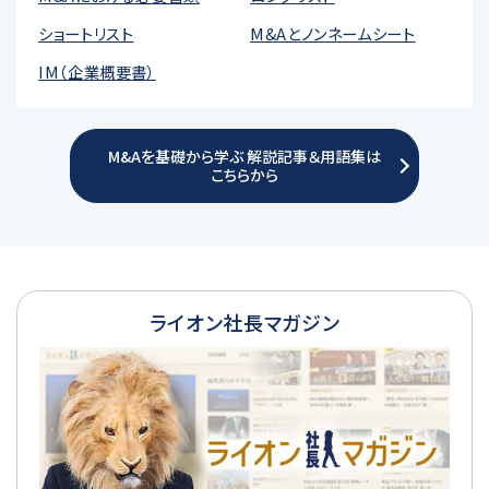
ショートリスト
M&Aとノンネームシート
IM（企業概要書）
M&Aを基礎から学ぶ 解説記事＆用語集は
こちらから
ライオン社長マガジン