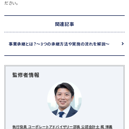
ださい。
関連記事
事業承継とは？
～3つの承継方法や実施の流れを解説～
監修者情報
執行役員 コーポレートアドバイザリー部長 公認会計士 梶 博義