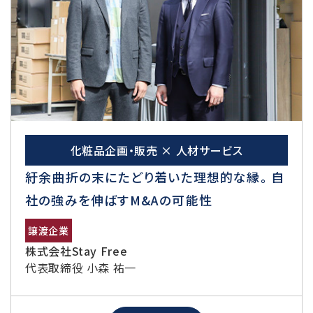
化粧品企画・販売 × 人材サービス
紆余曲折の末にたどり着いた理想的な縁。 自
社の強みを伸ばすM&Aの可能性
譲渡企業
株式会社Stay Free
代表取締役 小森 祐一