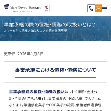
事業承継の際の債権・債務の取扱いとは？
スキーム別の承継方法とリスク対策を徹底解説
更新日
2026年1月8日
事業承継における債権・債務について
事業承継時の債権・債務の扱い
は、株式譲渡・会社分
割・合併の「包括承継」と、事業譲渡の「個別承継」で大きく異
なります。譲渡禁止条項やCOC条項の確認、債権者保護手続