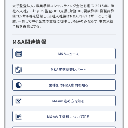
大手監査法人、事業承継コンサルティング会社を経て、2015年に当
社へ入社。 これまで、監査、IPO支援、財務DD、親族承継・役職員承
継コンサル等を経験し、当社入社後はM&Aアドバイザーとして活
躍。一貫して中小企業の支援に従事し、M&Aのみならず、事業承継
全般を得意とする。
M&A関連情報
M&Aニュース
M&A実態調査レポート
業種別のM&A動向を知る
M&Aの進め方を知る
M&Aの手数料について知る