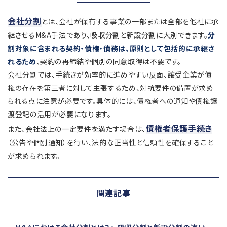
会社分割
とは、会社が保有する事業の一部または全部を他社に承
継させるM&A手法であり、吸収分割と新設分割に大別できます。
分
割対象に含まれる契約・債権・債務は、原則として包括的に承継さ
れるため
、契約の再締結や個別の同意取得は不要です。
会社分割では、手続きが効率的に進めやすい反面、譲受企業が債
権の存在を第三者に対して主張するため、対抗要件の備置が求め
られる点に注意が必要です。具体的には、債権者への通知や債権譲
渡登記の活用が必要になります。
債権者保護手続き
また、会社法上の一定要件を満たす場合は、
（公告や個別通知）を行い、法的な正当性と信頼性を確保すること
が求められます。
関連記事