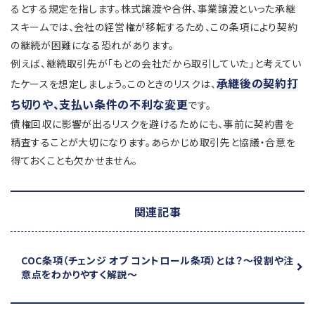
るとする規定を指します。株式譲渡や合併、事業譲渡といった承継
スキームでは、会社の経営権が移転するため、この条項により契約
の継続が困難になる恐れがあります。
例えば、継続取引先が「もとの会社だから取引していた」と考えてい
承継後の契約打
たケースを想定しましょう。このときのリスクは、
ち切りや、支払い条件の不利な変更
です。
債権回収に影響が出るリスクを避けるためにも、事前に契約書を
精査することが大切になります。あらかじめ取引先と協議・合意を
得ておくことも欠かせません。
関連記事
COC条項（チェンジ オブ コントロール条項）とは？
～役割や注
意点をわかりやすく解説～