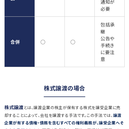
通知が
必要
包括承
継
公告や
合併
◯
◯
手続き
に要注
意
株式譲渡の場合
株式譲渡
とは、譲渡企業の株主が保有する株式を譲受企業に売
却することによって、会社を譲渡する手法です。この手法では、
譲渡
企業が有する債権・債務を含むすべての権利義務が、譲受企業へそ