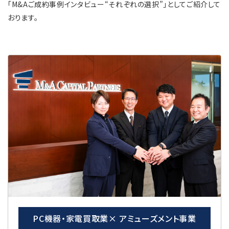
「M&Aご成約事例インタビュー“それぞれの選択”」としてご紹介して
おります。
PC機器・家電買取業× アミューズメント事業