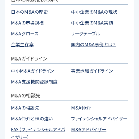
日本のM&Aの歴史
中小企業のM&Aの現状
M&Aの市場規模
中小企業のM&A実績
M&Aグロース
リーグテーブル
企業生存率
国内のM&A事例とは？
M&Aガイドライン
中小M&Aガイドライン
事業承継ガイドライン
M&A支援機関登録制度
M&Aの相談先
M&Aの相談先
M&A仲介
M&A仲介とFAの違い
ファイナンシャルアドバイザー
FAS（ファイナンシャルアドバ
M&Aアドバイザー
イザリー）