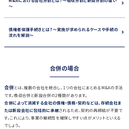
M&Aにおける会社分割とは？
～吸収分割と新設分割の違い
～
債権者保護手続きとは？
～実施が求められるケースや手続の
流れを解説～
合併の場合
合併
とは、複数の会社を統合し、1つの会社にまとめるM&Aの手法
です。吸収合併と新設合併の2種類があります。
合併によって消滅する会社の債権・債務・契約などは、存続会社ま
たは新設会社に包括的に承継
されるため、契約の再締結が不要で
す。これにより、事業の継続性を確保しやすい点がメリットといえる
でしょう。