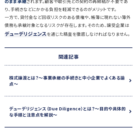
のまま承継
されます。顧客や取引先との契約の再締結が不要であ
り、手続きなどにかかる負担を軽減できるのがメリットです。
一方で、貸付金など回収リスクのある債権や、帳簿に現れない簿外
債務も承継対象となるリスクが存在します。そのため、譲受企業は
デューデリジェンス
を通じた精査を徹底しなければなりません。
関連記事
株式譲渡とは？
～事業承継の手続きと中小企業でよくある論
点～
デューデリジェンス（Due Diligence）とは？
～目的や具体的
な手順と注意点を解説～