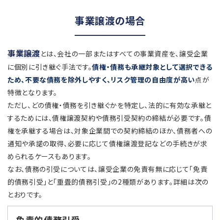
事業譲渡の場合
事業譲渡
とは、会社の一部またはすべての事業資産を、譲受企業
に個別に引き継ぐ手法です。
債権・債務も承継対象として選択できる
ため、不要な債務を除外しやすく、リスク管理の自由度が高い
点が
特徴となります。
ただし、どの債権・債務を引き継ぐかを特定し、法的に有効な承継と
するためには、債権譲渡契約や債務引受契約の締結が必要です。債
権を承継する場合は、対象企業間での契約締結のほか、債務者への
通知や承諾の取得、必要に応じて債権譲渡登記などの手続きが求
められるケースもあります。
なお、債務の引受については、譲受企業の免責有無に応じて「免責
的債務引受」と「重畳的債務引受」の2種類があります。詳細は次の
とおりです。
免責的債務引受