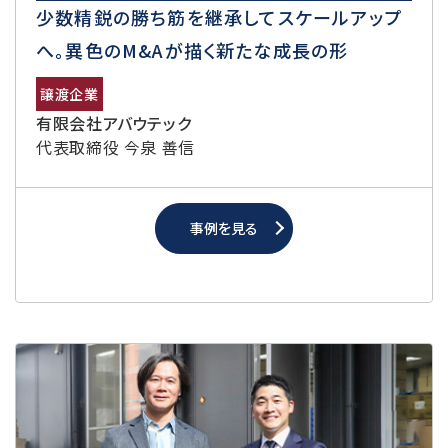
少数精鋭の勝ち筋を継承してスケールアップ
へ。異色のM&Aが描く新たな成長の形
譲渡企業
有限会社アバウテック
代表取締役 今泉 善信
事例を見る