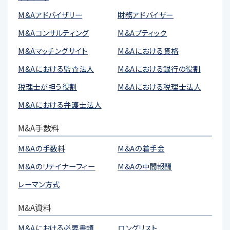
M&Aアドバイザリー
財務アドバイザー
M&Aコンサルティング
M&Aブティック
M&Aマッチングサイト
M&Aにおける資格
M&Aにおける監査法人
M&Aにおける銀行の役割
税理士が担う役割
M&Aにおける税理士法人
M&Aにおける弁護士法人
M&A手数料
M&Aの手数料
M&Aの着手金
M&Aのリテイナーフィー
M&Aの中間報酬
レーマン方式
M&A資料
M&Aにおける必要書類
ロングリスト