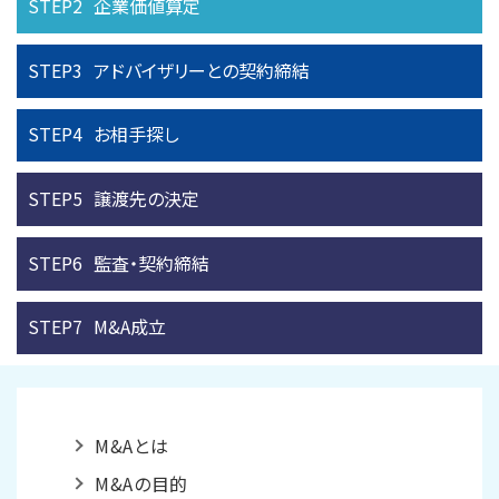
STEP2
企業価値算定
STEP3
アドバイザリーとの
契約締結
STEP4
お相手探し
STEP5
譲渡先の決定
STEP6
監査・契約締結
STEP7
M&A成立
M&Aとは
M&Aの目的