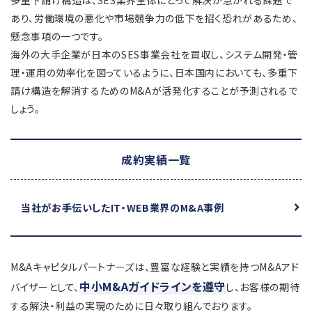
多重下請け構造は、SES業界全体にとって解決が急がれる課題で
あり、労働環境の悪化や市場競争力の低下を招く恐れがあるため、
懸念事項の一つです。
海外の大手企業が日本のSES事業会社を買収し、システム開発・管
理・運用の効率化を図っているように、日本国内においても、多重下
請け構造を解消するためのM&Aが活発化することが予測されるで
しょう。
成約実績一覧
当社がお手伝いしたIT・WEB業界のM&A事例
M&Aキャピタルパートナーズは、豊富な経験と実績を持つM&Aアド
中小M&Aガイドラインを遵守
バイザーとして、
し、お客様の期待
する解決・利益の実現のために日々取り組んでおります。