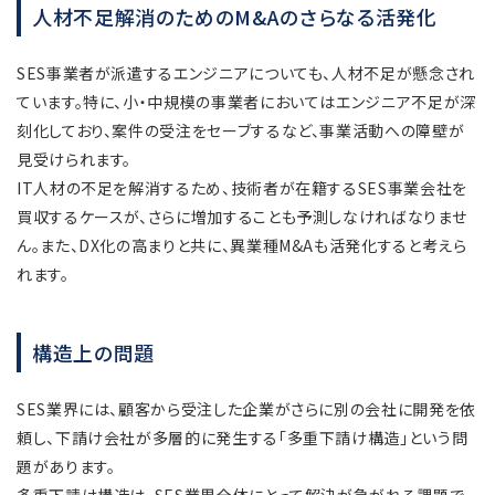
人材不足解消のためのM&Aのさらなる活発化
SES事業者が派遣するエンジニアについても、人材不足が懸念され
ています。特に、小・中規模の事業者においてはエンジニア不足が深
刻化しており、案件の受注をセーブするなど、事業活動への障壁が
見受けられます。
IT人材の不足を解消するため、技術者が在籍するSES事業会社を
買収するケースが、さらに増加することも予測しなければなりませ
ん。また、DX化の高まりと共に、異業種M&Aも活発化すると考えら
れます。
構造上の問題
SES業界には、顧客から受注した企業がさらに別の会社に開発を依
頼し、下請け会社が多層的に発生する「多重下請け構造」という問
題があります。