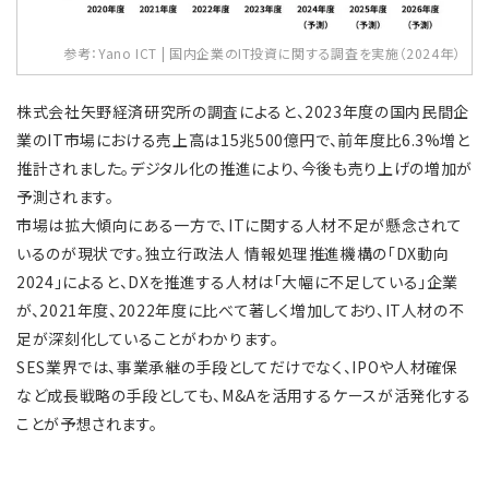
参考：Yano ICT | 国内企業のIT投資に関する調査を実施（2024年）
株式会社矢野経済研究所の調査によると、2023年度の国内民間企
業のIT市場における売上高は15兆500億円で、前年度比6.3%増と
推計されました。デジタル化の推進により、今後も売り上げの増加が
予測されます。
市場は拡大傾向にある一方で、ITに関する人材不足が懸念されて
いるのが現状です。独立行政法人 情報処理推進機構の「DX動向
2024」によると、DXを推進する人材は「大幅に不足している」企業
が、2021年度、2022年度に比べて著しく増加しており、IT人材の不
足が深刻化していることがわかります。
SES業界では、事業承継の手段としてだけでなく、IPOや人材確保
など成長戦略の手段としても、M&Aを活用するケースが活発化する
ことが予想されます。