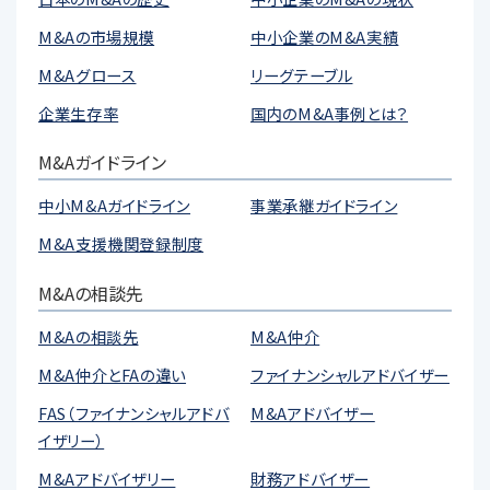
M&Aの市場規模
中小企業のM&A実績
M&Aグロース
リーグテーブル
企業生存率
国内のM&A事例とは？
M&Aガイドライン
中小M&Aガイドライン
事業承継ガイドライン
M&A支援機関登録制度
M&Aの相談先
M&Aの相談先
M&A仲介
M&A仲介とFAの違い
ファイナンシャルアドバイザー
FAS（ファイナンシャルアドバ
M&Aアドバイザー
イザリー）
M&Aアドバイザリー
財務アドバイザー