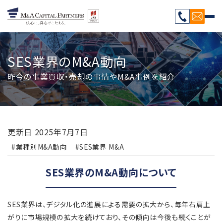
SES業界のM&A動向
昨今の事業買収・売却の事情やM&A事例を紹介
更新日
2025年7月7日
#業種別M&A動向
#SES業界 M&A
SES業界のM&A動向について
SES業界は、デジタル化の進展による需要の拡大から、毎年右肩上
がりに市場規模の拡大を続けており、その傾向は今後も続くことが