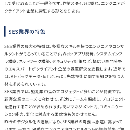
して受け取ることが一般的です。作業スタイルは概ね、エンジニアが
クライアント企業に常駐する形となります。
SES業界の特色
SES業界の最大の特徴は、多様なスキルを持つエンジニアやコンサ
ルタントがそろっていることです。Web・アプリ開発、システムインフ
ラ構築、ネットワーク構築、セキュリティ対策など、幅広い専門分野
のエキスパートがクライアント企業の課題解決を支援します。近年で
は、AI・ビッグデータ・IoTといった、先端技術に関する知見を持つ人
材も求められています。
SES業界では、短期集中型のプロジェクトが多いことが特徴です。
顧客企業のニーズに合わせて、迅速にチームを編成し、プロジェクト
を遂行することが求められます。高いマネジメント力、コミュニケー
ション能力、変化に対応する柔軟性も欠かせません。
昨今のデジタル化の進展により、SES業界の需要は急速に高まって
います。一方で、優秀なエンジニアやコンサルタントの獲得競争は激