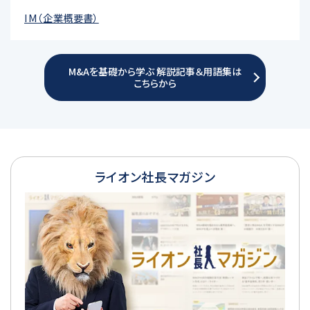
IM（企業概要書）
M&Aを基礎から学ぶ 解説記事＆用語集は
こちらから
ライオン社長マガジン