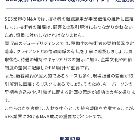
SES業界のM&Aでは、技術者の継続雇用が事業価値の維持に直結
します。技術者の離職は、顧客との取引解消にもつながりかねない
ため、慎重に対応しなければなりません。
買収前のデューデリジェンスでは、稼働中の技術者の契約状況や定
着率、クライアントとの信頼関係の有無を丁寧に確認しましょう。買
収後も、待遇の維持やキャリアパスの提示に加え、企業文化や評価
制度の差異に配慮したPMI設計が重要です。
また、顧客契約が属人的であるケースも多く、現場担当の変更が取
引解消に直結するリスクもあるでしょう。そのため、キーパーソンの
早期巻き込みや、引継ぎに関する計画の策定が成功のカギを握りま
す。
これらの点を考慮し、人材を中心とした統合戦略を立案することが、
SES業界におけるM&A成功の重要なポイントです。
関連記事