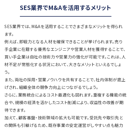
SES業界でM&Aを活用するメリット
SES業界では、M&Aを活用することでさまざまなメリットを得られ
ます。
例えば、即戦力となる人材を確保できることが挙げられます。売り
手企業に在籍する優秀なエンジニアや営業人材を獲得することで、
買い手企業は自社の技術力や営業力の強化が可能です。これは、人
材不足が常態化する状況において、大きなメリットといえるでしょ
う。
また、両社の採用・営業ノウハウを共有することで、社内体制が底上
げされ、組織全体の競争力向上につながるでしょう。
さらに、業務統合によるコスト最適化も図れます。重複する機能の統
合や、規模の経済を活かしたコスト削減により、収益性の改善が期
待できます。
加えて、顧客基盤・技術領域の拡大も可能です。受託先や取引先と
の関係も引継げるため、既存事業の安定運営がしやすい点も魅力