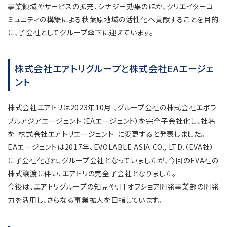
事業領域やサービスの拡充、シナジー効果のほか、クリエイターコ
ミュニティの構築による秋葉原地域の活性化へ貢献することを目的
に、子会社としてグループ傘下に迎えています。
株式会社エアトリグループと株式会社EAエージェ
ント
株式会社エアトリは2023年10月 、グループ会社の株式会社エボラ
ブルアジアエージェント（EAエージェント）を完全子会社化し、社名
を「株式会社エアトリエージェント」に変更すると発表しました。
EAエージェントは2017年、EVOLABLE ASIA CO., LTD.（EVA社）
に子会社化され、グループ会社となっていましたが、今回のEVA社の
株式譲渡に伴い、エアトリの完全子会社となりました。
今後は、エアトリグループの知見や、ITオフショア開発事業部の開発
力を活用し、さらなる事業拡大を目指しています。