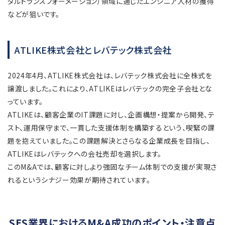
タルトランスフォーメーション）領域に通じたエンジニア人材の獲得
などが狙いです。
ATLIKE株式会社とレバテック株式会社
2024年4月、ATLIKE株式会社は、レバテック株式会社に全株式を
譲渡しました。これにより、ATLIKEはレバテックの完全子会社とな
っています。
ATLIKEは、顧客企業のIT課題に対し、企画構想・提案から開発、テ
スト、運用保守まで、一貫した支援体制を構築するという、喫緊の課
題を抱えていました。この課題解決とさらなる企業成長を目指し、
ATLIKEはレバテックへの会社売却を選択します。
このM&Aでは、顧客に対しより強固なチーム体制での支援が実現さ
れるというシナジー効果が期待されています。
SES業界におけるM&A成功のポイント・注意点