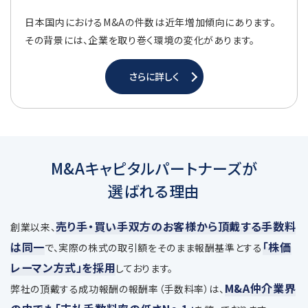
日本国内におけるM&Aの件数は近年増加傾向にあります。
その背景には、企業を取り巻く環境の変化があります。
さらに詳しく
M&Aキャピタルパートナーズが
選ばれる理由
売り手・買い手双方のお客様から頂戴する手数料
創業以来、
は同一
「株価
で、
実際の株式の取引額をそのまま報酬基準とする
レーマン方式」を採用
しております。
M&A仲介業界
弊社の頂戴する成功報酬の報酬率（手数料率）は、